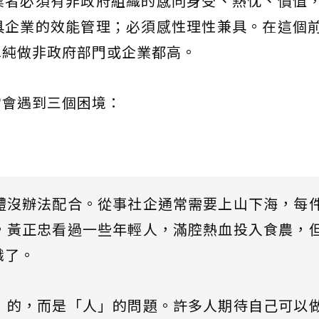
業者必須有非政府組織的感同身受、熱忱、價值
具企業的效能管理；必須感性理性兼具。在這個
單純做非政府部門或企業都高。
常會遇到三個困境：
體沒辦法配合。從事社企通常需要上山下海，每
，黃正忠看過一些年輕人，滿腔熱血投入食農，
職了。
」的，而是「人」的問題。許多人期待自己可以