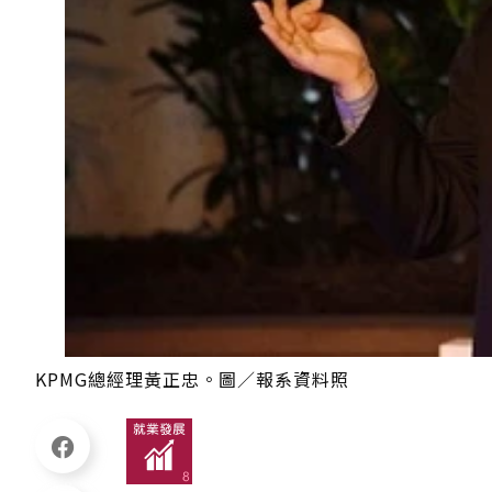
KPMG總經理黃正忠。圖／報系資料照