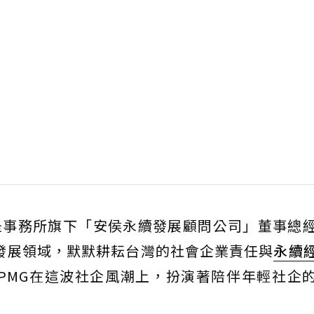
是事務所旗下「安侯永續發展顧問公司」董事總
續發展領域，默默耕耘台灣的社會企業責任與
永續
PMG在這波社企風潮上，扮演著陪伴年輕社企