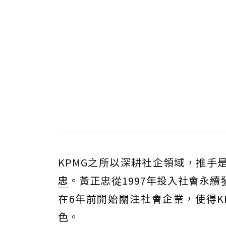
KPMG之所以深耕社企領域，推手
忠
。黃正忠從1997年投入社會永
在6年前開始關注社會企業，使得K
色。