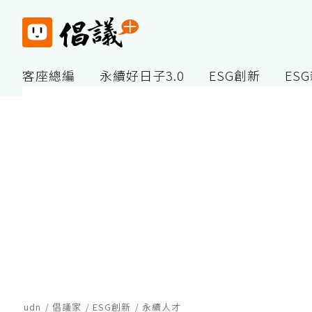
客座總編
永續好日子3.0
ESG創新
ES
udn
倡議家
ESG創新
永續人才