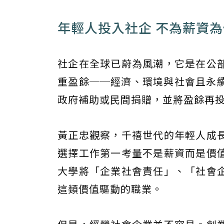
年輕人投入社企 不為薪資
社企在全球已蔚為風潮，它是在公
重盈餘──經濟、環境與社會且永
政府補助或民間捐贈，並將盈餘再
黃正忠觀察，千禧世代的年輕人成
選擇工作第一考量不是薪資而是價
大學將「企業社會責任」、「社會
這類價值驅動的職業。