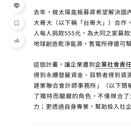
去年，做太陽能板募資希望解決國
大哥大（以下稱「台哥大」）合作
人每人捐款555元，為大同之家募
地球創造乾淨能源，售電所得還可幫
這個計畫，讓企業盡到
企業社會責
得到永續發展資金、弱勢者得到資
建業聯合會計師事務所」（以下簡
了獨特而關鍵的角色，不僅媒合了
力；更透過自身專業，幫助投入社