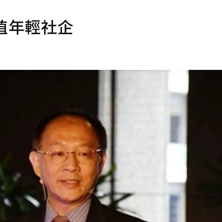
扶植年輕社企