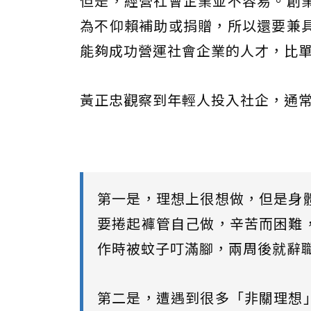
但是，經營社會企業並不容易。創
為不仰賴補助或捐贈，所以還要兼
能夠成功營運社會企業的人才，比
黃正忠觀察到年輕人投入社企，通
第一是，理想上很想做，但是身
要捲起褲管自己做，辛苦而困難
作時被蚊子叮滿腳，兩周後就辭
第二是，遭遇到很多「非關理想