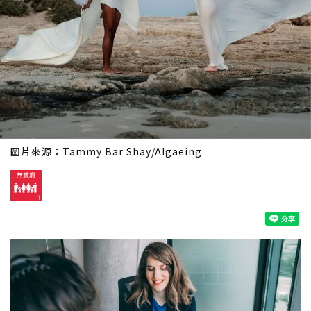
圖片來源：Tammy Bar Shay/Algaeing