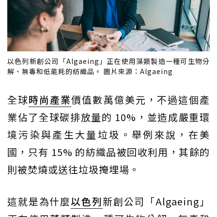
以色列新創公司「Algaeing」正在使用藻類製造一種可生物分
解、無毒和低能耗的紡織品。 圖片來源：Algaeing
全球
時尚產業
價值數萬億美元，不過這個產
業佔了全球碳排放量的 10%，並造成嚴重環
境污染與產生大量垃圾。舉例來說，在美
國，只有 15% 的紡織品被回收利用，其餘的
則被焚燒或送往垃圾掩埋場。
這就是為什麼
以色列
新創公司「Algaeing」