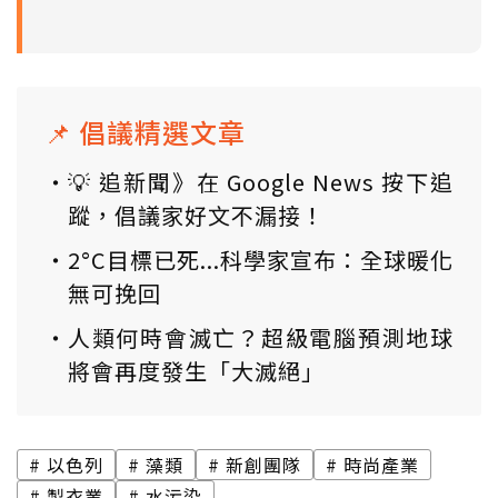
📌 倡議精選文章
💡 追新聞》在 Google News 按下追
蹤，倡議家好文不漏接！
2°C目標已死...科學家宣布：全球暖化
無可挽回
人類何時會滅亡？超級電腦預測地球
將會再度發生「大滅絕」
以色列
藻類
新創團隊
時尚產業
製衣業
水污染