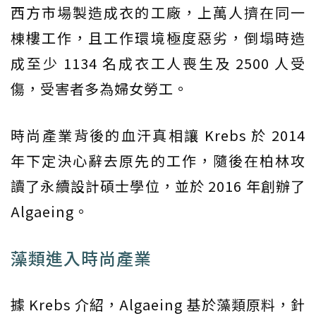
西方市場製造成衣的工廠，上萬人擠在同一
棟樓工作，且工作環境極度惡劣，倒塌時造
成至少 1134 名成衣工人喪生及 2500 人受
傷，受害者多為婦女勞工。
時尚產業背後的血汗真相讓 Krebs 於 2014
年下定決心辭去原先的工作，隨後在柏林攻
讀了永續設計碩士學位，並於 2016 年創辦了
Algaeing。
藻類進入時尚產業
據 Krebs 介紹，Algaeing 基於藻類原料，針