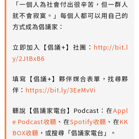
「一個人為社會付出很辛苦，但一群人
就不會寂寞。」每個人都可以用自己的
方式成為倡議家：
立即加入【倡議+】社團：
http://bit.l
y/2JtBxB6
填寫【倡議+】夥伴媒合表單，找尋夥
伴：
https://bit.ly/3EeMvVi
聽說【倡議家電台】Podcast：在
Appl
e Podcast收聽
、在
Spotify收聽
、在
KK
BOX收聽
，或搜尋「倡議家電台」。