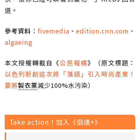
道。
參考資料
：
fivemedia
、
edition.cnn.com
、
algaeing
本文授權轉載自《
公民報橘
》（原文標題：
以色列新創這次將「藻類」引入時尚產業！
要將
製衣業
減少100%水污染）
Take action！加入《倡議+》