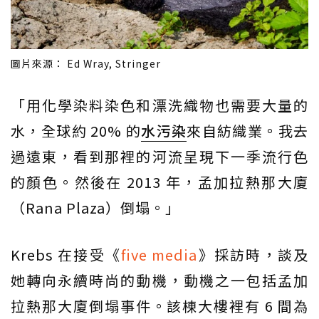
圖片來源： Ed Wray, Stringer
「用化學染料染色和漂洗織物也需要大量的
水，全球約 20% 的
水污染
來自紡織業。我去
過遠東，看到那裡的河流呈現下一季流行色
的顏色。然後在 2013 年，孟加拉熱那大廈
（Rana Plaza）倒塌。」
Krebs 在接受《
five media
》採訪時，談及
她轉向永續時尚的動機，動機之一包括孟加
拉熱那大廈倒塌事件。該棟大樓裡有 6 間為