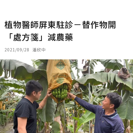
植物醫師屏東駐診－替作物開
「處方箋」減農藥
2021/09/28
潘欣中