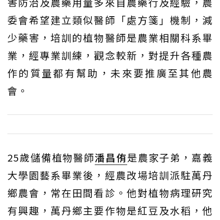
害防治及農藥用量多來自農藥行及經驗，農
委會希望建立類似醫師「處方箋」機制，減
少藥害，培訓的植物醫師是農業相關科系畢
業，經專業訓練，觀念較新，對提升各種農
作的質量都有幫助，未來要推廣至其他農
會。
25歲儲備植物醫師
潘昌侑
是農家子弟，嘉義
大學園藝系畢業後，經農改場培訓派駐萬丹
鄉農會，常在田間看診。他對植物病理研究
有興趣，萬丹鄉主要作物是紅豆及水稻，他