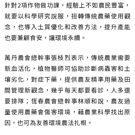
針對2項作物做功課，經驗上不如農民豐富，
就要以科學研究說服，扭轉傳統農藥使用觀
念，也導入土質優化和改善方法，提升產能
也要兼顧食安，讓環境永續。
萬丹農會總幹事張枝烈表示，傳統農業需要
新血活化，植物醫師可協助診斷病蟲害和土
壤劣化，對症下藥，提供農友精準用藥及田
間管理新觀念，幾乎每天都要看診，人多還
要排隊；恆春農會總幹事林順和說，農友過
量使用農藥會傷害環境，藉農業科學找出原
因，也可為友善環境農法扎根。