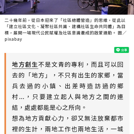
二十幾年前，從日本迎來了「社區總體營造」的思維，從此以
「建立社區文化、凝聚社區共識、建構社區生命共同體」為目
標，展開一場現代公民賦權及社區意識養成的啟蒙運動。 圖／
pixabay
地方創生
不是文青的專利，而且可以回
去的「地方」，不只有出生的家鄉，當
兵去過的小鎮、出差時造訪過的鄉
村...，只要建立起人與地方之間的連
結，處處都能是心之所向。
想為地方貢獻心力，卻又無法放棄都市
裡的生計，兩地工作也兩地生活，一城