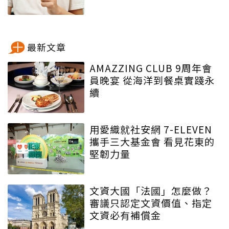
最新文章
AMAZZING CLUB 9周年會
員晚宴 從海洋到餐桌實踐永
續
用愛織就社安網 7-ELEVEN
攜手三大基金會 看見花東的
堅韌力量
文資大國「法國」怎麼做？
審議只認定文資價值、指定
文資必有補償金