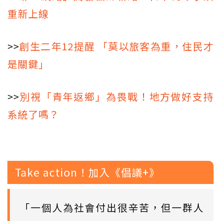
重新上線
>>
創生二年12提醒 「莫以旅客為重，住民才
是關鍵」
>>
別視「青年返鄉」為畏戰！地方做好支持
系統了嗎？
Take action！加入《倡議+》
「一個人為社會付出很辛苦，但一群人