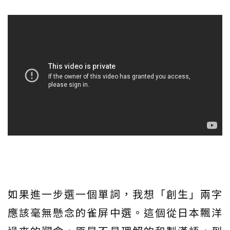
如果進一步選一個單詞，我想「創生」兩字
應該毫無懸念的雀屏中選。這個從日本飄洋