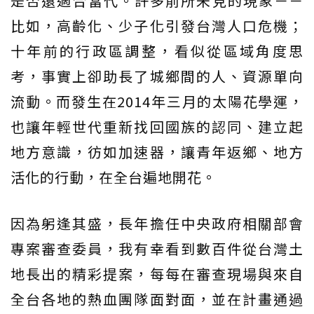
是否還適合當代。許多前所未見的現象－－
比如，高齡化、少子化引發台灣人口危機；
十年前的行政區調整，看似從區域角度思
考，事實上卻助長了城鄉間的人、資源單向
流動。而發生在2014年三月的太陽花學運，
也讓年輕世代重新找回國族的認同、建立起
地方意識，彷如加速器，讓青年返鄉、地方
活化的行動，在全台遍地開花。
因為躬逢其盛，長年擔任中央政府相關部會
專案審查委員，我有幸看到數百件從台灣土
地長出的精彩提案，每每在審查現場與來自
全台各地的熱血團隊面對面，並在計畫通過