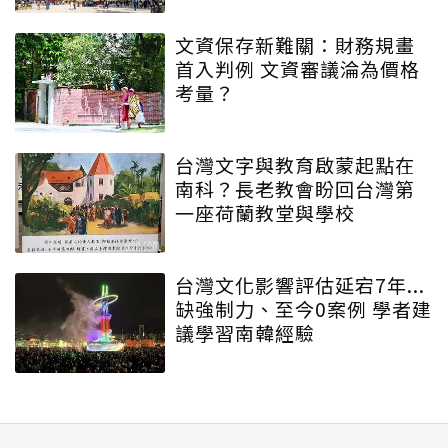
文資保存新難關：財務規畫
首入判例 文資審議淪為價格
考量？
台灣文字與教育啟蒙起點在
南科？長老教會盼回台灣第
一座荷蘭教堂與學校
台灣文化影響評估延宕7年...
缺強制力、至今0案例 學者建
議學習南韓經驗