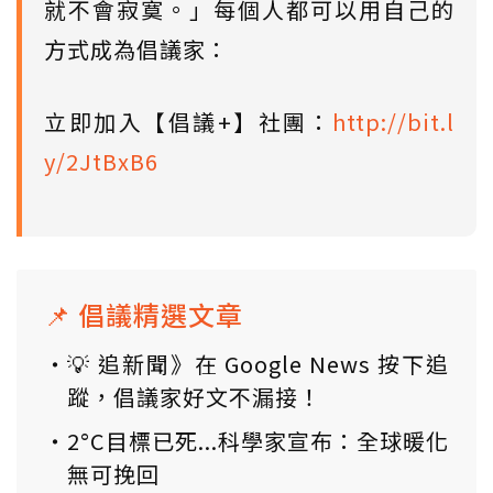
就不會寂寞。」每個人都可以用自己的
方式成為倡議家：
立即加入【倡議+】社團：
http://bit.l
y/2JtBxB6
📌 倡議精選文章
💡 追新聞》在 Google News 按下追
蹤，倡議家好文不漏接！
2°C目標已死...科學家宣布：全球暖化
無可挽回