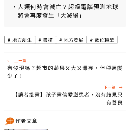
人類何時會滅亡？超級電腦預測地球
將會再度發生「大滅絕」
地方創生
書摘
地方發展
數位轉型
←
上一篇
有發現嗎？超市的蔬果又大又漂亮，但種類變
少了！
下一篇
→
【讀者投書】孩子書信愛滋患者，沒有歧見只
有善良
作者文章