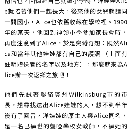
南信也，回憶起自己就讀小學時，洋娃娃Alic
e就陪著他們一起長大，後來他的女兒就讀同
一間國小，Alice也依舊收藏在學校裡。1990
年的某天，他回到神領小學參加家長會時，
再度注意到了Alice，於是突發奇想：既然Ali
ce和當年其他娃娃都有自己的護照 （上面有
註明贈送者的名字以及地方），那麼就來為A
lice辦一次返鄉之旅吧！
他們先試著聯絡賓州Wilkinsburg市的市
長，想尋找送出Alice娃娃的人，想不到半年
後有了回音，洋娃娃的原主人與Alice同名，
是一名已過世的聾啞學校女教師，不過她的