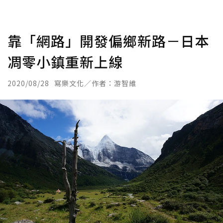
靠「網路」開發偏鄉新路－日本
凋零小鎮重新上線
2020/08/28
寫樂文化／作者：游智維