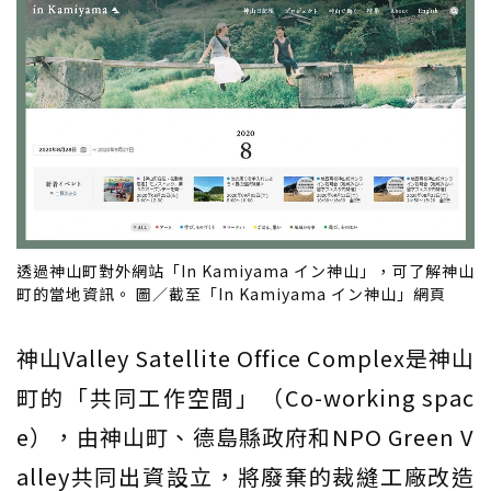
透過神山町對外網站「In Kamiyama イン神山」，可了解神山
町的當地資訊。 圖／截至「In Kamiyama イン神山」網頁
神山Valley Satellite Office Complex是神山
町的「共同工作空間」（Co-working spac
e），由神山町、德島縣政府和NPO Green V
alley共同出資設立，將廢棄的裁縫工廠改造