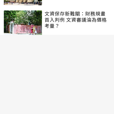
文資保存新難關：財務規畫
首入判例 文資審議淪為價格
考量？
台灣文字與教育啟蒙起點在
南科？長老教會盼回台灣第
一座荷蘭教堂與學校
台灣文化影響評估延宕7年...
缺強制力、至今0案例 學者建
議學習南韓經驗