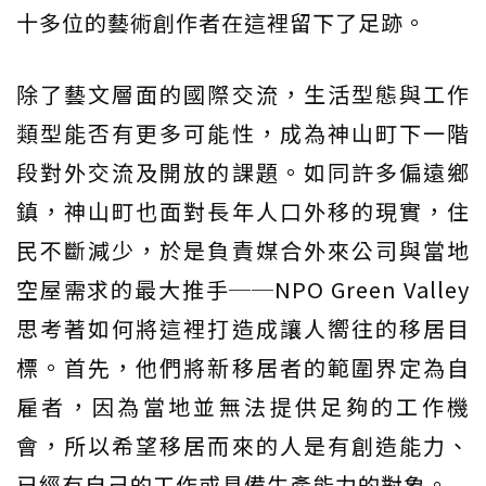
十多位的藝術創作者在這裡留下了足跡。
除了藝文層面的國際交流，生活型態與工作
類型能否有更多可能性，成為神山町下一階
段對外交流及開放的課題。如同許多偏遠鄉
鎮，神山町也面對長年人口外移的現實，住
民不斷減少，於是負責媒合外來公司與當地
空屋需求的最大推手──NPO Green Valley
思考著如何將這裡打造成讓人嚮往的移居目
標。首先，他們將新移居者的範圍界定為自
雇者，因為當地並無法提供足夠的工作機
會，所以希望移居而來的人是有創造能力、
已經有自己的工作或具備生產能力的對象。