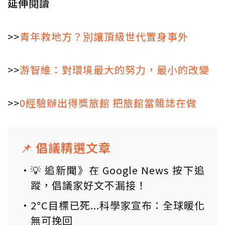
延伸閱讀
>>
青年救地方？別讓頂級世代置身事外
>>
游智維：對環境最大的努力，最小的改變
>>
0經驗辦出得獎旅館 把旅館當雜誌在做
📌 倡議精選文章
💡 追新聞》在 Google News 按下追
蹤，倡議家好文不漏接！
2°C目標已死...科學家宣布：全球暖化
無可挽回