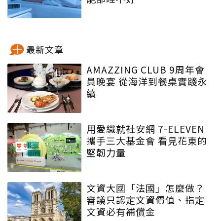
最新文章
AMAZZING CLUB 9周年會
員晚宴 從海洋到餐桌實踐永
續
用愛織就社安網 7-ELEVEN
攜手三大基金會 看見花東的
堅韌力量
文資大國「法國」怎麼做？
審議只認定文資價值、指定
文資必有補償金