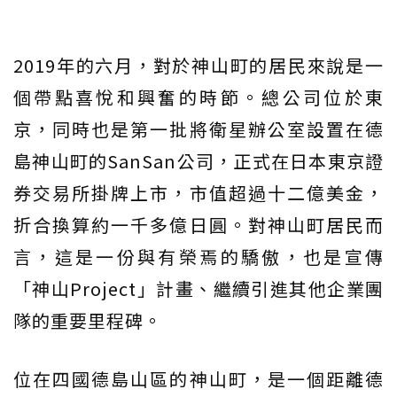
2019年的六月，對於神山町的居民來說是一
個帶點喜悅和興奮的時節。總公司位於東
京，同時也是第一批將衛星辦公室設置在德
島神山町的SanSan公司，正式在日本東京證
券交易所掛牌上市，市值超過十二億美金，
折合換算約一千多億日圓。對神山町居民而
言，這是一份與有榮焉的驕傲，也是宣傳
「神山Project」計畫、繼續引進其他企業團
隊的重要里程碑。
位在四國德島山區的神山町，是一個距離德