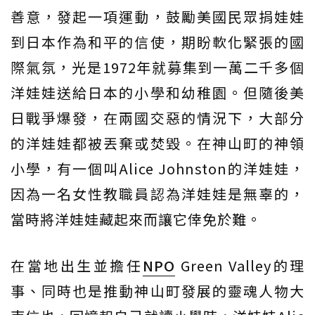
善意，發起一項運動，鼓勵美國民眾捐娃娃
到日本作為和平的信使，期盼軟化緊張的國
際氣氛，光是1972年就募集到一萬二千多個
洋娃娃送給日本的小學和幼稚園。但隨後美
日戰爭爆發，在兩國交惡的情況下，大部分
的洋娃娃都被丟棄或焚毀。在神山町的神領
小學，有一個叫Alice Johnston的洋娃娃，
因為一名女性教職員認為洋娃娃是無辜的，
當時將洋娃娃藏起來而讓它倖免於難。
在當地出生並擔任
NPO
Green Valley的理
事、同時也是推動神山町發展的靈魂人物大