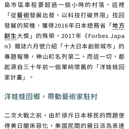
島市區車程要超過一個小時的村落，這裡
「從
藝術
發展出發，以科技打破界限」找回
發展的契機，獲得2016年日本總務省「
地方
創生
大獎」的殊榮，2017年《Forbes Japa
n》雜誌六月號介紹「十大日本創新城市」的
專題報導，神山町名列第二。而這一切，都
起源自三十年前一個單純懷舊的「洋娃娃回
家計畫」。
洋娃娃回鄉，帶動藝術家駐村
二次大戰之前，由於排斥日本移民的問題使
得美日關係惡化，美國民間的親日派為表達