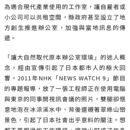
為適合現代產業使用的工作室，讓自雇者或
小公司可以共租空間，縣政府甚至設立了地
方創生推進辦公室，加強與當地訊息的傳
遞。
「讓大自然取代原本辦公室環境」的迷人概
念，經由宣傳引起了日本都市人的極大回
響。2011年NHK「NEWS WATCH 9」節目
的專題報導，放了一張工程師正在使用電腦
與東京的同事開視訊會議的照片，雙腿卻愜
意地泡在冰涼溪水中、背後還襯著翠綠山巒
景色，引起了日本社會出乎意料的關注。想