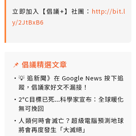
立即加入【倡議+】社團：
http://bit.l
y/2JtBxB6
📌 倡議精選文章
💡 追新聞》在 Google News 按下追
蹤，倡議家好文不漏接！
2°C目標已死...科學家宣布：全球暖化
無可挽回
人類何時會滅亡？超級電腦預測地球
將會再度發生「大滅絕」