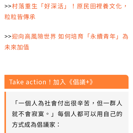
>>
村落重生「好深活」！原民田裡養文化，
粒粒皆傳承
>>
迎向高風險世界 如何培育「永續青年」為
未來加值
Take action！加入《倡議+》
「一個人為社會付出很辛苦，但一群人
就不會寂寞。」每個人都可以用自己的
方式成為倡議家：