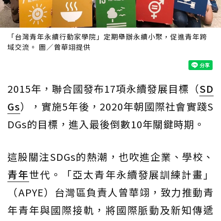
「台灣青年永續行動家學院」定期舉辦永續小聚，促進青年跨
域交流。 圖／曾華翊提供
2015年，聯合國發布17項永續發展目標（
SD
Gs
），實施5年後，2020年朝國際社會實踐S
DGs的目標，進入最後倒數10年關鍵時期。
這股關注SDGs的熱潮，也吹進企業、學校、
青年
世代。「亞太青年永續發展訓練計畫」
（APYE）台灣區負責人曾華翊，致力推動青
年青年與國際接軌，將國際脈動及新知傳遞