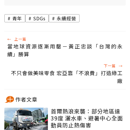
青年
SDGs
永續經營
←
上一篇
當地球資源逐漸用罄－黃正忠談「台灣的永
續」勝算
下一篇
→
不只會做美味零食 宏亞靠「不浪費」打造綠工
廠
作者文章
首爾熱浪來襲：部分地區達
39度 灑水車、避暑中心全面
動員防止熱傷害