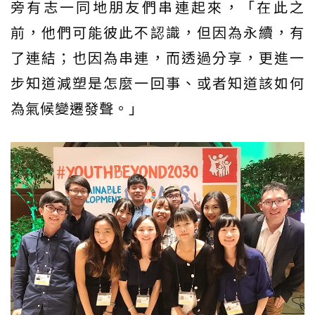
旁有志一同地朋友們串連起來，「在此之
前，他們可能彼此不認識，但因為永續，有
了連結；也因為串連，而透過分享，更進一
步知道減塑是怎麼一回事、或者知道該如何
為氣候變遷發聲。」