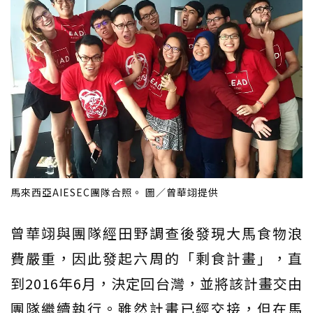
馬來西亞AIESEC團隊合照。 圖／曾華翊提供
曾華翊與團隊經田野調查後發現大馬食物浪
費嚴重，因此發起六周的「剩食計畫」，直
到2016年6月，決定回台灣，並將該計畫交由
團隊繼續執行。雖然計畫已經交接，但在馬