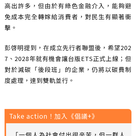
高出許多，但由於有綠色金融介入，能夠避
免成本完全轉嫁給消費者，對民生有顯著衝
擊。
彭啓明提到，在成立先行者聯盟後，希望202
7、2028年就有機會讓台版ETS正式上線；但
對於減碳「後段班」的企業，仍將以碳費制
度處理，達到雙軌並行。
Take action！加入《倡議+》
「一個人為社會付出很辛苦，但一群人