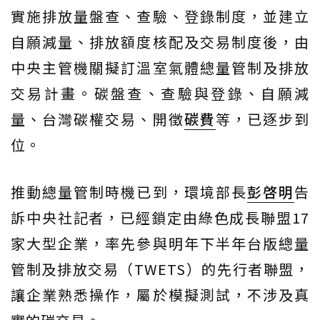
實施排放量盤查、查驗、登錄制度，並建立
自願減量、排放額度核配及交易制度後，由
中央主管機關擬訂溫室氣體總量管制及排放
交易計畫。碳盤查、查驗與登錄、自願減
量、台灣碳權交易、開徵
碳費
等，已逐步到
位。
推動總量管制時機已到，環境部長
彭啓明
告
訴中央社記者，已經鎖定由綠色成長聯盟17
家大型企業，率先參與明年下半年台版總量
管制及排放交易（TWETS）的先行者聯盟，
讓企業熟悉操作，屬於模擬測試，不涉及真