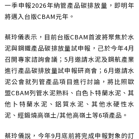
一季申報2026年納管產品碳排放量，即明年
將邁入台版CBAM元年。
蔡玲儀表示，目前台版CBAM首波將聚焦於水
泥與鋼鐵產品碳排放量試申報，己於今年4月
召開專家諮詢會議；5月邀請水泥及鋼航產業
進行產品碳排放量試申報研商會；6月邀請水
泥公會就列管產品項目進行討論，將比照歐
盟CBAM列管水泥熟料、白色卜特蘭水泥、其
他卜特蘭水泥、鋁質水泥、其他水硬性水
泥、經鍛燒高嶺土/其他高嶺土等6項產品。
蔡玲儀說，今年9月底前將完成申報對象的訂