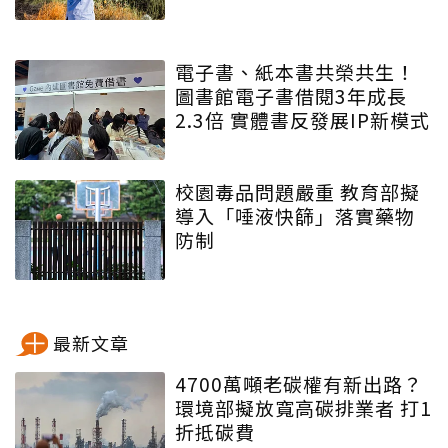
電子書、紙本書共榮共生！
圖書館電子書借閱3年成長
2.3倍 實體書反發展IP新模式
校園毒品問題嚴重 教育部擬
導入「唾液快篩」落實藥物
防制
最新文章
4700萬噸老碳權有新出路？
環境部擬放寬高碳排業者 打1
折抵碳費