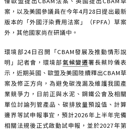
僅歐盟提出CBAM法案、英國提出CBAM草
案，以及美國參議員在今年4月28日提出最新
版本的「外國汙染費用法案」（FPFA）草案
外，其他國家尚在研議中。
環境部24日召開「CBAM發展及推動情形說
明」記者會，環境部
氣候變遷
署長蔡玲儀表
示，近期英國、歐盟及美國陸續釋出CBAM草
案及修正方向，為避免碳洩漏及維護我國產
業競爭力，日前正與水泥、鋼鐵公會及相關
單位討論列管產品、碳排放量預設值、計算
邊界等試申報事宜，預計2026年上半年完備
相關法規後正式啟動試申報，並於2027年第