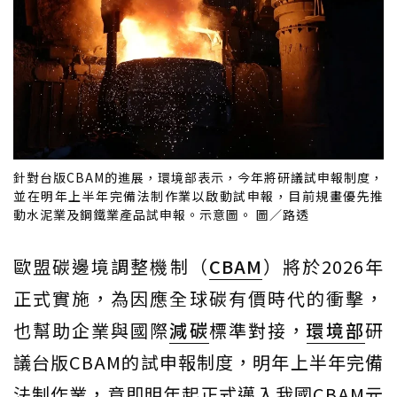
針對台版CBAM的進展，環境部表示，今年將研議試申報制度，
並在明年上半年完備法制作業以啟動試申報，目前規畫優先推
動水泥業及鋼鐵業產品試申報。示意圖。 圖／路透
歐盟碳邊境調整機制（
CBAM
）將於2026年
正式實施，為因應全球碳有價時代的衝擊，
也幫助企業與國際
減碳
標準對接，
環境部
研
議台版CBAM的試申報制度，明年上半年完備
法制作業，意即明年起正式邁入我國CBAM元