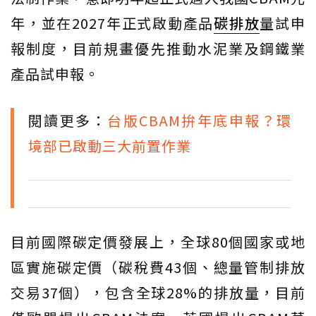
年，並在2027年正式啟動產品
碳排放
量試申
報制度，目前規畫優先推動水泥業及鋼鐵業
產品試申報。
閱讀更多：
台版CBAM拚年底申報？環
境部已啟動三大前置作業
目前國際碳定價發展上，全球80個國家或地
區實施碳定價（碳稅費43個、總量管制排放
交易37個），包含全球28%的排放量，目前