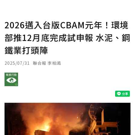
2026邁入台版CBAM元年！環境
部推12月底完成試申報 水泥、鋼
鐵業打頭陣
2025/07/31
聯合報 李柏澔