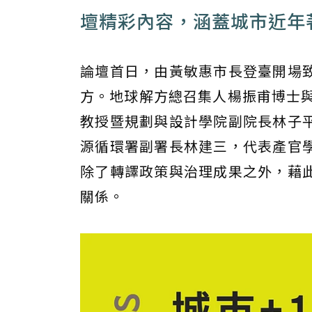
壇精彩內容，涵蓋城市近年
論壇首日，由黃敏惠市長登臺開場
方。地球解方總召集人楊振甫博士與
教授暨規劃與設計學院副院長林子平
源循環署副署長林建三，代表產官
除了轉譯政策與治理成果之外，藉
關係。