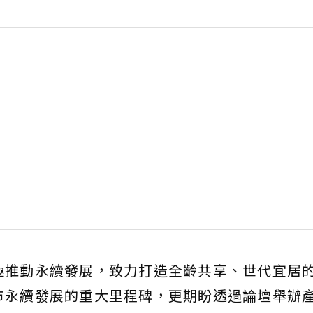
極推動永續發展，致力打造全齡共享、世代宜居
市永續發展的重大里程碑，更期盼透過論壇舉辦