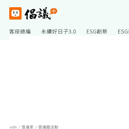
客座總編
永續好日子3.0
ESG創新
ES
udn
倡議家
倡議圈活動