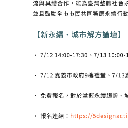
流與具體合作，能為臺灣整體社會
並且鼓勵全市市民共同響應永續行
【新永續・城市解方論壇】
• 7/12 14:00-17:30、7/13 10:00-
• 7/12 嘉義市政府9樓禮堂、7/
• 免費報名，對於掌握永續趨勢、
• 報名連結：
https://5designact