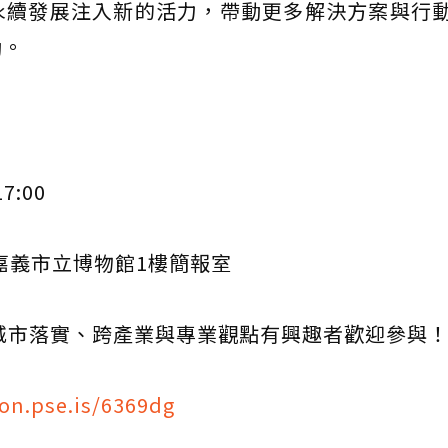
永續發展注入新的活力，帶動更多解決方案與行
動。
17:00
13嘉義市立博物館1樓簡報室
城市落實、跨產業與專業觀點有興趣者歡迎參與
ion.pse.is/6369dg