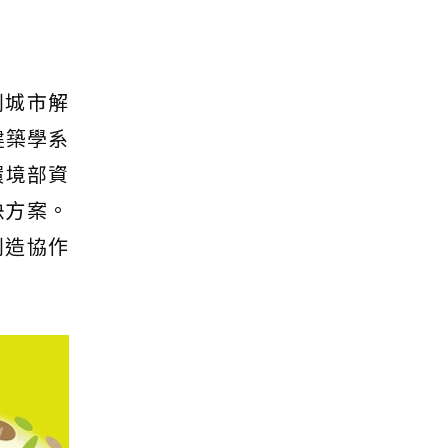
創城市解
建築學系
環境部資
決方案。
創造協作