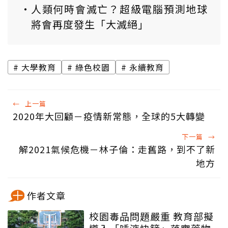
人類何時會滅亡？超級電腦預測地球
將會再度發生「大滅絕」
大學教育
綠色校園
永續教育
←
上一篇
2020年大回顧－疫情新常態，全球的5大轉變
下一篇
→
解2021氣候危機－林子倫：走舊路，到不了新
地方
作者文章
校園毒品問題嚴重 教育部擬