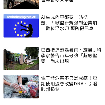
AI生成內容都要「貼標
籤」！歐盟新規強制企業加
上數位浮水印 預防假訊息
巴西接連遭遇暴雨、旋風...科
學家警告百年最強「超級聖
嬰」尚未出現
電子煙危害不只是成癮！短
期使用還會改變DNA、引發
肺部損傷