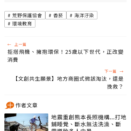
荒野保護協會
香菸
海洋汙染
環境教育
←
上一篇
拒搭飛機、擁抱環保！25歲以下世代，正改變
消費
下一篇
→
【文創共生願景】地方商圈式微該淘汰，還是
挽救？
作者文章
地震重創熊本長照機構...打地
鋪睡覺、斷水無法洗澡、斷
電導致多人中暑