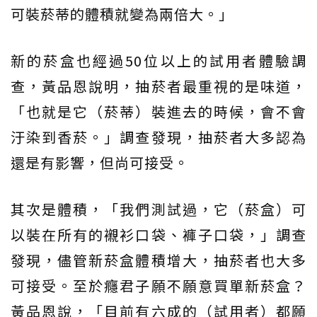
可裝菸蒂的體積就變為兩倍大。」
新的菸盒也經過50位以上的試用者體驗調
查，黃品恩說明，抽菸者最重視的是味道，
「也就是它（菸蒂）裝進去的時候，會不會
汙染到香菸。」調查發現，抽菸者大多認為
還是有影響，但尚可接受。
其次是體積，「我們測試過，它（菸盒）可
以裝在所有的襯衫口袋、褲子口袋，」調查
發現，儘管新菸盒體積增大，抽菸者也大多
可接受。至於癮君子願不願意買單新菸盒？
黃品恩說，「目前有六成的（試用者）都願