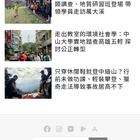
類調查、地質研習班登場 帶
領學員走訪萬大溪
走出教室的環境社會學：中
山大學實地踏查高雄五輕 探
討公正轉型
只穿休閒鞋就登中級山？行
前未做功課、輕裝攀登、獵
奇走法導致事故居高不下