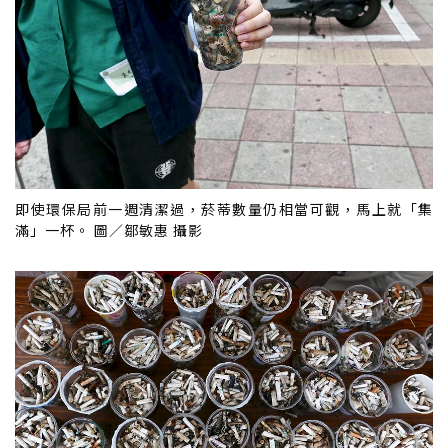
即使環保局前一週清潔過，菸蒂數量仍相當可觀，馬上就「集
滿」一杯。 圖／鄒敏惠 攝影