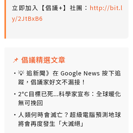
立即加入【倡議+】社團：
http://bit.l
y/2JtBxB6
📌 倡議精選文章
💡 追新聞》在 Google News 按下追
蹤，倡議家好文不漏接！
2°C目標已死...科學家宣布：全球暖化
無可挽回
人類何時會滅亡？超級電腦預測地球
將會再度發生「大滅絕」