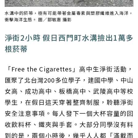
水溝中的菸蒂，極有可能帶著金屬毒素與塑膠纖維進入海洋，
衝擊海洋生態。 圖／鄒敏惠 攝影
淨街2小時 假日西門町水溝撿出1萬多
根菸蒂
「Free the Cigarettes」高中生淨街活動，
匯聚了北台灣200多位學子，建國中學、中山
女高、成功高中、板橋高中、武陵高中等校
學生，在假日這天穿著整齊制服，聆聽淨街
安全注意事項。每人發下一個大杯容量的回
收飲料杯、鐵夾與手套。大部分同學沒有料
到的是，兩個小時後，幾乎人人都「滿載而