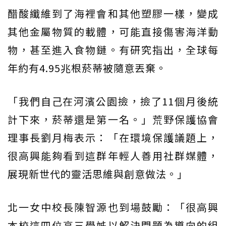
醋酸纖維到了海裡會和其他塑膠一樣，變成
其他金屬物質的載體，可能直接傷害海洋動
物，甚至進入食物鏈。有研究指出，全球每
年約有4.95兆根菸蒂被隨意丟棄。
「我們自己在河濱公園撿，撿了11個月後統
計下來，菸蒂還是第一名。」荒野保護協會
理事長劉月梅表示：「在環境保護議題上，
很高興能夠看到這群年輕人善用社群媒體，
展現新世代的靈活思維與創意做法。」
北一女中校長陳智源也到場鼓勵：「很高興
本校這四位高三學姊以解決問題為導向的組