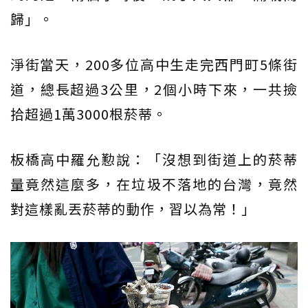
歸」。
淨街當天，200多位高中生走完西門町5條街
道，總長超過3公里，2個小時下來，一共撿
拾超過1萬3000根菸蒂。
板橋高中羅允懃說：「沒想到街道上的菸蒂
量竟然這麼多，在垃圾不落地的台灣，竟然
對這樣亂丟菸蒂的動作，習以為常！」