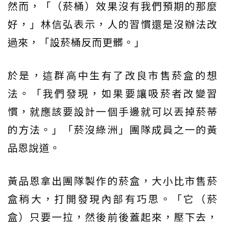
然而，「（菸桶）效果沒有我們預期的那麼
好，」林信弘表示，人的習慣還是沒辦法改
過來，「設菸桶反而更髒。」
於是，這群高中生有了改良市售菸盒的想
法。「我們發現，如果要讓吸菸者改變習
慣，就應該要設計一個手邊就可以丟掉菸蒂
的方法。」「菸沒綠洲」團隊成員之一的黃
品恩說道。
黃品恩拿出團隊製作的菸盒，大小比市售菸
盒稍大，打開發現內部有巧思。「它（菸
盒）只要一拉，然後前後蓋起來，壓下去，