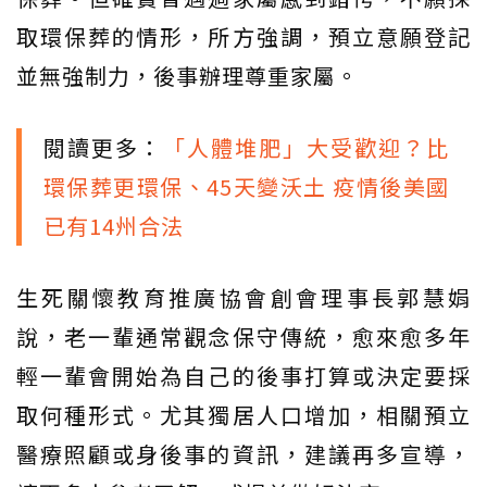
取環保葬的情形，所方強調，預立意願登記
並無強制力，後事辦理尊重家屬。
閱讀更多：
「人體堆肥」大受歡迎？比
環保葬更環保、45天變沃土 疫情後美國
已有14州合法
生死關懷教育推廣協會創會理事長郭慧娟
說，老一輩通常觀念保守傳統，愈來愈多年
輕一輩會開始為自己的後事打算或決定要採
取何種形式。尤其獨居人口增加，相關預立
醫療照顧或身後事的資訊，建議再多宣導，