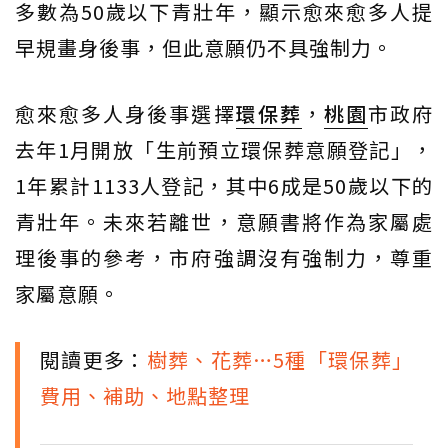
多數為50歲以下青壯年，顯示愈來愈多人提
早規畫身後事，但此意願仍不具強制力。
愈來愈多人身後事選擇
環保葬
，
桃園
市政府
去年1月開放「生前預立環保葬意願登記」，
1年累計1133人登記，其中6成是50歲以下的
青壯年。未來若離世，意願書將作為家屬處
理後事的參考，市府強調沒有強制力，尊重
家屬意願。
閱讀更多：
樹葬、花葬…5種「環保葬」
費用、補助、地點整理