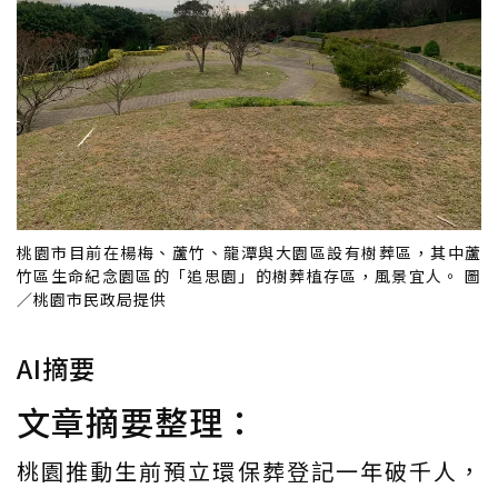
桃園市目前在楊梅、蘆竹、龍潭與大園區設有樹葬區，其中蘆
竹區生命紀念園區的「追思園」的樹葬植存區，風景宜人。 圖
／桃園市民政局提供
AI摘要
文章摘要整理：
桃園推動生前預立環保葬登記一年破千人，