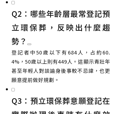
Q2：哪些年齡層最常登記預
立環保葬，反映出什麼趨
勢？
登記者中50歲以下有684人，占約60.
4%，50歲以上則有449人。這顯示青壯年
甚至年輕人對談論身後事較不忌諱，也更
願意提前做好規劃。
Q3：預立環保葬意願登記在