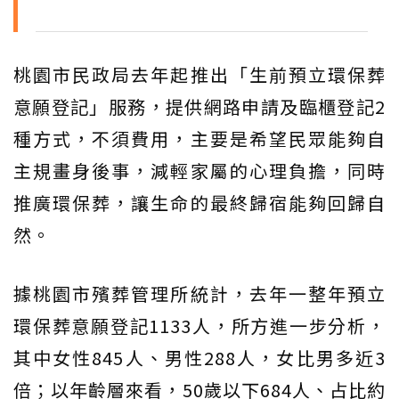
桃園市民政局去年起推出「生前預立環保葬
意願登記」服務，提供網路申請及臨櫃登記2
種方式，不須費用，主要是希望民眾能夠自
主規畫身後事，減輕家屬的心理負擔，同時
推廣環保葬，讓生命的最終歸宿能夠回歸自
然。
據桃園市殯葬管理所統計，去年一整年預立
環保葬意願登記1133人，所方進一步分析，
其中女性845人、男性288人，女比男多近3
倍；以年齡層來看，50歲以下684人、占比約