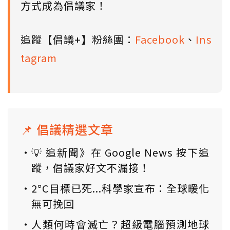
方式成為倡議家！
追蹤【倡議+】粉絲團：
Facebook
、
Ins
tagram
📌 倡議精選文章
💡 追新聞》在 Google News 按下追
蹤，倡議家好文不漏接！
2°C目標已死...科學家宣布：全球暖化
無可挽回
人類何時會滅亡？超級電腦預測地球