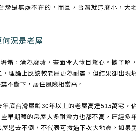
台灣是無處不在的，而且，台灣就這麼小，大
更何況是老屋
物坍塌，淪為廢墟，畫面令人怵目驚心。據了解
工，理論上應該較老屋更為耐震，但結果卻出現
餘震不斷下，居住風險相當高。
年底台灣屋齡30年以上的老屋高達515萬宅，
這些早期蓋的房屋大多耐震力也都不高，歷經多
房屋過去不倒，不代表可撐過下次大地震。如果