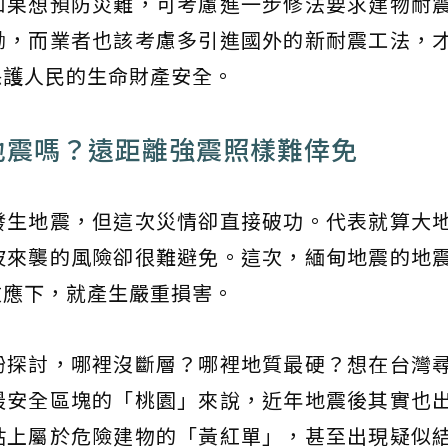
如果想預防災難，可考慮進一步修法要求建物耐
勵，而業者也該考慮多引進國外的新耐震工法，
保護人民的生命財產安全。
地震嗎？遠距離強震照樣難倖免
發生地震，但這次災情卻直接破功。代表就算大
波來襲的風險卻很難避免。這次，緬甸地震的地
效應下，就產生嚴重損害。
紛探討，哪裡沒斷層？哪裡地質最硬？想在台灣
最安全區塊的「桃園」來說，近年地震後其實也
貼上屬於危險建物的「黃紅單」，甚至出現疑似