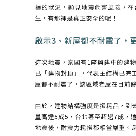
損的狀況，顯見地震危害風險，在
生，有那裡是真正安全的呢！
啟示3、新屋都不耐震了，
這次地震，泰國有1座興建中的建
已「建物封頂」，代表主結構已完
屋都不耐震了，該區域老屋在目前
由於，建物結構強度是損耗品，到去
量高達5成5，台北甚至超過7成，
地震後，耐震力耗損都相當嚴重。