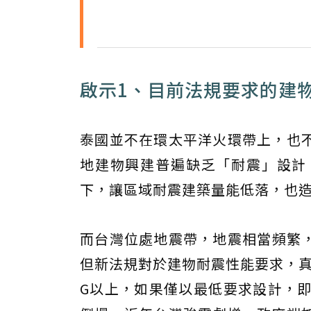
啟示1、目前法規要求的建
泰國並不在環太平洋火環帶上，也
地建物興建普遍缺乏「耐震」設計
下，讓區域耐震建築量能低落，也
而台灣位處地震帶，地震相當頻繁，
但新法規對於建物耐震性能要求，真
G以上，如果僅以最低要求設計，即