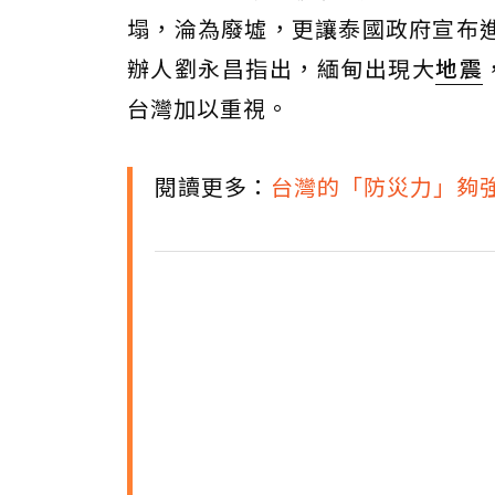
塌，淪為廢墟，更讓泰國政府宣布
辦人劉永昌指出，緬甸出現大
地震
台灣加以重視。
閱讀更多：
台灣的「防災力」夠