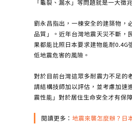
「龜裂、漏水」等問題就是一大徵
劉永昌指出，一棟安全的建築物，
品質」。近年台灣地震天災不斷，
果都能比照日本要求建物能耐0.4
低地震危害的風險。
對於目前台灣這眾多耐震力不足的
請結構技師加以評估，並考慮加速
震性能」對於居住生命安全才有保
閱讀更多：
地震來襲怎麼辦？日