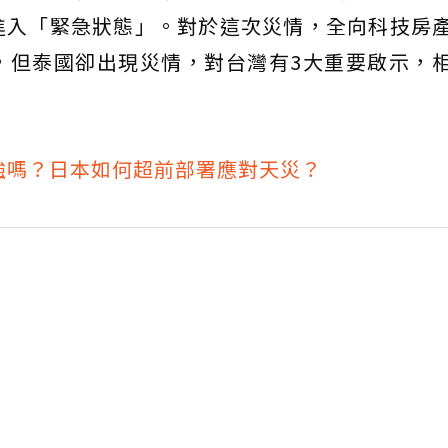
進入「緊急狀態」。對於這次災情，全向科技房
，但泰國卻出現災情，對台灣有3大重要啟示，
強嗎？日本如何超前部署應對天災？