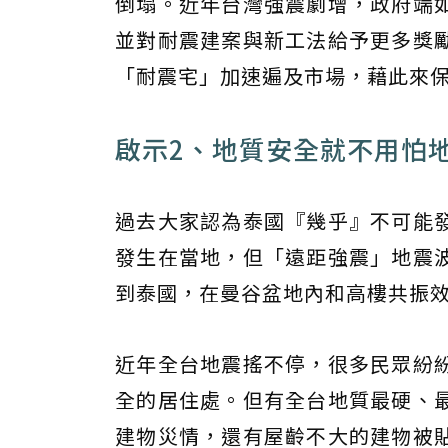
倒塌。近年台灣強震劇增，政府端
並對耐震建案與新工法給予更多獎
「耐震宅」加速遍及市場，藉此來
啟示2、地質安全就不用怕
過去大家認為泰國『幾乎』不可能
發生在當地，但「遠距強震」地震
到泰國，在曼谷盆地內和高樓共振
近年全台地震搖不停，很多民眾紛
全的居住處。但有全台地質最硬、
建物災情，還有屋齡不大的建物被