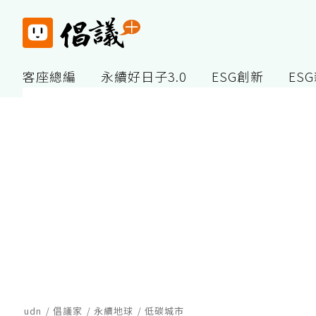
客座總編
永續好日子3.0
ESG創新
ES
udn
倡議家
永續地球
低碳城市