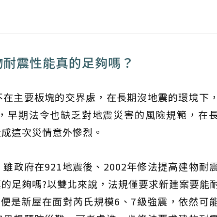
物耐震性能真的足夠嗎？
不在主要板塊的交界處，在長期沒地震的環境下
，早期法令也缺乏對地震災害的風險規範，在
造成這次災情意外慘烈。
雖政府在921地震後、2002年修法提高建物耐
的足夠嗎?以雙北來說，法規僅要求新建案要能耐震
便是新屋在面對芮氏規模6、7級強震，依然可