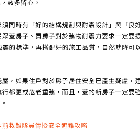
兆，該多留心。
必須同時有「好的結構規劃與耐震設計」與「良
民眾蓋房子、買房子對於建物耐震力要求一定要
G強震的標準，再搭配好的施工品質，自然就降可
老屋，如果住戶對於房子居住安全已產生疑慮，
進行都更或危老重建，而且，蓋的新房子一定要
障。
本前救難隊員傳授安全避難攻略