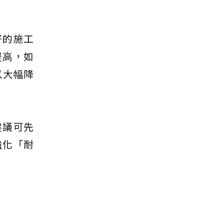
好的施工
提高，如
以大幅降
建議可先
強化「耐