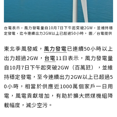
台電表示，風力發電量自10月7日下午起突破2GW，並維持穩
定發電，迄今連續出力2GW以上已超過50小時。 圖／台電提供
東北季風發威，
風力發電
已連續50小時以上
出力超過2GW，
台電
11日表示，風力發電量
自10月7日下午起突破2GW（百萬瓩），並維
持穩定發電，至今連續出力2GW以上已超過5
0小時，相當於供應近1000萬個家戶一日用
電，風電貢獻增加，有助於擴大燃煤機組降
載幅度，減少空污。