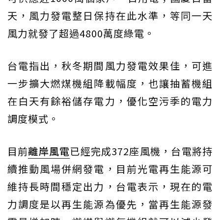
天，風力發電整日保持在此水準，等同一天
風力就發了超過4800萬度綠電。
台電指出，秋冬期間風力發電效果佳，可進
一步擴大燃煤機組降載幅度，也讓抽蓄機組
在白天有餘裕儲存電力，優化空污季的電力
調度模式。
目前
離岸風電
已經完成372座風機，台電將持
續推動風場併網發電，目前光電再生能源可
維持長時間穩定出力，台電表示，現在的電
力調度是以再生能源為優先，當再生能源發