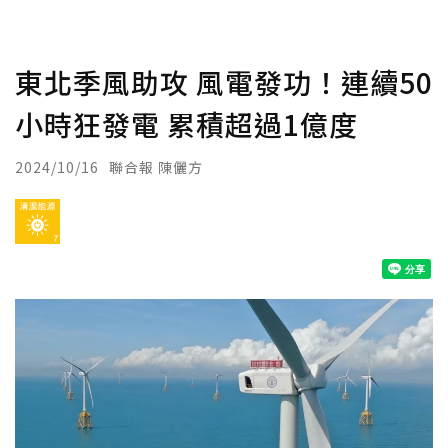
東北季風助攻 風電發功！連續50
小時狂發電 累積超過1億度
2024/10/16
聯合報 陳儷方