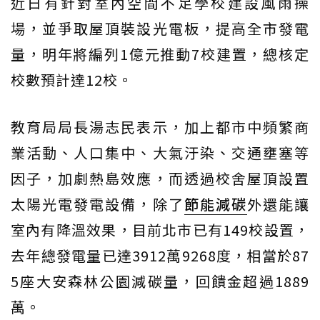
近日有針對室內空間不足學校建設風雨操
場，並爭取屋頂裝設光電板，提高全市發電
量，明年將編列1億元推動7校建置，總核定
校數預計達12校。
教育局局長湯志民表示，加上都市中頻繁商
業活動、人口集中、大氣汙染、交通壅塞等
因子，加劇熱島效應，而透過校舍屋頂設置
太陽光電發電設備，除了
節能減碳
外還能讓
室內有降溫效果，目前北市已有149校設置，
去年總發電量已達3912萬9268度，相當於87
5座大安森林公園減碳量，回饋金超過1889
萬。