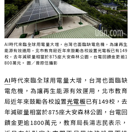
AI時代來臨全球用電量大增，台灣也面臨缺電危機，為讓再生
能源有效運用，北市教育局近年來鼓勵各校設置光電板已有149
校，去年減碳量相當於875座大安森林公園，台電回饋金更逾1
800萬元。 圖／曾原信攝影
AI
時代來臨全球用電量大增，台灣也面臨缺
電危機，為讓再生能源有效運用，北市教育
局近年來鼓勵各校設置
光電板
已有149校，去
年減碳量相當於875座大安森林公園，台電回
饋金更逾1800萬元，教育局長湯志民表示，