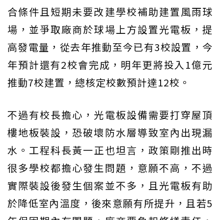
合條件且短期未要改建學校補助建置風雨球
場，並爭取廠商於球場上方設置光電板，提
高發電量，從去年推動至今已有3校設置，今
年預計還有2校會完成，明年更將投入1億元
推動7校建置，總核定校數預計達12校。
不過有校長擔心，光電板設備需要打穿屋頂
樓地板裝設，恐破壞防水層導致室內出現漏
水。工程科長黃一正也坦言，政策剛推出時
很多學校都擔心發生問題，意願不高，不過
實際裝設後發生個案並不多，且光電板有助
於降低室內溫度，後來意願有所提升，且若5