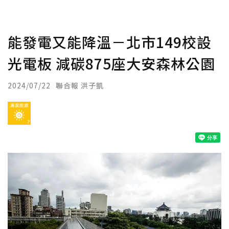
能發電又能降溫－北市149校設
光電板 減碳875座大安森林公園
2024/07/22
聯合報 洪子凱