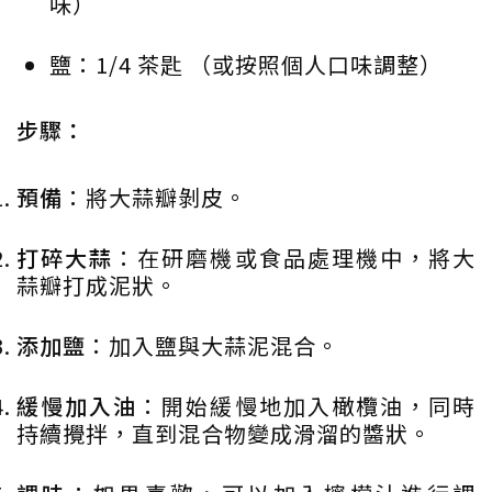
味）
鹽：1/4 茶匙 （或按照個人口味調整）
步驟：
預備
：將大蒜瓣剝皮。
打碎大蒜
：在研磨機或食品處理機中，將大
蒜瓣打成泥狀。
添加鹽
：加入鹽與大蒜泥混合。
緩慢加入油
：開始緩慢地加入橄欖油，同時
持續攪拌，直到混合物變成滑溜的醬狀。