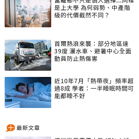
是上大學 為何弱勢、中產階
級的代價截然不同？
首爾熱浪來襲：部分地區達
39度 灑水車、避暑中心全面
動員防止熱傷害
近10年7月「熱帶夜」頻率超
過8成 學者：一半睡眠時間可
能都睡不好
最新文章