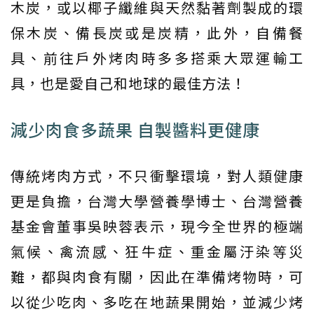
木炭，或以椰子纖維與天然黏著劑製成的環
保木炭、備長炭或是炭精，此外，自備餐
具、前往戶外烤肉時多多搭乘大眾運輸工
具，也是愛自己和地球的最佳方法！
減少肉食多蔬果 自製醬料更健康
傳統烤肉方式，不只衝擊環境，對人類健康
更是負擔，台灣大學營養學博士、台灣營養
基金會董事吳映蓉表示，現今全世界的極端
氣候、禽流感、狂牛症、重金屬汙染等災
難，都與肉食有關，因此在準備烤物時，可
以從少吃肉、多吃在地蔬果開始，並減少烤