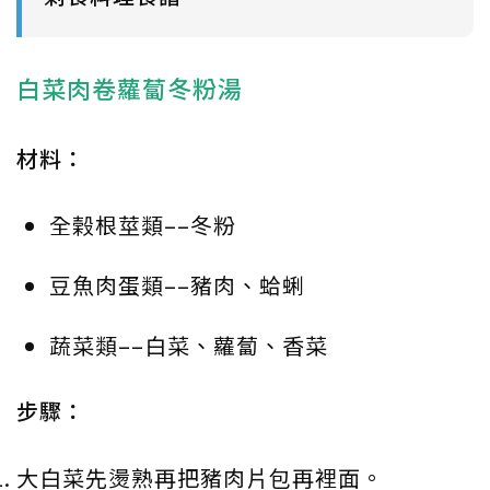
白菜肉卷蘿蔔冬粉湯
材料：
全榖根莖類––冬粉
豆魚肉蛋類––豬肉、蛤蜊
蔬菜類––白菜、蘿蔔、香菜
步驟：
大白菜先燙熟再把豬肉片包再裡面。