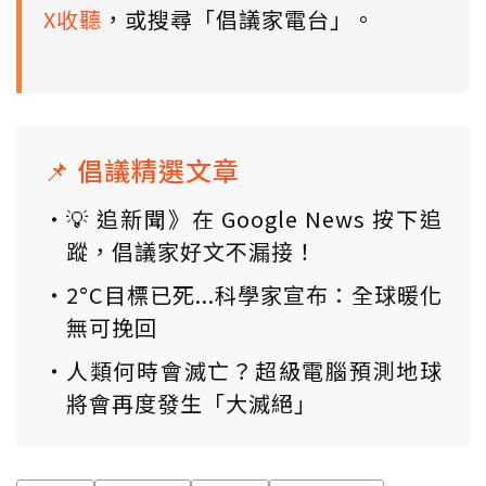
X收聽
，或搜尋「倡議家電台」。
📌 倡議精選文章
💡 追新聞》在 Google News 按下追
蹤，倡議家好文不漏接！
2°C目標已死...科學家宣布：全球暖化
無可挽回
人類何時會滅亡？超級電腦預測地球
將會再度發生「大滅絕」