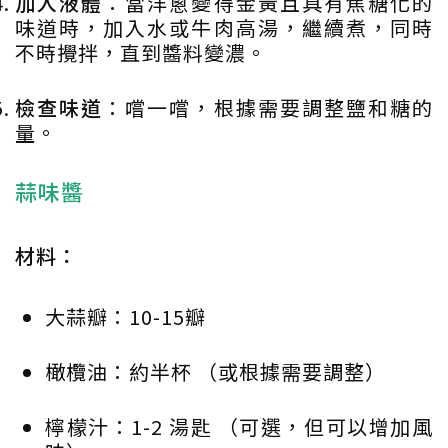
加入液體
：當洋蔥變得金黃且具有焦糖化的
味道時，加入水或牛肉高湯，繼續煮，同時
不時攪拌，直到醬料變濃。
檢查味道
：嚐一嚐，根據需要調整鹽和糖的
量。
蒜味醬
材料：
大蒜瓣：10-15瓣
橄欖油：約半杯 （或根據需要調整）
檸檬汁：1-2 湯匙 （可選，但可以增加風