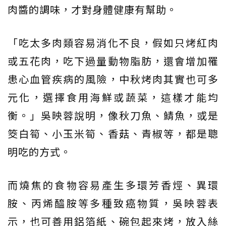
肉醬的調味，才對身體健康有幫助。
「吃太多肉類容易消化不良，假如只烤紅肉
或五花肉，吃下過量動物脂肪，還會增加罹
患心血管疾病的風險，中秋烤肉其實也可多
元化，選擇食用海鮮或蔬菜，這樣才能均
衡。」吳映蓉說明，像秋刀魚、鯖魚，或是
筊白筍、小玉米筍、香菇、青椒等，都是聰
明吃的方式。
而燒焦的食物容易產生多環芳香烴、異環
胺、丙烯醯胺等多種致癌物質，吳映蓉表
示，也可善用鋁箔紙、碗包起來烤，放入絲