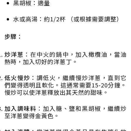
黑胡椒：適量
水或高湯：約1/2杯 （或根據需要調整）
步驟：
炒洋蔥
：在中火的鍋中，加入橄欖油，當油
熱時，加入切好的洋蔥丁。
低火慢炒
：調低火，繼續慢炒洋蔥，直到它
們變得透明且軟化。這通常需要15-20分鐘。
慢炒可以使洋蔥釋放出其天然的甜味。
加入調味料
：加入糖、鹽和黑胡椒，繼續炒
至洋蔥變得金黃色。