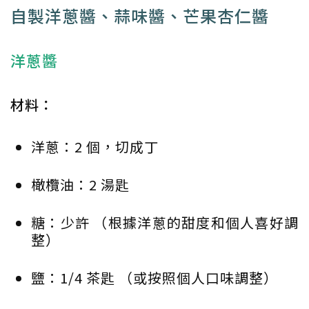
自製洋蔥醬、蒜味醬、芒果杏仁醬
洋蔥醬
材料：
洋蔥：2 個，切成丁
橄欖油：2 湯匙
糖：少許 （根據洋蔥的甜度和個人喜好調
整）
鹽：1/4 茶匙 （或按照個人口味調整）