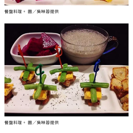
餐盤料理。 圖／吳映蓉提供
餐盤料理。 圖／吳映蓉提供