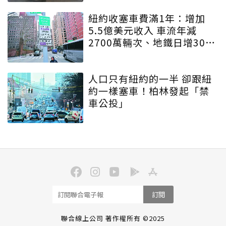
紐約收塞車費滿1年：增加
5.5億美元收入 車流年減
2700萬輛次、地鐵日增30萬
人
人口只有紐約的一半 卻跟紐
約一樣塞車！柏林發起「禁
車公投」
訂閱
聯合線上公司 著作權所有 ©2025