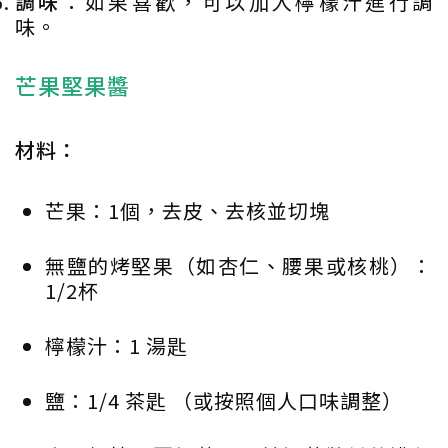
調味
：如果喜歡，可以加入檸檬汁進行調
味。
芒果堅果醬
材料：
芒果：1個，去皮、去核並切塊
無鹽的烤堅果（如杏仁、腰果或核桃）：
1/2杯
檸檬汁：1 湯匙
鹽：1/4 茶匙 （或按照個人口味調整）