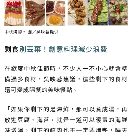
中秋烤物。 圖／吳映蓉提供
剩食
別丟棄！創意料理減少浪費
在歡度中秋佳節時，不少人一不小心就會準
備過多食材，吳映蓉建議，這些剩下的食材
還可變成隔餐的美味餐點。
「如果你剩下的是海鮮，那可以煮成湯，再
放進豆腐、海苔，就是一道可以暖胃的海鮮
味增湯，剩下的醃肉也不一定要烤完，隔天