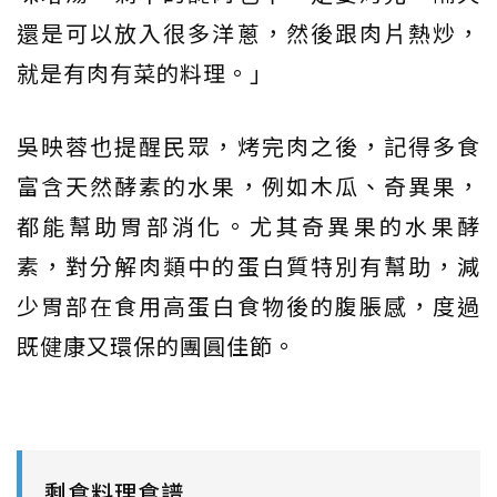
還是可以放入很多洋蔥，然後跟肉片熱炒，
就是有肉有菜的料理。」
吳映蓉也提醒民眾，烤完肉之後，記得多食
富含天然酵素的水果，例如木瓜、奇異果，
都能幫助胃部消化。尤其奇異果的水果酵
素，對分解肉類中的蛋白質特別有幫助，減
少胃部在食用高蛋白食物後的腹脹感，度過
既健康又環保的團圓佳節。
剩食料理食譜