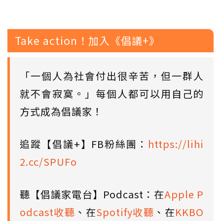
Take action！加入《倡議+》
「一個人為社會付出很辛苦，但一群人
就不會寂寞。」每個人都可以用自己的
方式成為倡議家！
追蹤【倡議+】FB粉絲團：
https://lihi
2.cc/SPUFo
聽【倡議家電台】Podcast：在
Apple P
odcast收聽
、在
Spotify收聽
、在
KKBO