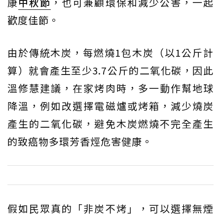
康
中秋節
，也可兼顧環保和減少公害，一起
歡度佳節。
由於傳統木炭，每燃燒1包木炭（以1公斤計
算）就會產生至少3.7公斤的二氧化碳，因此
溫修慧建議，在家烤肉時，多一動作幫地球
降溫，例如改選擇電磁爐或烤箱，減少燒炭
產生的二氧化碳，避免木炭燃燒不完全產生
的致癌物多環芳香烴危害健康。
假如民眾真的「非炭不烤」，可以選擇無煙