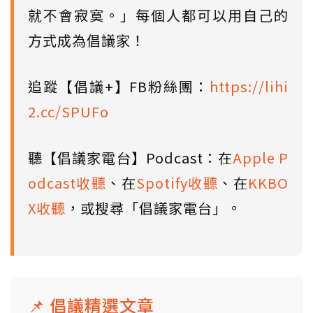
就不會寂寞。」每個人都可以用自己的
方式成為倡議家！
追蹤【倡議+】FB粉絲團：
https://lihi
2.cc/SPUFo
聽【倡議家電台】Podcast：在
Apple P
odcast收聽
、在
Spotify收聽
、在
KKBO
X收聽
，或搜尋「倡議家電台」。
📌 倡議精選文章