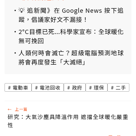
💡 追新聞》在 Google News 按下追
蹤，倡議家好文不漏接！
2°C目標已死...科學家宣布：全球暖化
無可挽回
人類何時會滅亡？超級電腦預測地球
將會再度發生「大滅絕」
電動車
電池回收
政府
環保
二手
←
上一篇
研究：大氣沙塵具降溫作用 遮擋全球暖化嚴重
性