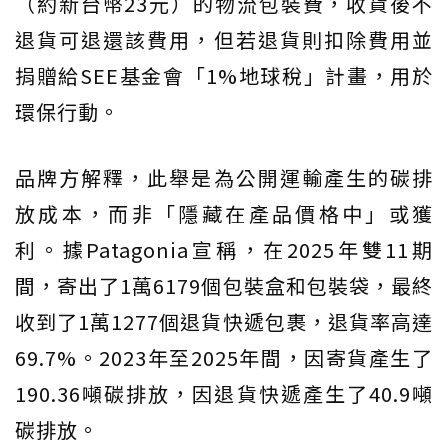
（約新台幣23元）的物流包裝費，收貨後不
退貨可退還該費用，但若退貨則扣除費用並
捐贈給SEE基金會「1%地球稅」計畫，用於
環保行動。
品牌方解釋，此舉是為公開運輸產生的碳排
放成本，而非「隱藏在產品價格中」或獲
利。據Patagonia宣稱，在2025年雙11期
間，寄出了1萬6179個包裝盒和包裝袋，最終
收到了1萬1277個退貨快遞包裹，退貨率高達
69.7%。2023年至2025年間，因寄貨產生了
190.36噸碳排放，因退貨快遞產生了40.9噸
碳排放。