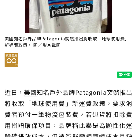
美國知名戶外品牌Patagonia突然推出將收取「地球使用費」
新運費政策。 圖／影片截圖
近日，
美國
知名戶外品牌Patagonia突然推出
將收取「地球使用費」新運費政策，要求消
費者預付一筆物流包裝費，若退貨將扣除費
用捐贈
環保
項目，品牌稱此舉是為顯性化運
輸
碳排放
成本，但被質疑變相轉嫁成本且缺