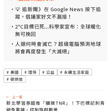
💡 追新聞》在 Google News 按下追
蹤，倡議家好文不漏接！
2°C目標已死...科學家宣布：全球暖化
無可挽回
人類何時會滅亡？超級電腦預測地球
將會再度發生「大滅絕」
美國
環保
公益
永續生活家庭
碳排放
←
上一篇
新北學習泰國推「獼猴TNR」！下巴標記刺青
避免重捕、控制族群數量