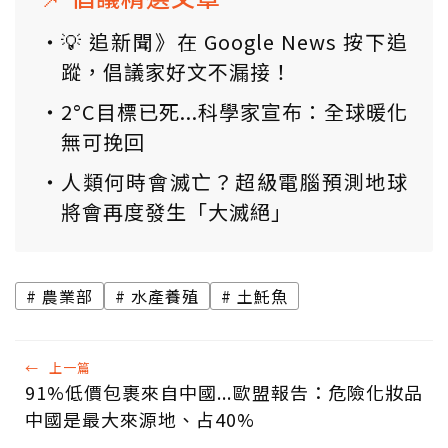
💡 追新聞》在 Google News 按下追
蹤，倡議家好文不漏接！
2°C目標已死...科學家宣布：全球暖化
無可挽回
人類何時會滅亡？超級電腦預測地球
將會再度發生「大滅絕」
農業部
水產養殖
土魠魚
←
上一篇
91%低價包裹來自中國...歐盟報告：危險化妝品
中國是最大來源地、占40%