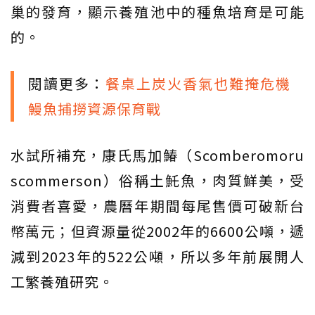
巢的發育，顯示養殖池中的種魚培育是可能
的。
閱讀更多：
餐桌上炭火香氣也難掩危機
鰻魚捕撈資源保育戰
水試所補充，康氏馬加鰆（Scomberomoru
scommerson）俗稱土魠魚，肉質鮮美，受
消費者喜愛，農曆年期間每尾售價可破新台
幣萬元；但資源量從2002年的6600公噸，遞
減到2023年的522公噸，所以多年前展開人
工繁養殖研究。