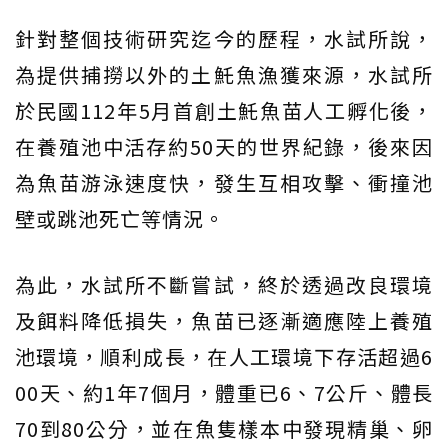
針對整個技術研究迄今的歷程，水試所說，
為提供捕撈以外的土魠魚漁獲來源，水試所
於民國112年5月首創土魠魚苗人工孵化後，
在養殖池中活存約50天的世界紀錄，後來因
為魚苗游泳速度快，發生互相攻擊、衝撞池
壁或跳池死亡等情況。
為此，水試所不斷嘗試，終於透過改良環境
及餌料降低損失，魚苗已逐漸適應陸上養殖
池環境，順利成長，在人工環境下存活超過6
00天、約1年7個月，體重已6、7公斤、體長
70到80公分，並在魚隻樣本中發現精巢、卵