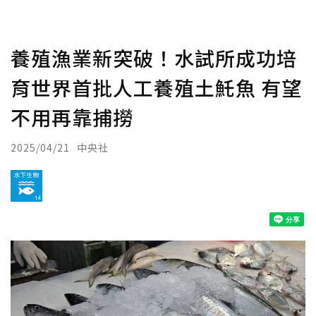
養殖漁業新突破！水試所成功培
育世界首批人工養殖土魠魚 有望
不用再靠捕撈
2025/04/21
中央社