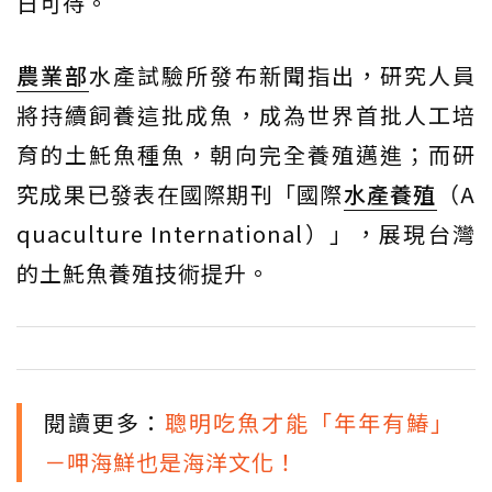
日可待。
農業部
水產試驗所發布新聞指出，研究人員
將持續飼養這批成魚，成為世界首批人工培
育的土魠魚種魚，朝向完全養殖邁進；而研
究成果已發表在國際期刊「國際
水產養殖
（A
quaculture International）」，展現台灣
的土魠魚養殖技術提升。
閱讀更多：
聰明吃魚才能「年年有鰆」
－呷海鮮也是海洋文化！