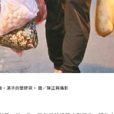
後，滿手的塑膠袋。 圖／陳正興攝影