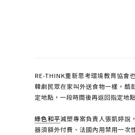
RE-THINK重新思考環境教育
韓劇民眾在家叫外送食物一樣，酷
定地點，一段時間後再返回指定地
綠色和平
減塑專案負責人張凱婷說
器須額外付費、法國內用禁用一次