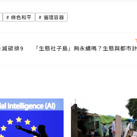
綠色和平
循環容器
口減碳排9
「生態社子島」夠永續嗎？生態與都市