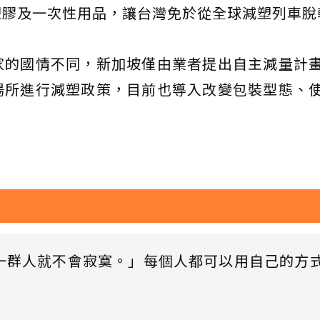
塑膠及一次性用品，讓台灣免於從全球減塑列車脫
家的國情不同，新加坡僅由業者提出自主減量計
場所進行減塑政策，目前也導入改變包裝型態、
一群人就不會寂寞。」每個人都可以用自己的方