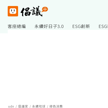
客座總編
永續好日子3.0
ESG創新
ES
udn
倡議家
永續地球
綠色消費