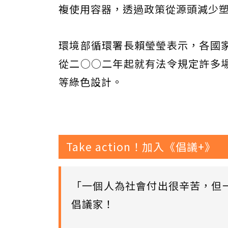
複使用容器，透過政策從源頭減少
環境部循環署長賴瑩瑩表示，各國
從二○○二年起就有法令規定許多
等綠色設計。
Take action！加入《倡議+》
「一個人為社會付出很辛苦，但
倡議家！