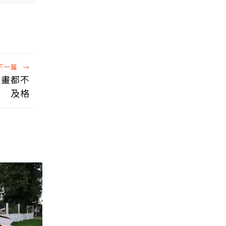
下一篇
→
計畫都不
及格