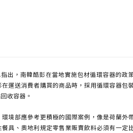
協會也指出，南韓酷彭在當地實施包材循環容器的政
彭在運送消費者購買的商品時，採用循環容器包
點回收容器。
，環境部應參考更積極的國際案例，像是荷蘭外
性餐具、奧地利規定零售業販賣飲料必須有一定