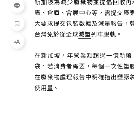
新加坡為減少
廢棄物
並提倡回收再
廠、倉庫、會展中心等，需提交廢
大要求提交包裝數據及減量報告，
台灣免於從全球
減塑
列車脫軌。
在新加坡，年營業額超過一億新幣
袋，若消費者需要，每個一次性塑
在廢棄物處理報告中明確指出塑膠
使用量。