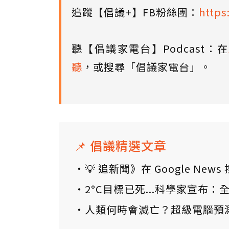
追蹤【倡議+】FB粉絲團：
https
聽【倡議家電台】Podcast：在
聽
，或搜尋「倡議家電台」。
📌 倡議精選文章
💡 追新聞》在 Google N
2°C目標已死...科學家宣布
人類何時會滅亡？超級電腦預