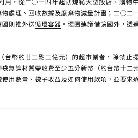
利用，從二○一四年起就規範大型飯店、購物
棄物處理、回收數據及廢棄物減量計畫；二○二
韓國則推外送
循環容器
。環團建議借鏡國外，透
（台幣約廿三點三億元）的超市業者，除禁止
膠袋無論材質需收費至少五分新幣（約台幣十二
袋使用數量、袋子收益及如何使用款項，並要求