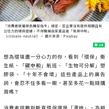
「消費者賦權綠色轉型指令」規定，若企業沒有提供相關且有
公信力的環保證據，不得聲稱自家產品是「氣候中和」
（climate-neutral）。 圖片來源：Pixabay
想為環境盡一分心力的你，看到「環保」衛
生紙、「
碳中和
」航班、「生物可分解」塑
膠袋、「十年不會壞」這些產品上的廣告
詞，會忍不住多看一眼，甚至多花一點錢購
買嗎？
消費者很難判斷真環保還是「漂綠」，為避