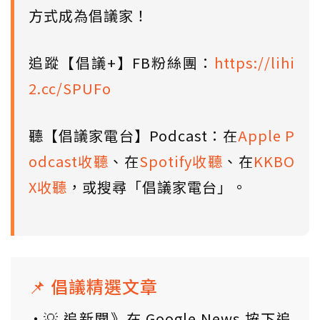
方式成為倡議家！
追蹤【倡議+】FB粉絲團：
https://lihi
2.cc/SPUFo
聽【倡議家電台】Podcast：在
Apple P
odcast收聽
、在
Spotify收聽
、在
KKBO
X收聽
，或搜尋「倡議家電台」。
📌 倡議精選文章
💡 追新聞》在 Google News 按下追