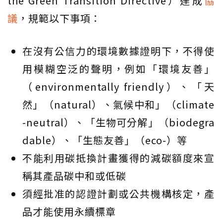
the Green Transition Directive）達成
協
議
，規範以下事項：
在沒有公信力的環境數據證明下，不得使
用模糊空泛的聲明，例如「環境友善」
（environmentally friendly）、「天
然」（natural）、氣候中和」（climate
-neutral）、「生物可分解」（biodegra
dable）、「生態友善」（eco-）等
不能利用碳抵換計畫獲得的減碳額度來宣
稱其產品碳中和或低碳
須經批准的認證計劃或公共機構核定，產
品才能使用永續標章