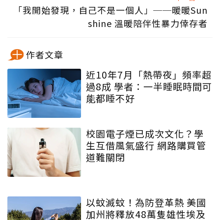
「我開始發現，自己不是一個人」──暖暖Sun
shine 溫暖陪伴性暴力倖存者
作者文章
近10年7月「熱帶夜」頻率超
過8成 學者：一半睡眠時間可
能都睡不好
校園電子煙已成次文化？學
生互借風氣盛行 網路購買管
道難關閉
以蚊滅蚊！為防登革熱 美國
加州將釋放48萬隻雄性埃及