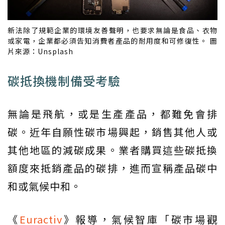
新法除了規範企業的環境友善聲明，也要求無論是食品、衣物
或家電，企業都必須告知消費者產品的耐用度和可修復性。 圖
片來源：Unsplash
碳抵換機制備受考驗
無論是飛航，或是生產產品，都難免會排
碳。近年自願性碳市場興起，銷售其他人或
其他地區的減碳成果。業者購買這些碳抵換
額度來抵銷產品的碳排，進而宣稱產品碳中
和或氣候中和。
《
Euractiv
》報導，氣候智庫「碳市場觀