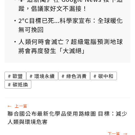
蹤，倡議家好文不漏接！
2°C目標已死...科學家宣布：全球暖化
無可挽回
人類何時會滅亡？超級電腦預測地球
將會再度發生「大滅絕」
歐盟
環境永續
綠色消費
碳中和
碳抵換
←
上一篇
聯合國公布最新化學品使用路線圖 目標：減少
人類與環境危害
下一篇
→