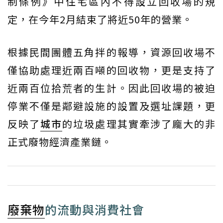
制條例》中住宅區內不得設立回收場的規
定，在今年2月結束了將近50年的營業。
根據民間團體五角拌的報導，資源回收場不
僅協助處理近兩百噸的回收物，更是支持了
近兩百位拾荒者的生計。因此回收場的被迫
停業不僅是鄰避設施的設置及選址課題，更
反映了
城市
的垃圾處理其實牽涉了龐大的非
正式廢物經濟產業鏈。
廢棄物
的流動與消費社會