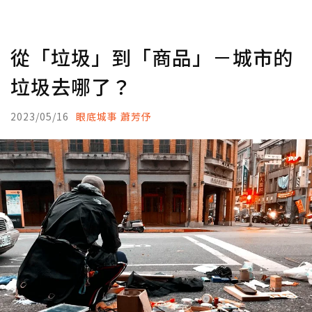
從「垃圾」到「商品」－城市的
垃圾去哪了？
2023/05/16
眼底城事 蕭芳伃