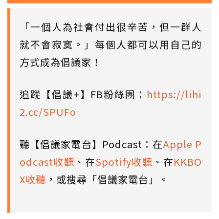
「一個人為社會付出很辛苦，但一群人
就不會寂寞。」每個人都可以用自己的
方式成為倡議家！
追蹤【倡議+】FB粉絲團：
https://lihi
2.cc/SPUFo
聽【倡議家電台】Podcast：在
Apple P
odcast收聽
、在
Spotify收聽
、在
KKBO
X收聽
，或搜尋「倡議家電台」。