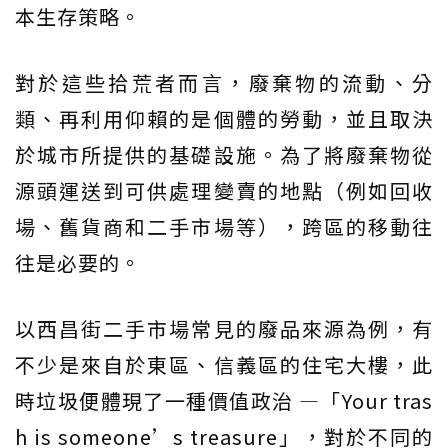
本生存策略。
對於這些拾荒者而言，廢棄物的流動、分
類、再利用仰賴的是個體的勞動，並且取決
於城市所提供的基礎設施。為了將廢棄物從
源頭運送到可供處理變賣的地點（例如回收
場、舊貨商和二手市場等），跨區的移動往
往是必要的。
以西昌街二手市場常見的廢品來源為例，有
不少是來自於東區、信義區的住宅大樓，此
時垃圾便體現了一種價值政治 —「Your tras
h is someone’s treasure」，對於不同的