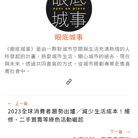
眼底城事
《眼底城事》是由一群對城市空間與生活充滿熱情的人
所發起的計畫，熱愛城市生活，關心城市的過去、現在
與未來。透過共同書寫的方式，從城市規劃專業走進真
實社會中。
←
上一篇
2023全球消費者趨勢出爐／減少生活成本！維
修、二手買賣等綠色活動崛起
下一篇
→