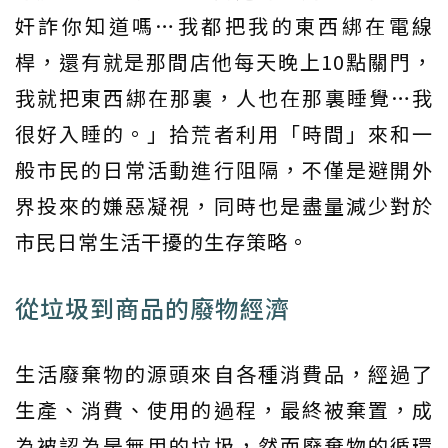
奸詐你知道嗎…我都把我的東西綁在電線
桿，還有就是那間店他每天晚上10點關門，
我就把東西綁在那裏，人也在那裏睡覺…我
很好入睡的。」拾荒者利用「時間」來和一
般市民的日常活動進行阻隔，不僅是避開外
界投來的嫌惡凝視，同時也是盡量減少對於
市民日常生活干擾的生存策略。
從垃圾到商品的廢物經濟
生活廢棄物的源頭來自各種消費品，經過了
生產、消費、使用的過程，最終被棄置，成
為被認為是無用的垃圾，然而廢棄物的循環