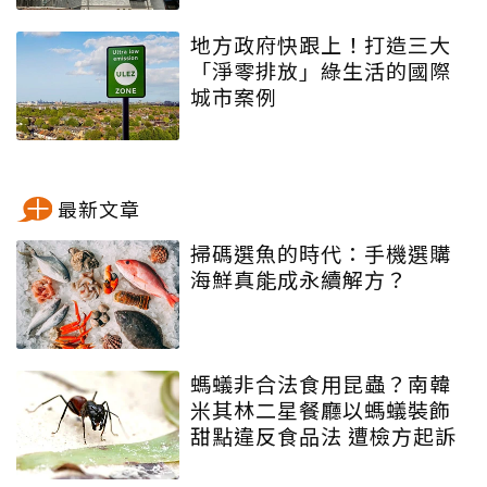
地方政府快跟上！打造三大
「淨零排放」綠生活的國際
城市案例
最新文章
掃碼選魚的時代：手機選購
海鮮真能成永續解方？
螞蟻非合法食用昆蟲？南韓
米其林二星餐廳以螞蟻裝飾
甜點違反食品法 遭檢方起訴