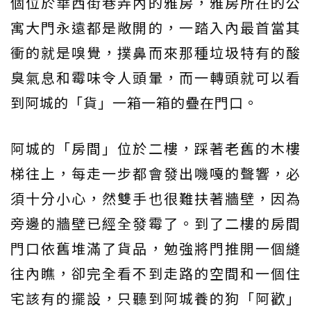
個位於華西街巷弄內的雅房，雅房所在的公
寓大門永遠都是敞開的，一踏入內最首當其
衝的就是嗅覺，撲鼻而來那種垃圾特有的酸
臭氣息和霉味令人頭暈，而一轉頭就可以看
到阿城的「貨」一箱一箱的疊在門口。
阿城的「房間」位於二樓，踩著老舊的木樓
梯往上，每走一步都會發出嘰嘎的聲響，必
須十分小心，然雙手也很難扶著牆壁，因為
旁邊的牆壁已經全發霉了。到了二樓的房間
門口依舊堆滿了貨品，勉強將門推開一個縫
往內瞧，卻完全看不到走路的空間和一個住
宅該有的擺設，只聽到阿城養的狗「阿歡」