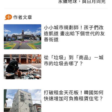
永續地球，與日月同光
作者文章
小小城市規劃師！孩子們改
造凱道 畫出給下個世代的友
善街道
從「垃圾」到「商品」－城
市的垃圾去哪了？
打破租金天花板！韓國如何
快速增加可負擔租賃住宅？