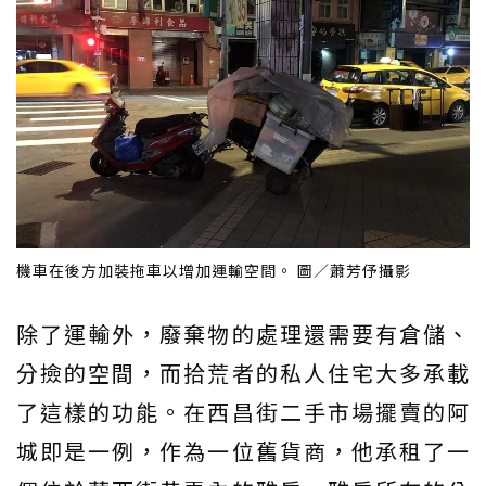
機車在後方加裝拖車以增加運輸空間。 圖／蕭芳伃攝影
除了運輸外，廢棄物的處理還需要有倉儲、
分撿的空間，而拾荒者的私人住宅大多承載
了這樣的功能。在西昌街二手市場擺賣的阿
城即是一例，作為一位舊貨商，他承租了一