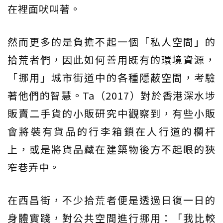
在裡面吠叫著。
然而更多的是負擔不起一個「私人空間」的
拾荒者們，因此如何善用既有的環境資源，
「挪用」城市街道中的各種隱蔽空間，考驗
著他們的智慧。Ta（2017）對於香港深水埗
販賣二手貨的小販研究中觀察到，有些小販
會將裝有貨品的行李箱鎖在人行道的欄杆
上，或是將貨品藏在建築物後方不起眼的狹
窄巷弄中。
在西昌街，不少拾荒者便是透過日復一日的
身體實踐，對公共空間進行挪用：「我比較