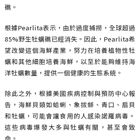
礁。
根據Pearlita表示，由於過度捕撈，全球超過
85%野生牡蠣礁已經消失。因此，Pearlita希
望改變這個海鮮產業，努力在培養植物性牡
蠣和其他細胞培養海鮮，以至於能夠維持海
洋牡蠣數量，提供一個健康的生態系統。
除此之外，根據美國疾病控制與預防中心報
告，海鮮貝類如蛤蜊、象拔蚌、青口、扇貝
和牡蠣，可能會讓食用的人感染諾羅病毒。
這些病毒爆發大多與牡蠣有關，甚至會致
命。