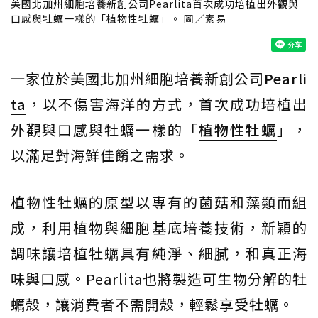
美國北加州細胞培養新創公司Pearlita首次成功培植出外觀與
口感與牡蠣一樣的「植物性牡蠣」。 圖／素易
一家位於美國北加州細胞培養新創公司
Pearli
ta
，以不傷害海洋的方式，首次成功培植出
外觀與口感與牡蠣一樣的「
植物性牡蠣
」，
以滿足對海鮮佳餚之需求。
植物性牡蠣的原型以專有的菌菇和藻類而組
成，利用植物與細胞基底培養技術，新穎的
調味讓培植牡蠣具有純淨、細膩，和真正海
味與口感。Pearlita也將製造可生物分解的牡
蠣殼，讓消費者不需開殼，輕鬆享受牡蠣。