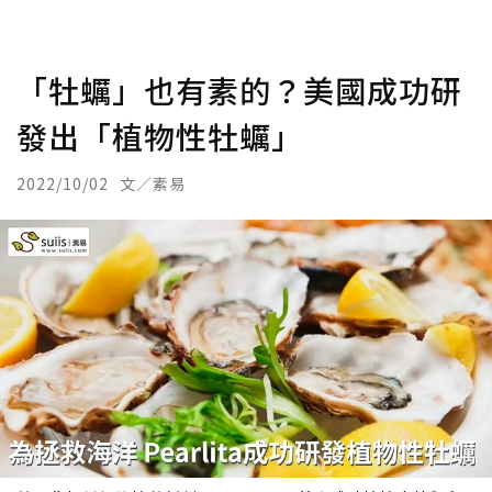
「牡蠣」也有素的？美國成功研
發出「植物性牡蠣」
2022/10/02
文／素易