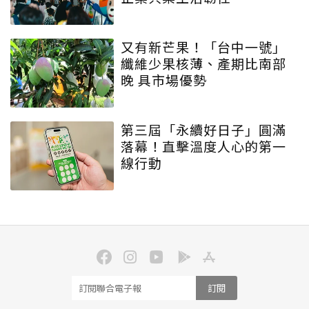
又有新芒果！「台中一號」
纖維少果核薄、產期比南部
晚 具市場優勢
第三屆「永續好日子」圓滿
落幕！直擊溫度人心的第一
線行動
訂閱