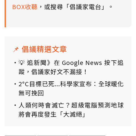
BOX收聽
，或搜尋「倡議家電台」。
📌 倡議精選文章
💡 追新聞》在 Google News 按下追
蹤，倡議家好文不漏接！
2°C目標已死...科學家宣布：全球暖化
無可挽回
人類何時會滅亡？超級電腦預測地球
將會再度發生「大滅絕」