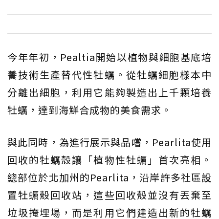
今年年初，Pealtia開始以植物與細胞基底培
養技術生產替代性牡蠣。從牡蠣細胞樣本中
分離出細胞，利用它能夠製造出上千顆培養
牡蠣，達到海鮮合成物的美食需求。
與此同時，為進行展示與品嚐，Pearlita使用
回收的牡蠣殼讓「植物性牡蠣」首次亮相。
總部位於北加州的Pearlita，沿岸許多社區設
置牡蠣殼回收站，這些回收殼並沒有丟棄至
垃圾掩埋場，而是利用它們建造出新的牡蠣