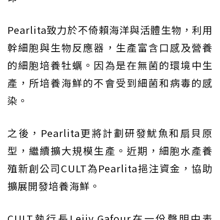
Pearlita致力於不倚賴海洋與活體生物，利用
幹細胞與生物反應器，生產富含口感及營養
的細胞培養牡蠣。因為是在無菌的環境中生
產，所培養海鮮的不會受到細菌和病毒的感
染。
之後，Pearlita更將計劃研發魷魚和扇貝原
型，繼續擴大規模生產。近期，細胞水產養
殖新創公司CULT為Pearlita挹注資金，協助
擴展開發培養海鮮。
CULT執行長Lejjy Gafour在一份聲明中表