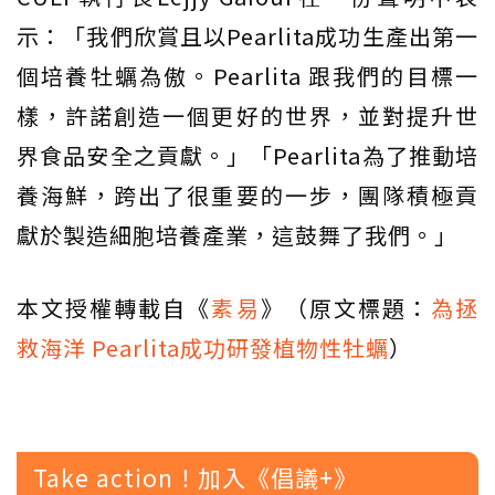
示：「我們欣賞且以Pearlita成功生產出第一
個培養牡蠣為傲。Pearlita 跟我們的目標一
樣，許諾創造一個更好的世界，並對提升世
界食品安全之貢獻。」「Pearlita為了推動培
養海鮮，跨出了很重要的一步，團隊積極貢
獻於製造細胞培養產業，這鼓舞了我們。」
本文授權轉載自《
素易
》（原文標題：
為拯
救海洋 Pearlita成功研發植物性牡蠣
）
Take action！加入《倡議+》