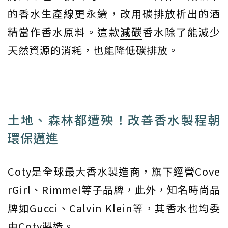
的香水生產線更永續，改用碳排放析出的酒
精當作香水原料。這款
減碳
香水除了能減少
天然資源的消耗，也能降低碳排放。
土地、森林都遭殃！改善香水製程朝
環保邁進
Coty是全球最大香水製造商，旗下經營Cove
rGirl、Rimmel等子品牌，此外，知名時尚品
牌如Gucci、Calvin Klein等，其香水也均委
由Coty製造。