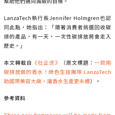
幫助他們邁向減碳的目標。
LanzaTech執行長Jennifer Holmgren也認
同此點，她指出：「隨著消費者挑選回收碳
排的產品，有一天，一次性碳排放將會走入
歷史。」
本文轉載自
《社企流》
（原文標題：
一款用
碳排放做的香水！綠色生技團隊 LanzaTech
助國際美容大廠，讓香水生產更永續
）。
參考資料
These new fragrances will be made from