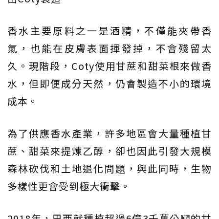
香水主要原料之一是酒精，不僅能夾帶香
氣，也能在皮膚表面揮發掉，不會殘留太
久。現階段，Coty使用甘蔗和甜菜根來做香
水，但即便成分天然，仍會製造不小的環境
成本。
為了供應香水產業，許多地區會大量種植甘
蔗、甜菜來提煉乙醇，卻也因此引發大規模
森林砍伐和土地退化問題，與此同時，生物
多樣性更會受到極大衝擊。
2018年，巴西就種植超過6億3千萬公噸的甘