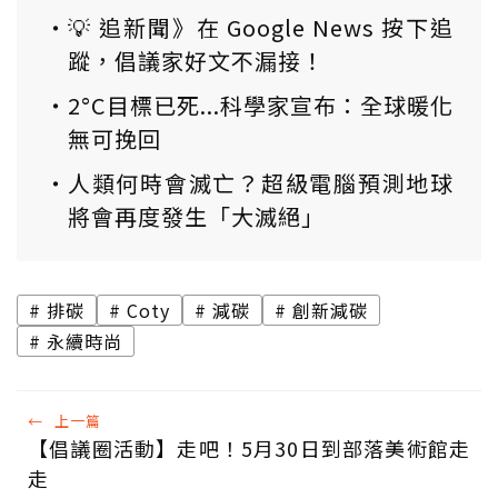
💡 追新聞》在 Google News 按下追
蹤，倡議家好文不漏接！
2°C目標已死...科學家宣布：全球暖化
無可挽回
人類何時會滅亡？超級電腦預測地球
將會再度發生「大滅絕」
排碳
Coty
減碳
創新減碳
永續時尚
←
上一篇
【倡議圈活動】走吧！5月30日到部落美術館走
走