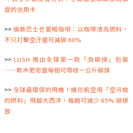
度的信用卡
>>
倫敦巴士也愛喝咖啡：以咖啡渣為燃料，
不只打擊空汙還可減碳 60%
>>
LUSH 推出全球第一款「負碳排」包裝
——軟木肥皂盒每個可吸收一公斤碳排
>>
全球最環保的飛機！維珍航空用「空污做
的燃料」飛越大西洋，每趟可減少 65% 碳排
放