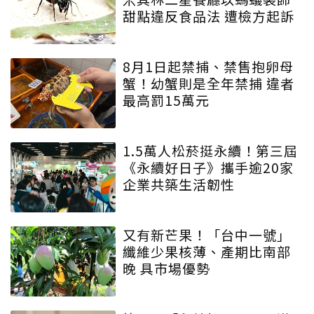
甜點違反食品法 遭檢方起訴
8月1日起禁捕、禁售抱卵母
蟹！幼蟹則是全年禁捕 違者
最高罰15萬元
1.5萬人松菸挺永續！第三屆
《永續好日子》攜手逾20家
企業共築生活韌性
又有新芒果！「台中一號」
纖維少果核薄、產期比南部
晚 具市場優勢