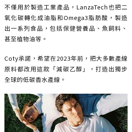
不僅用於製造工業產品，LanzaTech也把二
氧化碳轉化成油脂和Omega3脂肪酸，製造
出一系列食品，包括保健營養品、魚飼料、
甚至植物油等。
Coty承諾，希望在2023年前，把大多數產線
原料都改用這款「減碳乙醇」，打造出獨步
全球的低碳香水產線。