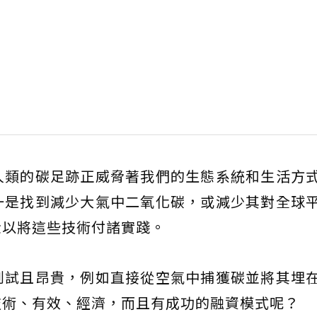
人類的碳足跡正威脅著我們的生態系統和生活方
一是找到減少大氣中二氧化碳，或減少其對全球
金以將這些技術付諸實踐。
測試且昂貴，例如直接從空氣中捕獲碳並將其埋
技術、有效、經濟，而且有成功的融資模式呢？