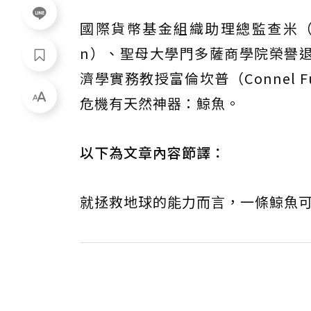
國際貨幣基金組織助理總監查米（Ral
n）、聖母大學門多薩商學院榮譽退休教
濟學實務教授富倫坎普（Connel 
危機有天然神器：鯨魚。
以下為文章內容節譯：
就拯救地球的能力而言，一條鯨魚