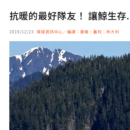
抗暖的最好隊友！ 讓鯨生存.
2019/12/23
環境資訊中心／編譯：姜唯、審校：林大利