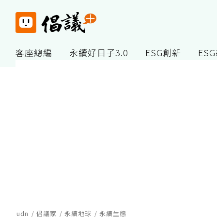
客座總編
永續好日子3.0
ESG創新
ES
udn
倡議家
永續地球
永續生態