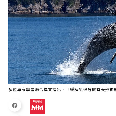
多位專家學者聯合撰文指出，「緩解氣候危機有天然神器：鯨