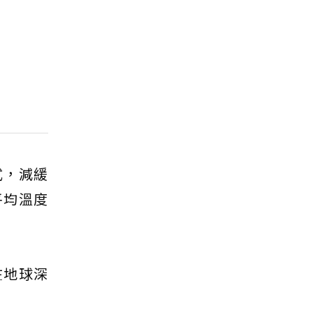
式，減緩
平均溫度
在地球深