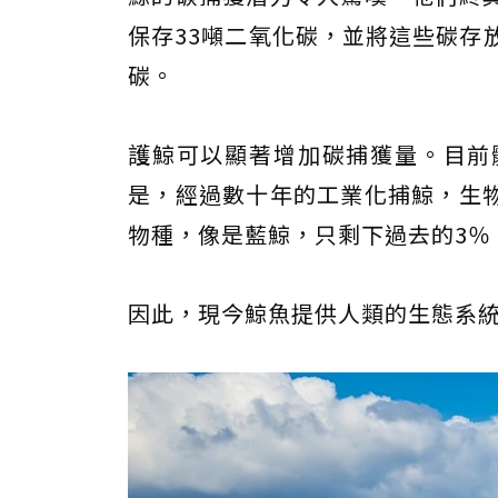
保存33噸二氧化碳，並將這些碳存
碳。
護鯨可以顯著增加碳捕獲量。目前
是，經過數十年的工業化捕鯨，生
物種，像是藍鯨，只剩下過去的3％
因此，現今鯨魚提供人類的生態系