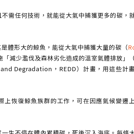
且不需任何技術，就能從大氣中捕獲更多的碳，
其是體形大的鯨魚，能從大氣中捕獲大量的碳（
R
「減少濫伐及森林劣化造成的溫室氣體排放」（R
tation and Degradation，REDD）計畫，用這
際上恢復鯨魚族群的工作，可在因應氣候變遷
其一生不停在體內累積碳，死後沉入海底。每條