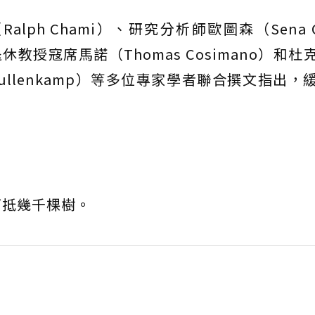
ph Chami）、研究分析師歐圖森（Sena Oz
授寇席馬諾（Thomas Cosimano）和杜
Fullenkamp）等多位專家學者聯合撰文指出，
可抵幾千棵樹。