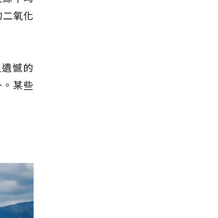
的二氧化
人遺憾的
一。某些