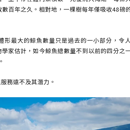
放數百年之久。相對地，一棵樹每年僅吸收48磅
體形最大的鯨魚數量只是過去的一小部分，令
物學家估計，如今鯨魚總數量不到以前的四分之
。
統服務遠不及其潛力。