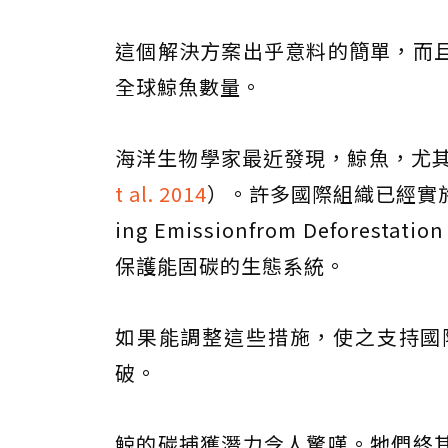
這個解決方案出乎意料的簡單，而
全球鯨魚數量。
海洋生物學家最近發現，鯨魚，尤
t al. 2014
）。許多國際組織已經實施
ing Emissionfrom Defores
保護能固碳的生態系統。
如果能調整這些措施，使之支持國
破。
鯨的碳捕獲潛力令人驚嘆。牠們終