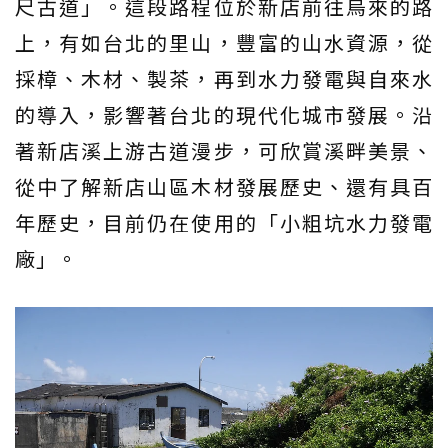
尺古道」。這段路程位於新店前往烏來的路
上，有如台北的里山，豐富的山水資源，從
採樟、木材、製茶，再到水力發電與自來水
的導入，影響著台北的現代化城市發展。沿
著新店溪上游古道漫步，可欣賞溪畔美景、
從中了解新店山區木材發展歷史、還有具百
年歷史，目前仍在使用的「小粗坑水力發電
廠」。