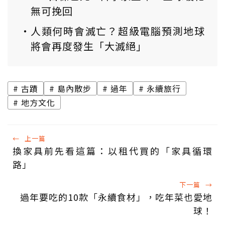
無可挽回
人類何時會滅亡？超級電腦預測地球
將會再度發生「大滅絕」
古蹟
島內散步
過年
永續旅行
地方文化
←
上一篇
換家具前先看這篇：以租代買的「家具循環
路」
下一篇
→
過年要吃的10款「永續食材」，吃年菜也愛地
球！