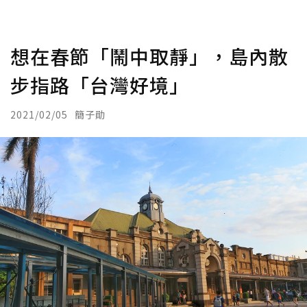
想在春節「鬧中取靜」，島內散
步指路「台灣好境」
2021/02/05
簡子勛