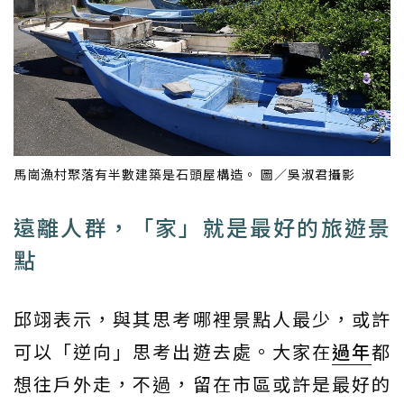
馬崗漁村聚落有半數建築是石頭屋構造。 圖／吳淑君攝影
遠離人群，「家」就是最好的旅遊景
點
邱翊表示，與其思考哪裡景點人最少，或許
可以「逆向」思考出遊去處。大家在
過年
都
想往戶外走，不過，留在市區或許是最好的