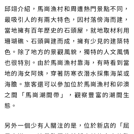
邱翊介紹，馬崗漁村和周遭熱門景點不同，
最吸引人的有兩大特色，因村落傍海而建，
當地擁有百年歷史的石頭屋，就地取材利用
珊瑚礁、石頭興建而成，擁有少見的建築特
色。除了地方的景觀風貌，獨特的人文風情
也很特別。由於馬崗漁村靠海，有時看到當
地的海女阿姨，穿著防寒衣潛水採集海菜或
海膽。旅客還可以參加位於馬崗漁村和卯澳
之間「馬崗潮間帶」，觀察豐富的潮間生
態。
另外一個少有人關注的是，位於新店的「屈