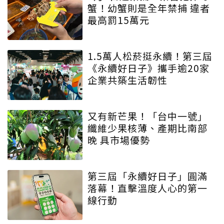
蟹！幼蟹則是全年禁捕 違者
最高罰15萬元
1.5萬人松菸挺永續！第三屆
《永續好日子》攜手逾20家
企業共築生活韌性
又有新芒果！「台中一號」
纖維少果核薄、產期比南部
晚 具市場優勢
第三屆「永續好日子」圓滿
落幕！直擊溫度人心的第一
線行動