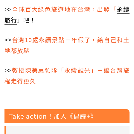
>>
全球百大綠色旅遊地在台灣，出發「
永續
旅行
」吧！
>>
台灣10處永續景點－年假了，給自己和土
地都放鬆
>>
教授陳美惠領隊「永續觀光」－讓台灣旅
程走得更久
Take action！加入《倡議+》