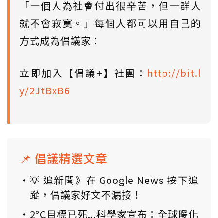
「一個人為社會付出很辛苦，但一群人
就不會寂寞。」每個人都可以用自己的
方式成為倡議家：
立即加入【倡議+】社團：
http://bit.l
y/2JtBxB6
📌 倡議精選文章
💡 追新聞》在 Google News 按下追
蹤，倡議家好文不漏接！
2°C目標已死...科學家宣布：全球暖化