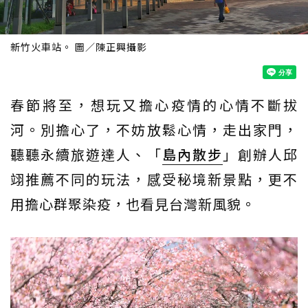
新竹火車站。 圖／陳正興攝影
春節將至，想玩又擔心疫情的心情不斷拔
河。別擔心了，不妨放鬆心情，走出家門，
聽聽永續旅遊達人、「
島內散步
」創辦人邱
翊推薦不同的玩法，感受秘境新景點，更不
用擔心群聚染疫，也看見台灣新風貌。