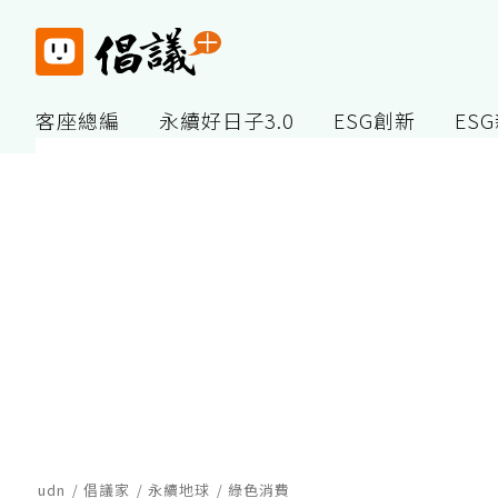
客座總編
永續好日子3.0
ESG創新
ES
udn
倡議家
永續地球
綠色消費