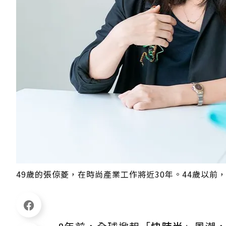
49歲的張倞菱，在時尚產業工作將近30年。44歲以前，