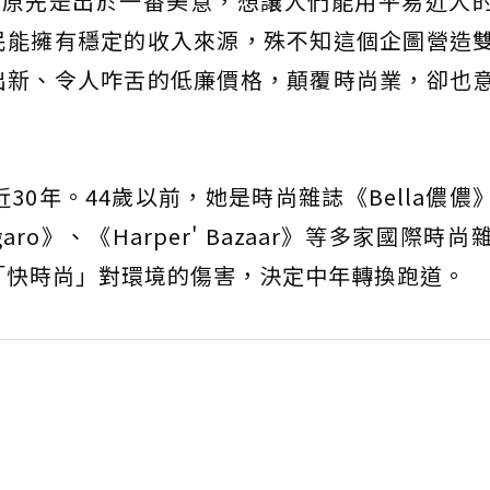
，原先是出於一番美意，想讓人們能用平易近人
民能擁有穩定的收入來源，殊不知這個企圖營造
出新、令人咋舌的低廉價格，顛覆時尚業，卻也
30年。44歲以前，她是時尚雜誌《Bella儂儂
garo》、《Harper' Bazaar》等多家國際時
「快時尚」對環境的傷害，決定中年轉換跑道。