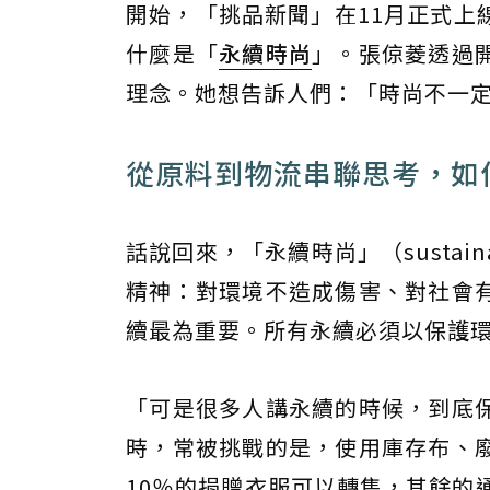
開始，「挑品新聞」在11月正式上
什麼是「
永續時尚
」。張倞菱透過
理念。她想告訴人們：「時尚不一
從原料到物流串聯思考，如
話說回來，「永續時尚」（sustain
精神：對環境不造成傷害、對社會
續最為重要。所有永續必須以保護
「可是很多人講永續的時候，到底
時，常被挑戰的是，使用庫存布、
10％的捐贈衣服可以轉售，其餘的