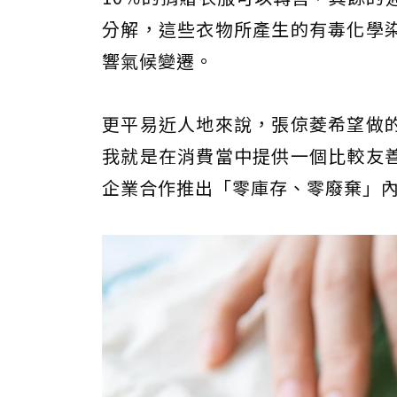
分解，這些衣物所產生的有毒化學
響氣候變遷。
更平易近人地來說，張倞菱希望做
我就是在消費當中提供一個比較友
企業合作推出「零庫存、零廢棄」