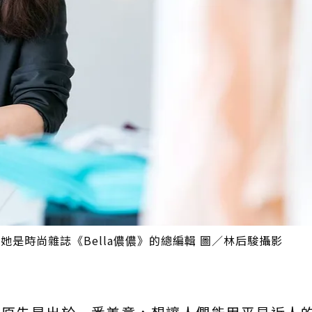
她是時尚雜誌《Bella儂儂》的總編輯 圖／林后駿攝影