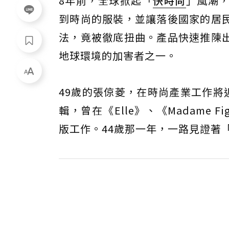
8年前，全球掀起「
快時尚
」風潮
到時尚的服裝，並讓落後國家的居
法，竟被徹底扭曲。產品快速推陳
地球環境的加害者之一。
49歲的張倞菱，在時尚產業工作將近
輯，曾在《Elle》、《Madame Fi
版工作。44歲那一年，一路見證著