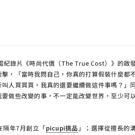
紀錄片《時尚代價（The True Cost）》的啟
衝擊，「當時我問自己，你真的打算假裝什麼都
斷叫人買買買，我真的還要繼續做這件事嗎？」
我要做些改變的事，不一定能改變世界，至少可
在隔年7月創立「
picupi
挑品
」；選擇從擅長的