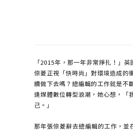
「2015年，那一年非常掙扎！」英國
倞菱正視「快時尚」對環境造成的
續做下去嗎？總編輯的工作就是不
逢媒體數位轉型浪潮，她心想，「
己。」
那年張倞菱辭去總編輯的工作，並