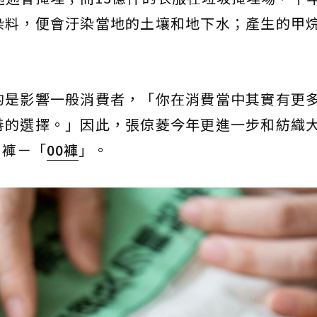
染料，便會汙染當地的土壤和地下水；產生的甲
的是影響一般消費者，「你在消費當中其實有更
善的選擇。」因此，張倞菱今年更進一步和紡織
內褲－「
00褲
」。