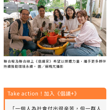
聯合報及聯合線上《倡議家》希望以媒體力量，攜手更多夥伴
持續推動環境永續。 圖／蘇曉芃攝影
Take action！加入《倡議+》
「一個人為社會付出很辛苦，但一群人