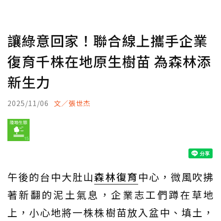
讓綠意回家！聯合線上攜手企業
復育千株在地原生樹苗 為森林添
新生力
2025/11/06
文／張世杰
午後的台中大肚山
森林
復育
中心，微風吹拂
著新翻的泥土氣息，企業志工們蹲在草地
上，小心地將一株株樹苗放入盆中、填土，