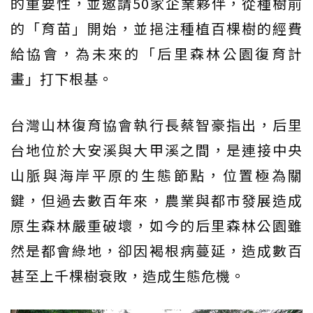
的重要性，並邀請50家企業夥伴，從種樹前
的「育苗」開始，並挹注種植百棵樹的經費
給協會，為未來的「后里森林公園復育計
畫」打下根基。
台灣山林復育協會執行長蔡智豪指出，后里
台地位於大安溪與大甲溪之間，是連接中央
山脈與海岸平原的生態節點，位置極為關
鍵，但過去數百年來，農業與都市發展造成
原生森林嚴重破壞，如今的后里森林公園雖
然是都會綠地，卻因褐根病蔓延，造成數百
甚至上千棵樹衰敗，造成生態危機。