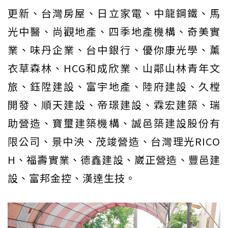
更新、台灣房屋、日立家電、中龍鋼鐵、馬
光中醫、尚觀地產、四季地產機構、奇美實
業、味丹企業、台中銀行、優你康光學、薰
衣草森林、HCG和成欣業、山鄰山林青年文
旅、鈺陞建設、富宇地產、陸府建設、久樘
開發、順天建設、帝璟建設、霖宏建築、瑞
助營造、寶璽建築機構、誠邑築建設股份有
限公司、景中泱、茂竣營造、台灣理光RICO
H、福壽實業、德鑫建設、崴正營造、豐邑建
設、富邦金控、漢達生技。