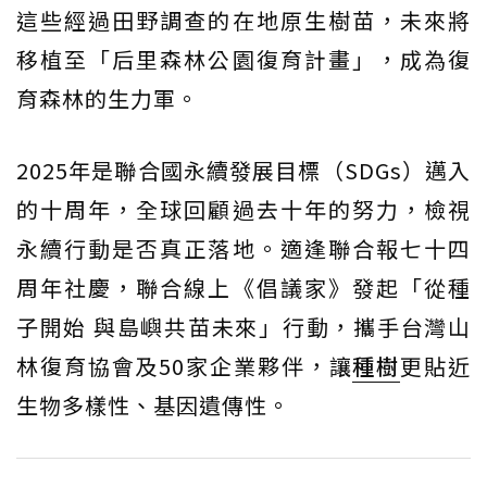
這些經過田野調查的在地原生樹苗，未來將
移植至「后里森林公園復育計畫」，成為復
育森林的生力軍。
2025年是聯合國永續發展目標（SDGs）邁入
的十周年，全球回顧過去十年的努力，檢視
永續行動是否真正落地。適逢聯合報七十四
周年社慶，聯合線上《倡議家》發起「從種
子開始 與島嶼共苗未來」行動，攜手台灣山
林復育協會及50家企業夥伴，讓
種樹
更貼近
生物多樣性、基因遺傳性。