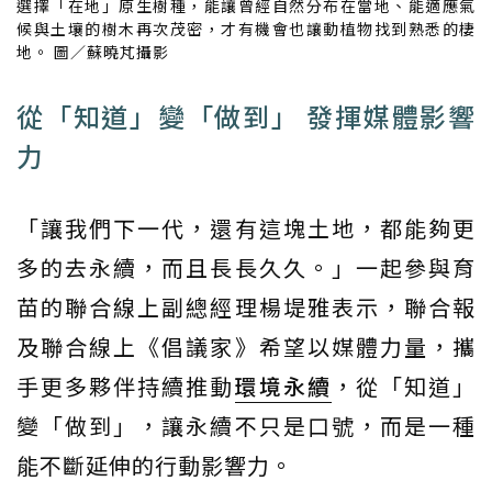
選擇「在地」原生樹種，能讓曾經自然分布在當地、能適應氣
候與土壤的樹木再次茂密，才有機會也讓動植物找到熟悉的棲
地。 圖／蘇曉芃攝影
從「知道」變「做到」 發揮媒體影響
力
「讓我們下一代，還有這塊土地，都能夠更
多的去永續，而且長長久久。」一起參與育
苗的聯合線上副總經理楊堤雅表示，聯合報
及聯合線上《倡議家》希望以媒體力量，攜
手更多夥伴持續推動
環境永續
，從「知道」
變「做到」，讓永續不只是口號，而是一種
能不斷延伸的行動影響力。