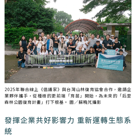
2025年聯合線上《倡議家》與台灣山林復育協會合作，邀請企
業夥伴攜手，從種樹的更前端「育苗」開始，為未來的「后里
森林公園復育計畫」打下根基。 圖／蘇曉芃攝影
發揮企業共好影響力 重新運轉生態系
統