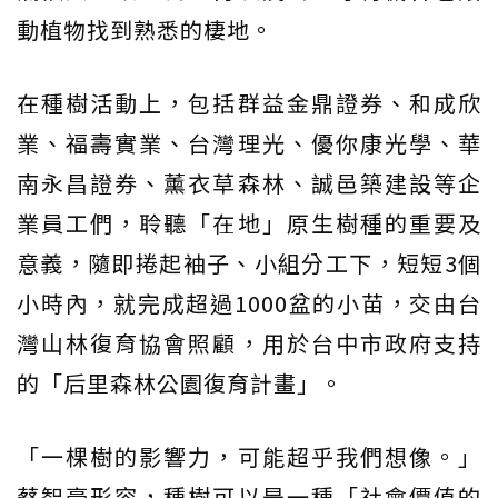
動植物找到熟悉的棲地。
在種樹活動上，包括群益金鼎證券、和成欣
業、福壽實業、台灣理光、優你康光學、華
南永昌證券、薰衣草森林、誠邑築建設等企
業員工們，聆聽「在地」原生樹種的重要及
意義，隨即捲起袖子、小組分工下，短短3個
小時內，就完成超過1000盆的小苗，交由台
灣山林復育協會照顧，用於台中市政府支持
的「后里森林公園復育計畫」。
「一棵樹的影響力，可能超乎我們想像。」
蔡智豪形容，種樹可以是一種「社會價值的