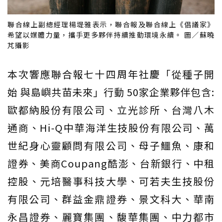
聯合線上副總經理楊堤雅表示，聯合報及聯合線上《倡議家》
希望以媒體力量，攜手更多夥伴持續推動環境永續。 圖／蘇曉
芃攝影
本次響應聯合報七十四周年社慶「從種子開
始 與島嶼共苗未來」行動 50家企業夥伴包含:
歐都納股份有限公司、立光診所、台灣八木
通商、Hi-Q中華海洋生技股份有限公司、萬
世紀身心靈顧問有限公司、母子鱷魚、康和
證券、美商Coupang酷澎、台新銀行、中租
控股、元培醫事科技大學、可若夫生技股份
有限公司、群益金鼎證券、景文科大、華南
永昌證券、麗寶集團、馥華集團、中力都市