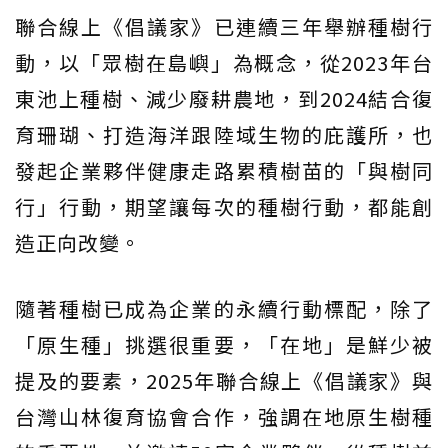
聯合線上《倡議家》已連續三年舉辦種樹行
動，以「眾樹在島嶼」為概念，從2023年台
東池上種樹、減少廢耕農地，到2024結合復
育珊瑚、打造海洋跟陸域生物的庇護所，也
發起企業夥伴健康走路累積樹苗的「與樹同
行」行動，期望讓每次的種樹行動，都能創
造正向改變。
隨著種樹已成為企業的永續行動標配，除了
「原生種」挑選很重要，「在地」是鮮少被
提及的要素，2025年聯合線上《倡議家》與
台灣山林復育協會合作，強調在地原生樹種