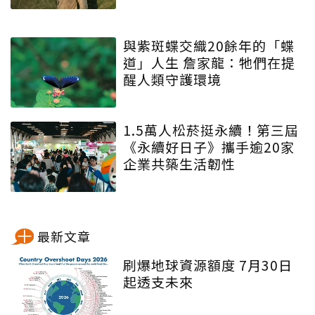
與紫斑蝶交織20餘年的「蝶
道」人生 詹家龍：牠們在提
醒人類守護環境
1.5萬人松菸挺永續！第三屆
《永續好日子》攜手逾20家
企業共築生活韌性
最新文章
刷爆地球資源額度 7月30日
起透支未來