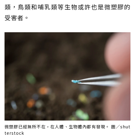
類，鳥類和哺乳類等生物或許也是微塑膠的
受害者。
微塑膠已經無所不在，在人體、生物體內都有發現。 圖／shut
terstock