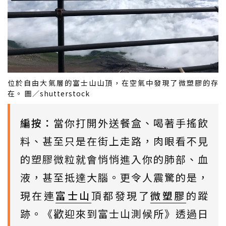
位於自由大氣層的富士山山頂，在空氣中發現了微塑膠的存
在。 圖／shutterstock
編按：
當你打開外送餐盒、喝著手搖飲
料、甚至只是在街上走路，肉眼看不見
的塑膠微粒就會悄悄進入你的肺部、血
液，甚至抵達大腦。更令人震驚的是，
現在連
富士山
頂都發現了
微塑膠
的蹤
跡。《歡迎來到富士山測候所》透過日