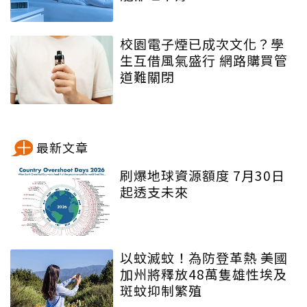
校園電子煙已成次文化？學
生互借風氣盛行 網路購買管
道難關閉
最新文章
刷爆地球資源額度 7月30日
起透支未來
以蚊滅蚊！為防登革熱 美國
加州將釋放48萬隻雄性埃及
斑蚊抑制繁殖