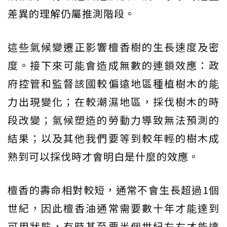
差異的理解仍屬推測階段。
這些氣候變遷正影響檀香樹的生長速度及密
度。接下來可能會造成無數的連鎖效應：政
府控管和監督該國較偏遠地區種植樹木的能
力出現變化；在較潮濕地區，採伐樹木的時
段改變；氣候塑造的勞動力導致無法預測的
結果；以及其他我們要等到較年輕的樹木成
熟到可以採伐時才會明白是什麼的效應。
檀香的壽命相對較短，通常不會生長超過1個
世紀，因此檀香油通常需要數十年才能達到
可用狀態，有時甚至要半個世紀左右才能達