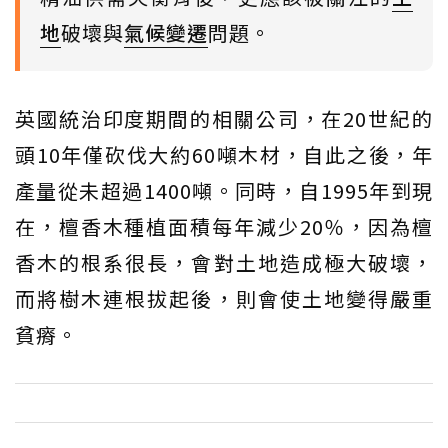
地
破壞與
氣候變遷
問題。
英國統治印度期間的相關公司，在20世紀的
頭10年僅砍伐大約60噸木材，自此之後，年
產量從未超過1400噸。同時，自1995年到現
在，檀香木種植面積每年減少20％，因為檀
香木的根系很長，會對土地造成極大破壞，
而將樹木連根拔起後，則會使土地變得嚴重
貧瘠。