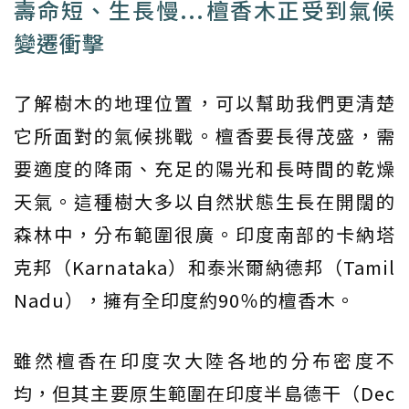
壽命短、生長慢...檀香木正受到氣候
變遷衝擊
了解樹木的地理位置，可以幫助我們更清楚
它所面對的氣候挑戰。檀香要長得茂盛，需
要適度的降雨、充足的陽光和長時間的乾燥
天氣。這種樹大多以自然狀態生長在開闊的
森林中，分布範圍很廣。印度南部的卡納塔
克邦（Karnataka）和泰米爾納德邦（Tamil
Nadu），擁有全印度約90％的檀香木。
雖然檀香在印度次大陸各地的分布密度不
均，但其主要原生範圍在印度半島德干（Dec