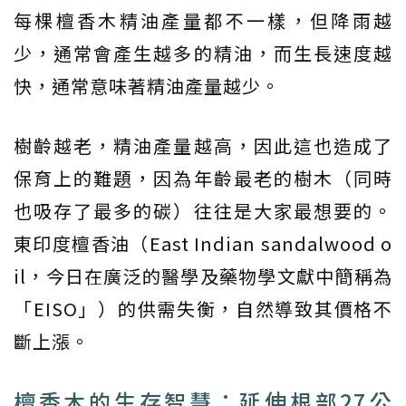
每棵檀香木精油產量都不一樣，但降雨越
少，通常會產生越多的精油，而生長速度越
快，通常意味著精油產量越少。
樹齡越老，精油產量越高，因此這也造成了
保育上的難題，因為年齡最老的樹木（同時
也吸存了最多的碳）往往是大家最想要的。
東印度檀香油（East Indian sandalwood o
il，今日在廣泛的醫學及藥物學文獻中簡稱為
「EISO」）的供需失衡，自然導致其價格不
斷上漲。
檀香木的生存智慧：延伸根部27公