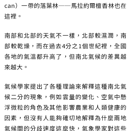
can）一帶的落葉林──馬拉約爾檀香林也在
這裡。
南部和北部的天氣不一樣，北部較濕潤，南
部較乾燥，而在過去4分之1個世紀裡，全國
各地的氣溫都升高了，但南北氣候的差異越
來越大。
氣候學家提出了各種理論來解釋這種南北氣
候二分的現象，例如雲量的變化、空氣中懸
浮微粒的角色及其他影響農業和人類健康的
因素，但沒有人能夠確切地解釋為什麼兩地
氣候間的分歧速度這麼快，氣象學家對這些