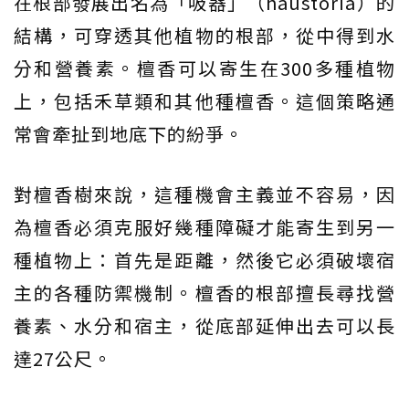
在根部發展出名為「吸器」（haustoria）的
結構，可穿透其他植物的根部，從中得到水
分和營養素。檀香可以寄生在300多種植物
上，包括禾草類和其他種檀香。這個策略通
常會牽扯到地底下的紛爭。
對檀香樹來說，這種機會主義並不容易，因
為檀香必須克服好幾種障礙才能寄生到另一
種植物上：首先是距離，然後它必須破壞宿
主的各種防禦機制。檀香的根部擅長尋找營
養素、水分和宿主，從底部延伸出去可以長
達27公尺。