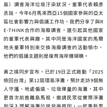
島）調查海洋垃圾汙染狀況。童軍代表賴彥
丞說，今年6月馬來西亞15個國家參與的亞太
區社會影響力與倡議工作坊，我們分享了與R
E-THINK合作的海廢調查，還引起其他國家
的童軍代表興趣。其中同是海洋國家的馬爾
地夫童軍特別來交換海廢調查的活動領巾，
他們的倡議主題則是復育海岸珊瑚礁。
黃之揚同步宣布，已於19日正式啟動「2025
撿回台灣」第12屆環島淨灘，預計走訪9個無
人守護、地處偏遠、垃圾爆量的海灘，其中
更首次前進離島馬祖，邀請民眾從實際淨灘
到深入理解海灘垃圾背後原因，一起重新思