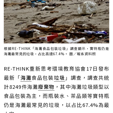
根據RE-THINK「海灘食品包裝垃圾」調查顯示，寶特瓶仍是
海灘最常見的垃圾，占比高達67.4%。 圖／報系資料照
RE-THINK重新思考環境教育協會17日發布
最新「
海灘
食品包裝
垃圾
」調查，調查共統
計8249件海灘
廢棄物
，其中海灘垃圾類型以
食品包裝為主，而瓶裝水、茶品類等寶特瓶
仍是海灘最常見的垃圾，以占比67.4%為最