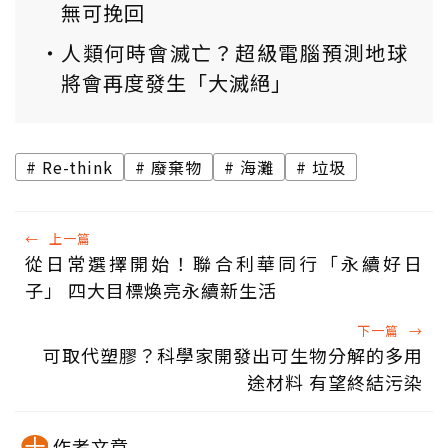
無可挽回
人類何時會滅亡？超級電腦預測地球
將會再度發生「大滅絕」
Re-think
廢棄物
海灘
垃圾
←
上一篇
從日常選擇開始！聯合利華同行「永續好日
子」 四大目標煥亮永續新生活
下一篇
→
可取代塑膠？科學家開發出可生物分解的多用
途材料 有望終結污染
作者文章