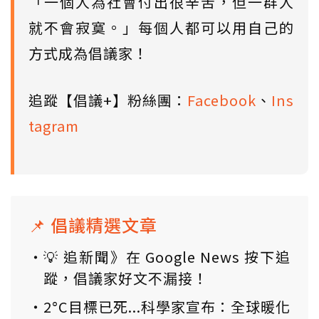
「一個人為社會付出很辛苦，但一群人
就不會寂寞。」每個人都可以用自己的
方式成為倡議家！
追蹤【倡議+】粉絲團：
Facebook
、
Ins
tagram
📌 倡議精選文章
💡 追新聞》在 Google News 按下追
蹤，倡議家好文不漏接！
2°C目標已死...科學家宣布：全球暖化