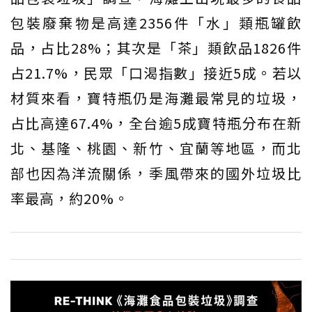
包裝廢棄物是高達2356件「水」類瓶罐飲
品，占比28%；其次是「茶」類飲品1826件
占21.7%，民眾「口渴指數」接近5成。若以
材質來看，寶特瓶仍是海灘最常見的垃圾，
占比高達67.4%，全台逾5成寶特瓶分布在新
北、基隆、桃園、新竹、宜蘭等地區，而北
部也因為洋流關係，季風帶來的國外垃圾比
率最高，約20%。