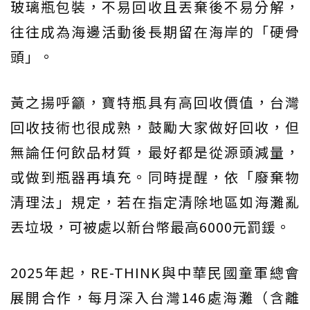
玻璃瓶包裝，不易回收且丟棄後不易分解，
往往成為海邊活動後長期留在海岸的「硬骨
頭」。
黃之揚呼籲，寶特瓶具有高回收價值，台灣
回收技術也很成熟，鼓勵大家做好回收，但
無論任何飲品材質，最好都是從源頭減量，
或做到瓶器再填充。同時提醒，依「廢棄物
清理法」規定，若在指定清除地區如海灘亂
丟垃圾，可被處以新台幣最高6000元罰鍰。
2025年起，RE-THINK與中華民國童軍總會
展開合作，每月深入台灣146處海灘（含離