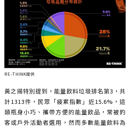
RE-THINK提供
黃之揚特別提到，能量飲料垃圾排名第3，共
計1313件，民眾「疲累指數」近15.6%，這
類瓶身小巧、攜帶方便的能量飲品，常被釣
客或戶外活動者選用，然而多數能量飲料為