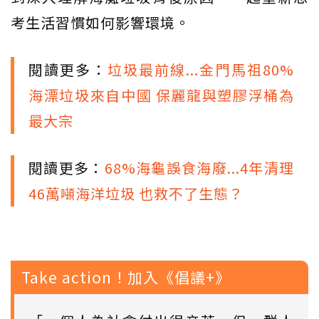
考生活習慣如何影響環境。
閱讀更多：
垃圾最前線...金門馬祖80%
海漂垃圾來自中國 保麗龍與塑膠浮桶為
最大宗
閱讀更多：
68%海龜誤食海廢...4年清理
46萬噸海洋垃圾 也救不了生態？
Take action！加入《倡議+》