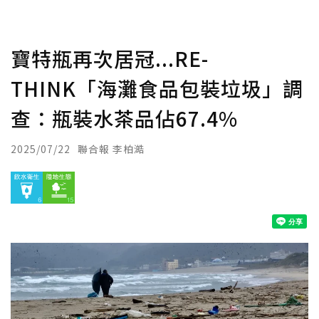
寶特瓶再次居冠...RE-
THINK「海灘食品包裝垃圾」調
查：瓶裝水茶品佔67.4%
2025/07/22
聯合報 李柏澔