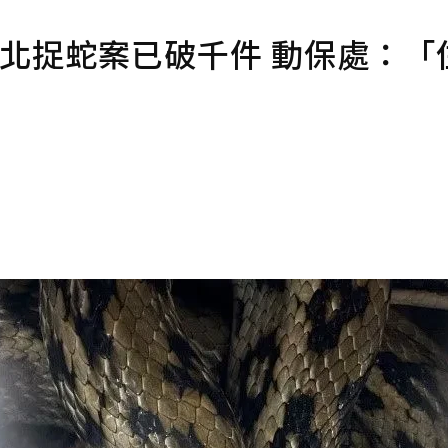
北捉蛇案已破千件 動保處：「