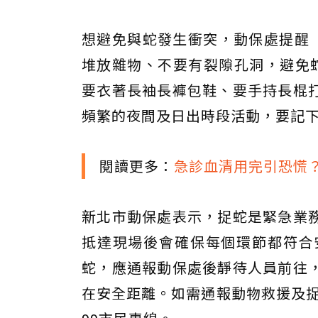
想避免與蛇發生衝突，動保處提醒「
堆放雜物、不要有裂隙孔洞，避免
要衣著長袖長褲包鞋、要手持長棍
頻繁的夜間及日出時段活動，要記
閱讀更多：
急診血清用完引恐慌
新北市動保處表示，捉蛇是緊急業
抵達現場後會確保每個環節都符合
蛇，應通報動保處後靜待人員前往
在安全距離。如需通報動物救援及捉蛇案