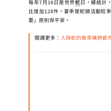
每年7月16日是世界
蛇
日，據統計，
比增加128件。夏季是蛇類活動旺
要」原則保平安。
閱讀更多：
人與蛇的衝突橫跨都