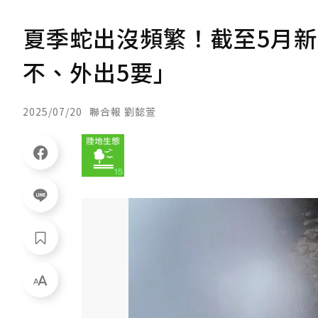
夏季蛇出沒頻繁！截至5月新
不、外出5要」
2025/07/20
聯合報 劉懿萱