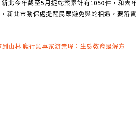
新北今年截至5月捉蛇案累計有1050件，和去
季，新北市動保處提醒民眾避免與蛇相遇，要落實
市到山林 爬行類專家游崇瑋：生態教育是解方