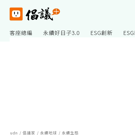
客座總編
永續好日子3.0
ESG創新
ES
udn
倡議家
永續地球
永續生態