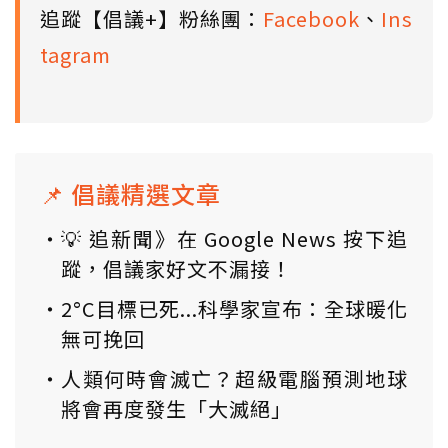
追蹤【倡議+】粉絲團：
Facebook
、
Ins
tagram
📌 倡議精選文章
💡 追新聞》在 Google News 按下追
蹤，倡議家好文不漏接！
2°C目標已死...科學家宣布：全球暖化
無可挽回
人類何時會滅亡？超級電腦預測地球
將會再度發生「大滅絕」