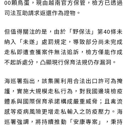
00顆鳥蛋，現由越南官方保管，檢方已透過
司法互助請求返還作為證物。
但值得關注的是，由於「野保法」第40條未
納入「未遂」處罰規定，導致部分尚未完成
走私即遭查獲案件無法追訴，檢方僅能作成
不起訴處分，凸顯現行保育法規仍存漏洞。
海巡署指出，該集團利用合法出口許可為掩
護，實施大規模走私行為，對我國邊境檢疫
體系與國際保育承諾構成嚴重威脅；且禽流
感等疫病風險更增走私輸入之防疫壓力。海
巡署強調，將持續推動「安康專案」，秉持