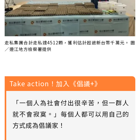
走私集團合計走私達4512顆，獲利估計超過新台幣千萬元。 圖
／連江地方檢察署提供
Take action！加入《倡議+》
「一個人為社會付出很辛苦，但一群人
就不會寂寞。」每個人都可以用自己的
方式成為倡議家！