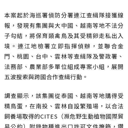
本案起於海巡署偵防分署連江查緝隊接獲線
報，發現有集團與大中國、越南等地不法分
子勾結，將保育類禽鳥及其受精卵走私出入
境。連江地檢署立即指揮偵辦，並聯合金
門、桃園、台中、雲林等查緝隊及警政署、
法務部、農業部多單位組成專案小組，展開
五波搜索與跨國合作查緝行動。
調查顯示，該集團從泰國、越南等地購得受
精鳥蛋，在南投、雲林自設繁殖場，以合法
飼養場取得的CITES（瀕危野生動植物國際貿
易公約）附錄物種進出口許可文件掩飾，鑽