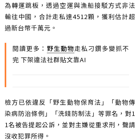
為轉運跳板，透過空運與漁船接駁方式非法
輸往中國，合計走私達4512顆，獲利估計超
過新台幣千萬元。
閱讀更多：
野生動物
走私刁鑽多變抓不
完 下架違法社群貼文靠AI
檢方已依違反「野生動物保育法」「動物傳
染病防治條例」「洗錢防制法」等罪名，對1
1名被告提起公訴，並對主嫌從重求刑，聲請
沒收犯罪所得。