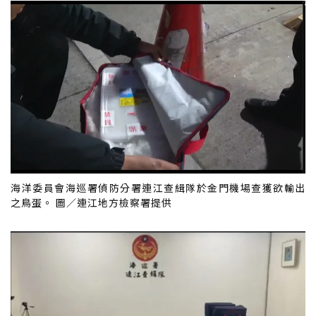
海洋委員會海巡署偵防分署連江查緝隊於金門機場查獲欲輸出
之鳥蛋。 圖／連江地方檢察署提供