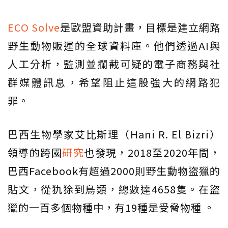
ECO Solve
是歐盟資助計畫，目標是建立網路
野生動物販運的全球資料庫。他們透過AI與
人工分析，監測並攔截可疑的電子商務與社
群媒體訊息，希望阻止這股強大的網路犯
罪。
巴西生物學家艾比斯理（Hani R. El Bizri）
領導的跨國
研究
也發現，2018至2020年間，
巴西Facebook有超過2000則野生動物盜獵的
貼文，從犰狳到鳥類，總數達4658隻。在盜
獵的一百多個物種中，有19種是受脅物種 。