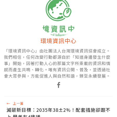
環境資訊中心
「環境資訊中心」由社團法人台灣環境資訊協會成立。
我們相信，任何改變行動都源自於「知道身邊發生什麼
事」開始，因著打動人心的那篇文字所乘載的資訊和情
感而產生共鳴、轉化。唯有資訊公開、普及，並透過社
會大眾參與，方能促進人與自然和諧，臻至永續發展。
←
上一篇
減碳新目標：2035年38±2%！配套措施卻跟不
上 學者有4建議