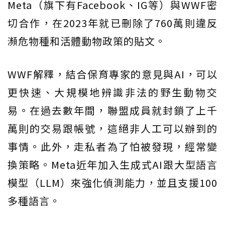
Meta（旗下有Facebook、IG等）與WWF密
切合作，在2023年就已刪除了760萬則違反
瀕危物種和活體動物政策的貼文。
WWF解釋，結合保育專家的意見與AI，可以
更快速、大規模地辨識非法的野生動物交
易。在過去數年間，聯盟成員就封鎖了上千
萬則的交易跟帳號，這絕非人工可以辦到的
事情。此外，走私者為了怕被發現，經常變
換策略。Meta近年加入生成式AI跟大型語言
模型（LLM）來強化偵測能力，並且支援100
多種語言。