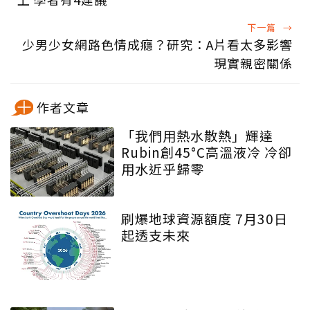
下一篇
→
少男少女網路色情成癮？研究：A片看太多影響
現實親密關係
作者文章
「我們用熱水散熱」輝達
Rubin創45°C高溫液冷 冷卻
用水近乎歸零
刷爆地球資源額度 7月30日
起透支未來