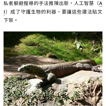
私者躲避搜尋的手法推陳出新，人工智慧（
A
I
）成了守護生物的利器，要讓這些違法貼文
下架。