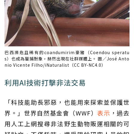
巴西瀕危且稀有的coandumirim豪豬（Coendou speratu
s）也成為獵捕對象，赫然出現在社群媒體上。 圖／José Anto
nio Vicente Filho/iNaturalist（CC BY-NC4.0）
利用AI技術打擊非法交易
「科技能助長邪惡，也能用來探索並保護世
界。」世界自然基金會（WWF）
表示
，過去
用人工上網搜尋非法野生動物販運相關的可