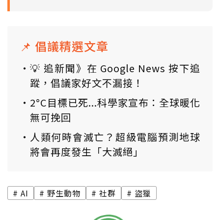
📌 倡議精選文章
💡 追新聞》在 Google News 按下追
蹤，倡議家好文不漏接！
2°C目標已死...科學家宣布：全球暖化
無可挽回
人類何時會滅亡？超級電腦預測地球
將會再度發生「大滅絕」
AI
野生動物
社群
盜獵