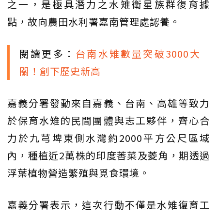
之一，是極具潛力之水雉衛星族群復育據
點，故向農田水利署嘉南管理處認養。
閱讀更多：
台南水雉數量突破3000大
關！創下歷史新高
嘉義分署發動來自嘉義、台南、高雄等致力
於保育水雉的民間團體與志工夥伴，齊心合
力於九芎埤東側水灣約2000平方公尺區域
內，種植近2萬株的印度莕菜及菱角，期透過
浮葉植物營造繁殖與覓食環境。
嘉義分署表示，這次行動不僅是水雉復育工