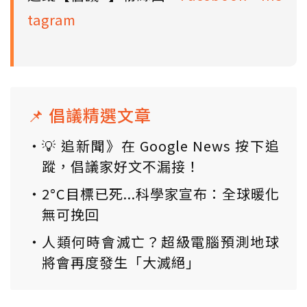
tagram
📌 倡議精選文章
💡 追新聞》在 Google News 按下追
蹤，倡議家好文不漏接！
2°C目標已死...科學家宣布：全球暖化
無可挽回
人類何時會滅亡？超級電腦預測地球
將會再度發生「大滅絕」