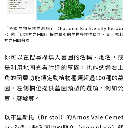
「全國生物多樣性網絡」（National Biodiversity Networ
k）的「照料神之田園」提供墓園的生物多樣性資料。 圖／照料
神之田園分頁
你可以在搜尋欄填入墓園的名稱、地名，或
是利用地圖查看附近的墓園；也能透過右上
角的圖層功能鎖定動植物種類超過100種的墓
園。左側欄位提供墓園類型的選項，例如公
墓、廢墟等。
以布里斯托（Bristol）的Arnos Vale Cemet
ery為例，點入圖中的簡介（view place）就