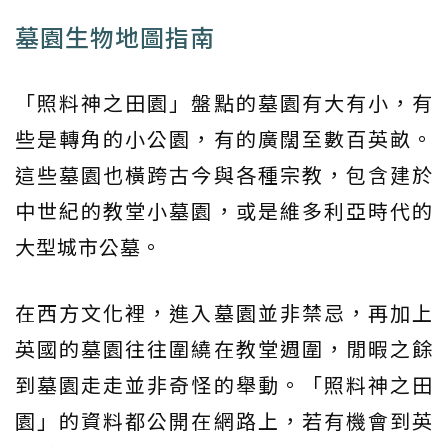
墓園生物地圖指南
「照料神之田園」盤點的墓園有大有小，有
些是轉角的小公園，有的廣闊至數百英畝。
這些墓園也橫跨古今與各種宗教，包含建於
中世紀的教堂小墓園，或是維多利亞時代的
大型城市公墓。
在西方文化裡，進入墓園並非禁忌，再加上
英國的墓園往往圍繞在教堂週圍，閒暇之餘
到墓園走走並非奇怪的舉動。「照料神之田
園」的資料都公開在網路上，若有機會到英