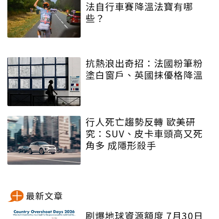
法自行車賽降溫法寶有哪
些？
抗熱浪出奇招：法國粉筆粉
塗白窗戶、英國抹優格降溫
行人死亡趨勢反轉 歐美研
究：SUV、皮卡車頭高又死
角多 成隱形殺手
最新文章
刷爆地球資源額度 7月30日