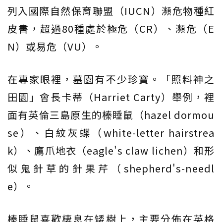
列入國際自然保育聯盟（IUCN）瀕危物種紅
皮書，超過80種處於極危（CR）、瀕危（E
N）或易危（VU）。
在專家眼裡，墓園有不少珍寶。「照料神之
田園」會長卡蒂（Harriet Carty）舉例，裡
面有英倫三島原生的榛睡鼠（hazel dormou
se）、白紋灰蝶（white-letter hairstrea
k）、鷹爪地衣（eagle's claw lichen）和形
似鬼針草的針果芹（shepherd's-needl
e）。
榛睡鼠喜歡棲息在矮樹上，主要分佈在英格