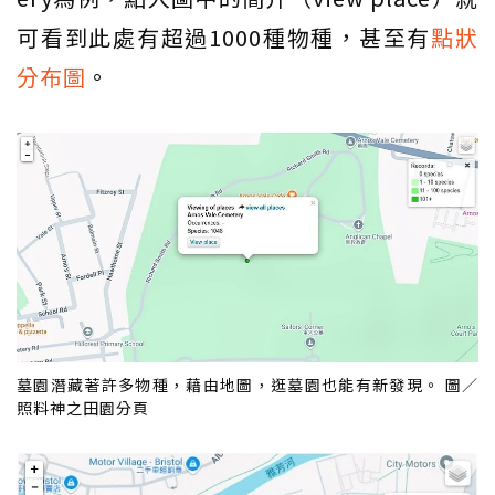
可看到此處有超過1000種物種，甚至有
點狀
分布圖
。
墓園潛藏著許多物種，藉由地圖，逛墓園也能有新發現。 圖／
照料神之田園分頁