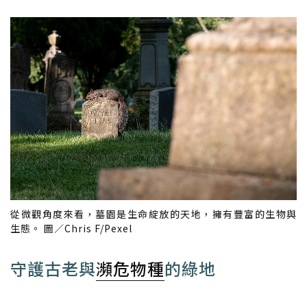
從微觀角度來看，墓園是生命綻放的天地，擁有豐富的生物與
生態。 圖／Chris F/Pexel
守護古老與
瀕危物種
的綠地