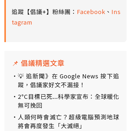
追蹤【倡議+】粉絲團：
Facebook
、
Ins
tagram
📌 倡議精選文章
💡 追新聞》在 Google News 按下追
蹤，倡議家好文不漏接！
2°C目標已死...科學家宣布：全球暖化
無可挽回
人類何時會滅亡？超級電腦預測地球
將會再度發生「大滅絕」