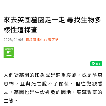
來去英國墓園走一走 尋找生物多
樣性這樣查
2025/04/06
環境資訊中心 曹可芝
人們對墓園的印象或是莊重哀戚，或是陰森
恐怖，且與死亡脫不了關係。但往微觀看
去，墓園也是生命迸發的園地，蘊藏豐富的
生態。