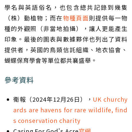
學名與英語俗名，也包含總共記錄到幾隻
（株）動植物；而在
物種頁面
則提供每一物
種的外觀照（非當地拍攝），讓人更能產生
印象。最後的圖表與數據夥伴也列出了資料
提供者，英國的鳥類信託組織、地衣協會、
蝴蝶保育學會等單位都共襄盛舉。
參考資料
衛報（2024年12月26日），
UK churchy
ards are havens for rare wildlife, find
s conservation charity
Caring For God's Acre
官網