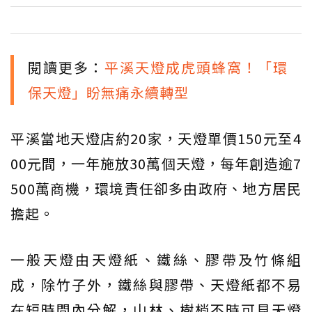
閱讀更多：
平溪天燈成虎頭蜂窩！「環
保天燈」盼無痛永續轉型
平溪當地天燈店約20家，天燈單價150元至4
00元間，一年施放30萬個天燈，每年創造逾7
500萬商機，環境責任卻多由政府、地方居民
擔起。
一般天燈由天燈紙、鐵絲、膠帶及竹條組
成，除竹子外，鐵絲與膠帶、天燈紙都不易
在短時間內分解，山林、樹梢不時可見天燈