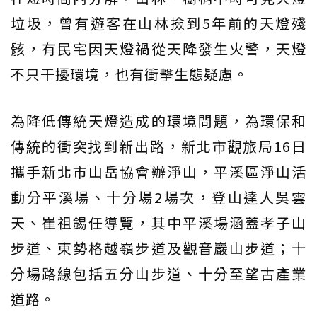
垃圾，曾有遊客在山林撿到5年前的天燈殘
骸，有民宅因天燈禍從天降發生火警，天燈
不只干擾環境，也有衝擊生態疑慮。
為降低傳統天燈造成的環境問題，為環保和
傳統的衝突找到新出路，新北市觀旅局16日
攜手新北市山岳協會辦淨山，平溪區淨山活
動分平溪場、十分場2場次，登山達人吳雲
天、崔祖錫任導覽，其中平溪場涵蓋孝子山
步道、東勢格越嶺步道及觀音巖山步道；十
分場路線包括五分山步道、十分至望古產業
道路。