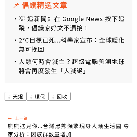
📌 倡議精選文章
💡 追新聞》在 Google News 按下追
蹤，倡議家好文不漏接！
2°C目標已死...科學家宣布：全球暖化
無可挽回
人類何時會滅亡？超級電腦預測地球
將會再度發生「大滅絕」
天燈
環保
回收
←
上一篇
熊熊遇見你...台灣黑熊頻繁現身人類生活圈 專
家分析：因族群數量增加