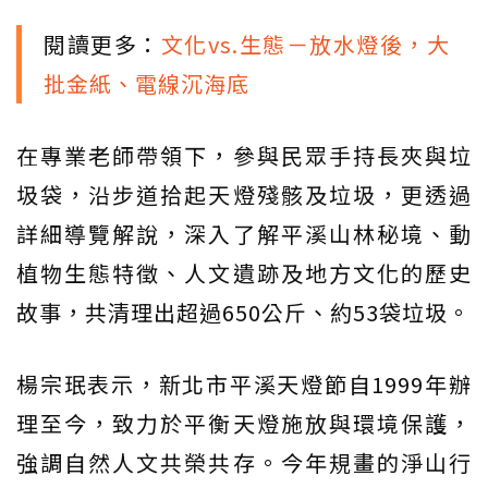
閱讀更多：
文化vs.生態－放水燈後，大
批金紙、電線沉海底
在專業老師帶領下，參與民眾手持長夾與垃
圾袋，沿步道拾起天燈殘骸及垃圾，更透過
詳細導覽解說，深入了解平溪山林秘境、動
植物生態特徵、人文遺跡及地方文化的歷史
故事，共清理出超過650公斤、約53袋垃圾。
楊宗珉表示，新北市平溪天燈節自1999年辦
理至今，致力於平衡天燈施放與環境保護，
強調自然人文共榮共存。今年規畫的淨山行