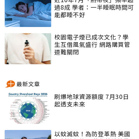
過8成 學者：一半睡眠時間可
能都睡不好
校園電子煙已成次文化？學
生互借風氣盛行 網路購買管
道難關閉
最新文章
刷爆地球資源額度 7月30日
起透支未來
以蚊滅蚊！為防登革熱 美國