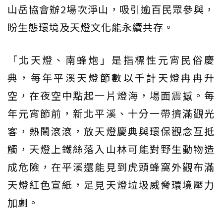
山岳協會辦2場次淨山，吸引逾百民眾參與，
盼生態環境及天燈文化能永續共存。
「北天燈、南蜂炮」是指標性元宵民俗慶
典，每年平溪天燈節數以千計天燈冉冉升
空，在夜空中點起一片燈海，場面震撼。每
年元宵節前，新北平溪、十分一帶擠滿觀光
客，熱鬧滾滾，放天燈慶典與環保觀念互抵
觸，天燈上鐵絲落入山林可能對野生動物造
成危險，在平溪還能見到虎頭蜂窩外觀布滿
天燈紅色宣紙，足見天燈垃圾威脅環境壓力
加劇。