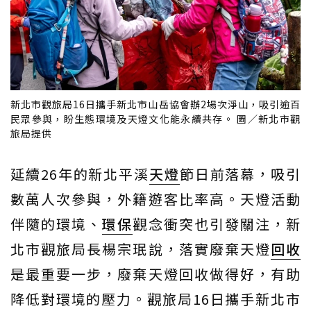
新北市觀旅局16日攜手新北市山岳協會辦2場次淨山，吸引逾百
民眾參與，盼生態環境及天燈文化能永續共存。 圖／新北市觀
旅局提供
延續26年的新北平溪
天燈
節日前落幕，吸引
數萬人次參與，外籍遊客比率高。天燈活動
伴隨的環境、
環保
觀念衝突也引發關注，新
北市觀旅局長楊宗珉說，落實廢棄天燈
回收
是最重要一步，廢棄天燈回收做得好，有助
降低對環境的壓力。觀旅局16日攜手新北市