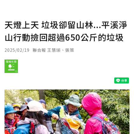
天燈上天 垃圾卻留山林...平溪淨
山行動撿回超過650公斤的垃圾
2025/02/19
聯合報 王慧瑛、張策