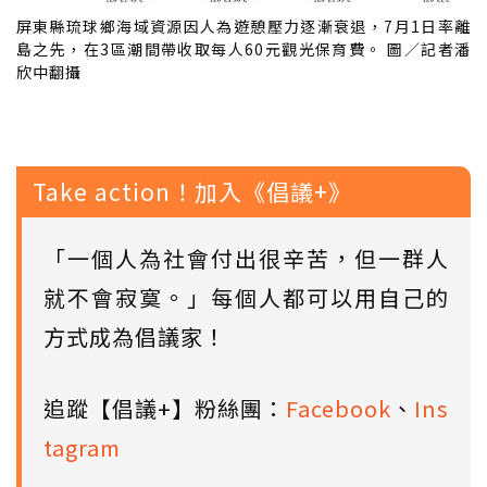
屏東縣琉球鄉海域資源因人為遊憩壓力逐漸衰退，7月1日率離
島之先，在3區潮間帶收取每人60元觀光保育費。 圖／記者潘
欣中翻攝
Take action！加入《倡議+》
「一個人為社會付出很辛苦，但一群人
就不會寂寞。」每個人都可以用自己的
方式成為倡議家！
追蹤【倡議+】粉絲團：
Facebook
、
Ins
tagram