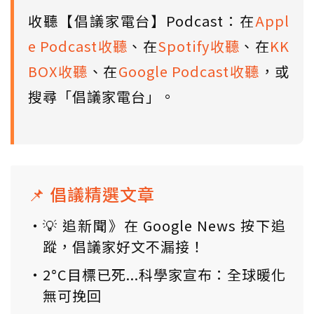
收聽【倡議家電台】Podcast：在
Appl
e Podcast收聽
、在
Spotify收聽
、在
KK
BOX收聽
、在
Google Podcast收聽
，或
搜尋「倡議家電台」。
📌 倡議精選文章
💡 追新聞》在 Google News 按下追
蹤，倡議家好文不漏接！
2°C目標已死...科學家宣布：全球暖化
無可挽回