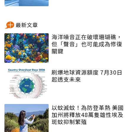
最新文章
海洋噪音正在破壞珊瑚礁，
但「聲音」也可能成為修復
關鍵
刷爆地球資源額度 7月30日
起透支未來
以蚊滅蚊！為防登革熱 美國
加州將釋放48萬隻雄性埃及
斑蚊抑制繁殖