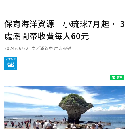
保育海洋資源－小琉球7月起， 3
處潮間帶收費每人60元
2024/06/22
文／潘欣中 屏東報導