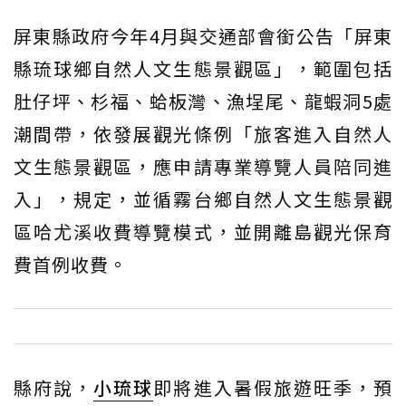
屏東縣政府今年4月與交通部會銜公告「屏東
縣琉球鄉自然人文生態景觀區」，範圍包括
肚仔坪、杉福、蛤板灣、漁埕尾、龍蝦洞5處
潮間帶，依發展觀光條例「旅客進入自然人
文生態景觀區，應申請專業導覽人員陪同進
入」，規定，並循霧台鄉自然人文生態景觀
區哈尤溪收費導覽模式，並開離島觀光保育
費首例收費。
縣府說，
小琉球
即將進入暑假旅遊旺季，預