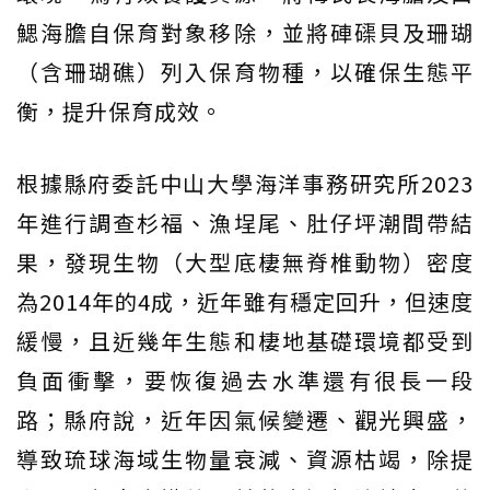
鰓海膽自保育對象移除，並將硨磲貝及珊瑚
（含珊瑚礁）列入保育物種，以確保生態平
衡，提升保育成效。
根據縣府委託中山大學海洋事務研究所2023
年進行調查杉福、漁埕尾、肚仔坪潮間帶結
果，發現生物（大型底棲無脊椎動物）密度
為2014年的4成，近年雖有穩定回升，但速度
緩慢，且近幾年生態和棲地基礎環境都受到
負面衝擊，要恢復過去水準還有很長一段
路；縣府說，近年因氣候變遷、觀光興盛，
導致琉球海域生物量衰減、資源枯竭，除提