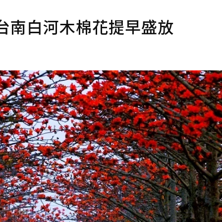
台南白河木棉花提早盛放