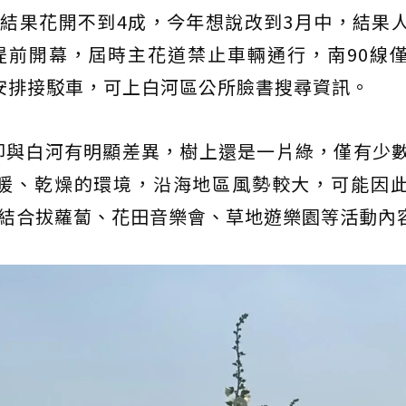
結果花開不到4成，今年想說改到3月中，結果
提前開幕，屆時主花道禁止車輛通行，南90線
也安排接駁車，可上白河區公所臉書搜尋資訊。
卻與白河有明顯差異，樹上還是一片綠，僅有少
暖、乾燥的環境，沿海地區風勢較大，可能因
，結合拔蘿蔔、花田音樂會、草地遊樂園等活動內