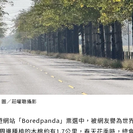
 圖／莊曜聰攝影
網站「Boredpanda」票選中，被網友譽為世
上周邊種植的木棉約有1.7公里，春天花季時，總