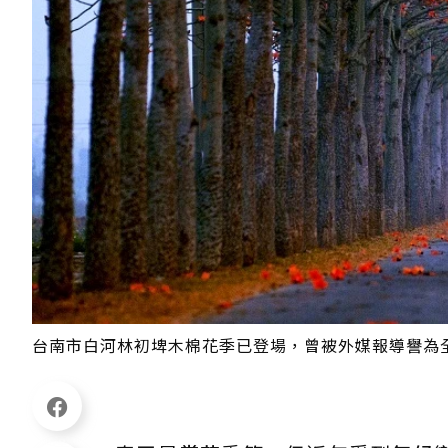
台南市白河林初埤木棉花季已登場，曾被外媒報導譽為