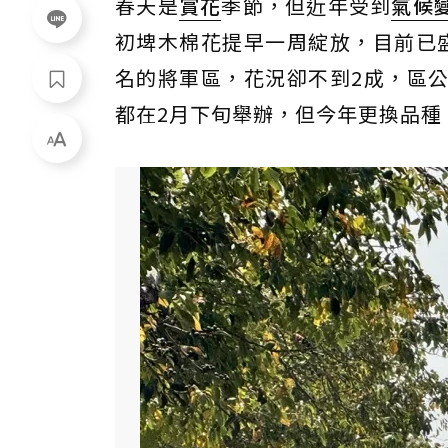
春天是
賞花
季節，但近年受到
氣候
初埤木棉花提早一周綻放，目前已
名的將軍區，花況卻不到2成，區
都在2月下旬舉辦，但今年更換品種