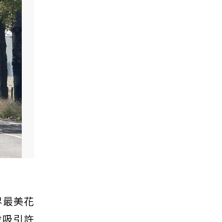
界最美花
會吸引許