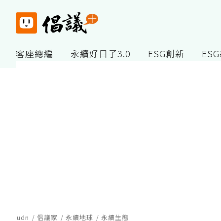
客座總編
永續好日子3.0
ESG創新
ES
udn
倡議家
永續地球
永續生態