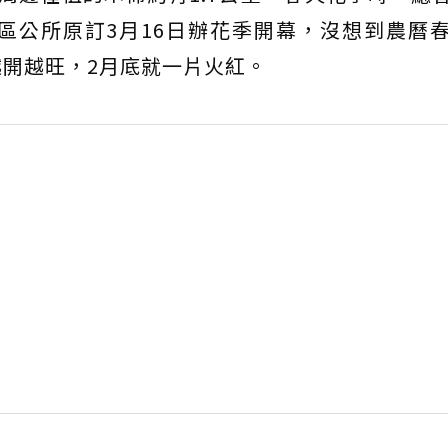
區公所原訂3月16日辦花季開幕，沒想到農曆
開越旺，2月底就一片火紅。