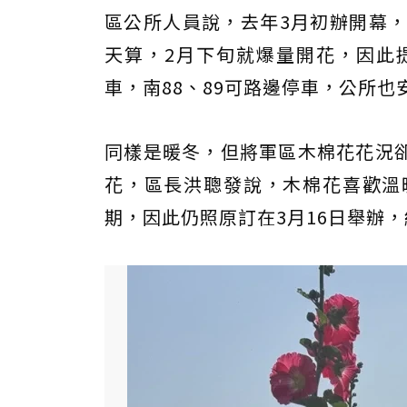
區公所人員說，去年3月初辦開幕，
天算，2月下旬就爆量開花，因此
車，南88、89可路邊停車，公所
同樣是暖冬，但將軍區木棉花花況
花，區長洪聰發說，木棉花喜歡溫
期，因此仍照原訂在3月16日舉辦