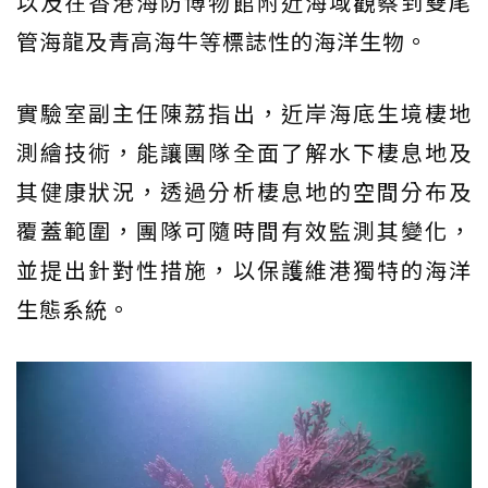
以及在香港海防博物館附近海域觀察到雙尾
管海龍及青高海牛等標誌性的海洋生物。
實驗室副主任陳荔指出，近岸海底生境棲地
測繪技術，能讓團隊全面了解水下棲息地及
其健康狀況，透過分析棲息地的空間分布及
覆蓋範圍，團隊可隨時間有效監測其變化，
並提出針對性措施，以保護維港獨特的海洋
生態系統。