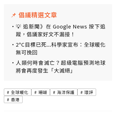
📌 倡議精選文章
💡 追新聞》在 Google News 按下追
蹤，倡議家好文不漏接！
2°C目標已死...科學家宣布：全球暖化
無可挽回
人類何時會滅亡？超級電腦預測地球
將會再度發生「大滅絕」
全球暖化
珊瑚
海洋保護
環評
香港