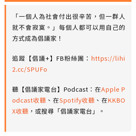
「一個人為社會付出很辛苦，但一群人
就不會寂寞。」每個人都可以用自己的
方式成為倡議家！
追蹤【倡議+】FB粉絲團：
https://lihi
2.cc/SPUFo
聽【倡議家電台】Podcast：在
Apple P
odcast收聽
、在
Spotify收聽
、在
KKBO
X收聽
，或搜尋「倡議家電台」。