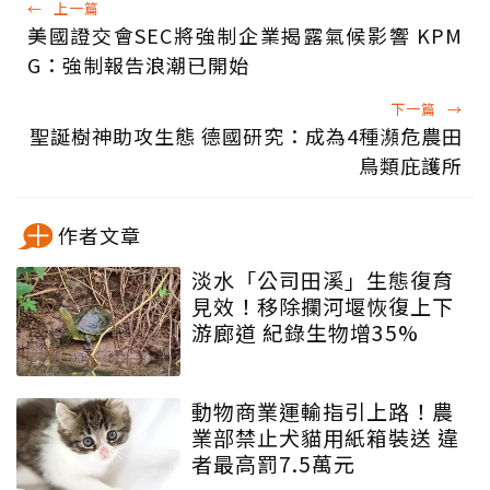
←
上一篇
美國證交會SEC將強制企業揭露氣候影響 KPM
G：強制報告浪潮已開始
下一篇
→
聖誕樹神助攻生態 德國研究：成為4種瀕危農田
鳥類庇護所
作者文章
淡水「公司田溪」生態復育
見效！移除攔河堰恢復上下
游廊道 紀錄生物增35%
動物商業運輸指引上路！農
業部禁止犬貓用紙箱裝送 違
者最高罰7.5萬元