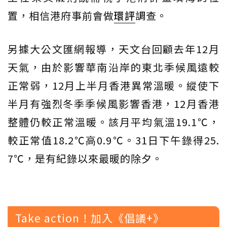
置，相信港府事前會做
環評
調查。
另據大公文匯網報導，天文台回顧去年12月
天氣，由於影響華南沿岸的東北季候風遠較
正常弱，12月上半月香港異常溫暖。縱使下
半月有強烈冬季季候風影響香港，12月香港
整體仍較正常溫暖。該月平均氣溫19.1℃，
較正常值18.2℃高0.9℃。31日下午錄得25.
7℃，是有紀錄以來最暖的除夕。
Take action！加入《倡議+》