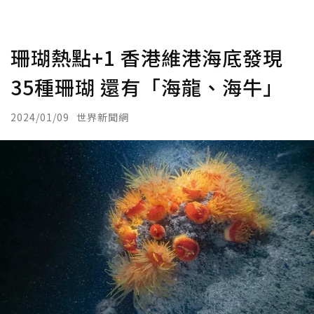
珊瑚熱點+1 香港維港海底發現
35種珊瑚 還有「海龍、海牛」
2024/01/09
世界新聞網