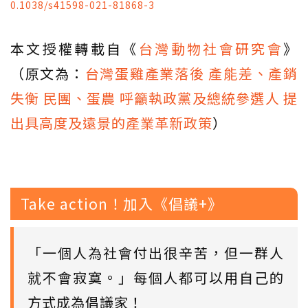
0.1038/s41598-021-81868-3
本文授權轉載自《
台灣動物社會研究會
》
（原文為：
台灣蛋雞產業落後 產能差、產銷
失衡 民團、蛋農 呼籲執政黨及總統參選人 提
出具高度及遠景的產業革新政策
）
Take action！加入《倡議+》
「一個人為社會付出很辛苦，但一群人
就不會寂寞。」每個人都可以用自己的
方式成為倡議家！