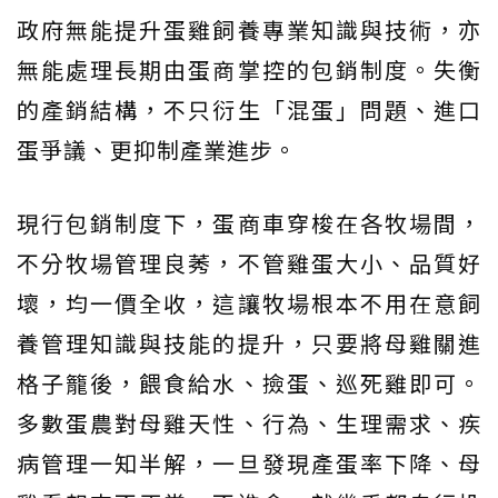
政府無能提升蛋雞飼養專業知識與技術，亦
無能處理長期由蛋商掌控的包銷制度。失衡
的產銷結構，不只衍生「混蛋」問題、進口
蛋爭議、更抑制產業進步。
現行包銷制度下，蛋商車穿梭在各牧場間，
不分牧場管理良莠，不管雞蛋大小、品質好
壞，均一價全收，這讓牧場根本不用在意飼
養管理知識與技能的提升，只要將母雞關進
格子籠後，餵食給水、撿蛋、巡死雞即可。
多數蛋農對母雞天性、行為、生理需求、疾
病管理一知半解，一旦發現產蛋率下降、母