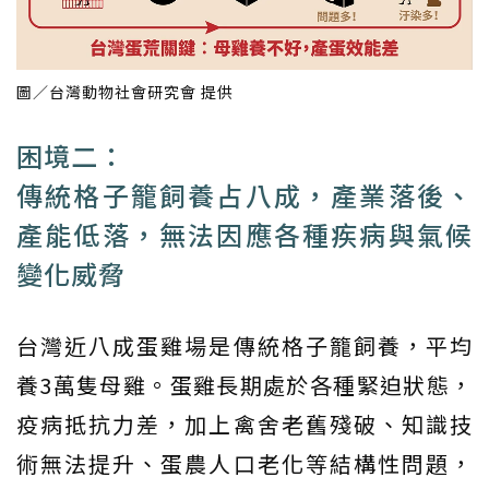
圖／台灣動物社會研究會 提供
困境二：
傳統格子籠飼養占八成，產業落後、
產能低落，無法因應各種疾病與氣候
變化威脅
台灣近八成蛋雞場是傳統格子籠飼養，平均
養3萬隻母雞。蛋雞長期處於各種緊迫狀態，
疫病抵抗力差，加上禽舍老舊殘破、知識技
術無法提升、蛋農人口老化等結構性問題，