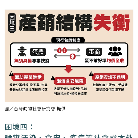
圖／台灣動物社會研究會 提供
困境四：
雞糞汙染、食安、疫病等社會成本外