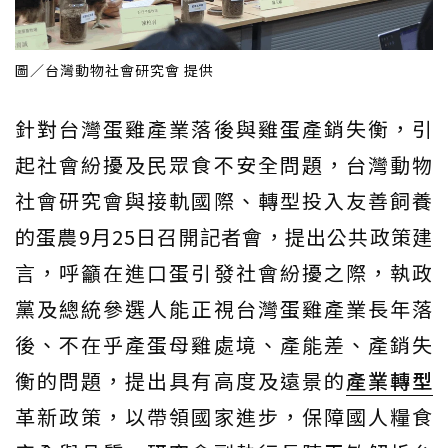
圖／台灣動物社會研究會 提供
針對台灣蛋雞產業落後與雞蛋產銷失衡，引
起社會紛擾及民眾食不安全問題，台灣動物
社會研究會與接軌國際、轉型投入友善飼養
的蛋農9月25日召開記者會，提出公共政策建
言，呼籲在進口蛋引發社會紛擾之際，執政
黨及總統參選人能正視台灣蛋雞產業長年落
後、不在乎產蛋母雞處境、產能差、產銷失
衡的問題，提出具有高度及遠景的
產業轉型
革新政策，以帶領國家進步，保障國人糧食