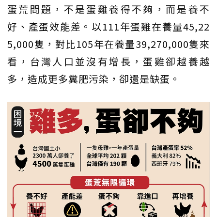
蛋荒問題，不是蛋雞養得不夠，而是養不
好、產蛋效能差。以111年蛋雞在養量45,22
5,000隻，對比105年在養量39,270,000隻來
看，台灣人口並沒有增長，蛋雞卻越養越
多，造成更多糞肥污染，卻還是缺蛋。