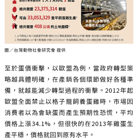
圖／台灣動物社會研究會 提供
至於蛋價衝擊，以歐盟為例，當政府轉型策
略越具體明確，在產銷各個環節做好各種準
備，就越能減少轉型過程的衝擊。2012年起
歐盟全面禁止以格子籠飼養蛋雞時，市場因
消費者以為會缺蛋而產生預期性恐慌，平均
價格上漲34.1%，但很快的在2013年雞蛋生
產平穩，價格就回到原有水平。