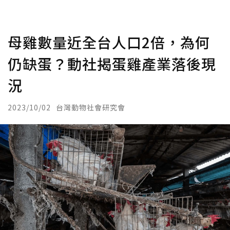
母雞數量近全台人口2倍，為何
仍缺蛋？動社揭蛋雞產業落後現
況
2023/10/02
台灣動物社會研究會