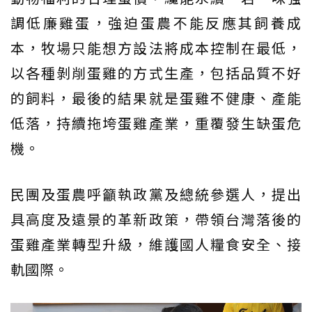
調低廉雞蛋，強迫蛋農不能反應其飼養成
本，牧場只能想方設法將成本控制在最低，
以各種剝削蛋雞的方式生產，包括品質不好
的飼料，最後的結果就是蛋雞不健康、產能
低落，持續拖垮蛋雞產業，重覆發生缺蛋危
機。
民團及蛋農呼籲執政黨及總統參選人，提出
具高度及遠景的革新政策，帶領台灣落後的
蛋雞產業轉型升級，維護國人糧食安全、接
軌國際。