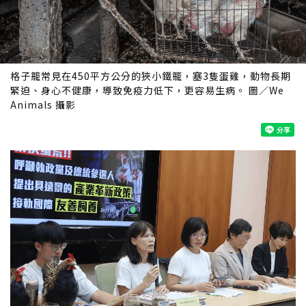
格子籠常見在450平方公分的狹小鐵籠，塞3隻蛋雞，動物長期
緊迫、身心不健康，導致免疫力低下，更容易生病。 圖／We
Animals 攝影