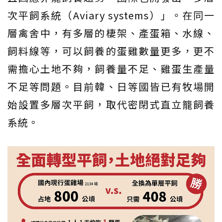
次平飼系統（Aviary systems）」。在同一
層禽舍中，有多層的棲架、產蛋箱、水線、
飼料線等，可以飼養的蛋雞數量更多，更不
需擔心土地不夠，飼養量不足、雞蛋生產量
不足等問題。目前韓、日等國皆已有牧場開
始設置多層次平飼，取代密閉式直立籠飼養
系統。