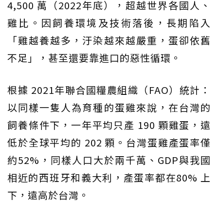
4,500 萬（2022年底），超越世界各國人、
雞比。因飼養環境及技術落後，長期陷入
「雞越養越多，汙染越來越嚴重，蛋卻依舊
不足」，甚至還要靠進口的惡性循環。
根據 2021年聯合國糧農組織（FAO）統計：
以同樣一隻人為育種的蛋雞來說，在台灣的
飼養條件下，一年平均只產 190 顆雞蛋，遠
低於全球平均的 202 顆。台灣蛋雞產蛋率僅
約52%，同樣人口大於兩千萬、GDP與我國
相近的西班牙和義大利，產蛋率都在80% 上
下，遠高於台灣。