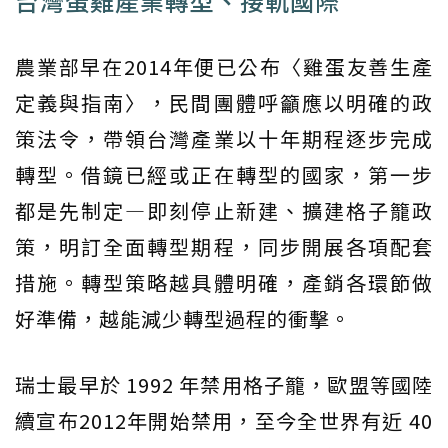
台灣蛋雞產業轉型、接軌國際
農業部早在2014年便已公布〈雞蛋友善生產
定義與指南〉，民間團體呼籲應以明確的政
策法令，帶領台灣產業以十年期程逐步完成
轉型。借鏡已經或正在轉型的國家，第一步
都是先制定—即刻停止新建、擴建格子籠政
策，明訂全面轉型期程，同步開展各項配套
措施。轉型策略越具體明確，產銷各環節做
好準備，越能減少轉型過程的衝擊。
瑞士最早於 1992 年禁用格子籠，歐盟等國陸
續宣布2012年開始禁用，至今全世界有近 40