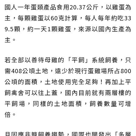
國人一年蛋類產品食用20.37公斤，以雞蛋為
主，每顆雞蛋以60克計算，每人每年約吃33
9.5顆，約一天1顆雞蛋，來源以國內生產為
主。
若全部以善待母雞的「平飼」系統飼養，只
需408公頃土地，遠少於現行蛋雞場所占800
公頃的面積，土地使用完全足夠！再加上平
飼禽舍可以往上蓋，國內目前就有兩層樓的
平飼場，同樣的土地面積，飼養數量可增
倍。
且因應非籠飼養趨勢，國際也開發出「多層