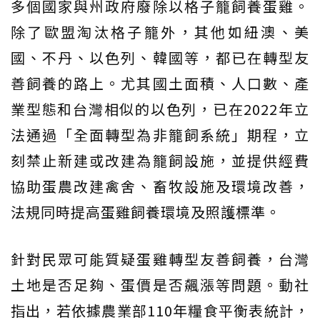
多個國家與州政府廢除以格子籠飼養蛋雞。
除了歐盟淘汰格子籠外，其他如紐澳、美
國、不丹、以色列、韓國等，都已在轉型友
善飼養的路上。尤其國土面積、人口數、產
業型態和台灣相似的以色列，已在2022年立
法通過「全面轉型為非籠飼系統」期程，立
刻禁止新建或改建為籠飼設施，並提供經費
協助蛋農改建禽舍、畜牧設施及環境改善，
法規同時提高蛋雞飼養環境及照護標準。
針對民眾可能質疑蛋雞轉型友善飼養，台灣
土地是否足夠、蛋價是否飆漲等問題。動社
指出，若依據農業部110年糧食平衡表統計，