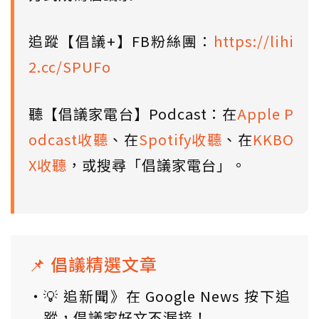
追蹤【倡議+】FB粉絲團：
https://lihi
2.cc/SPUFo
聽【倡議家電台】Podcast：在
Apple P
odcast收聽
、在
Spotify收聽
、在
KKBO
X收聽
，或搜尋「倡議家電台」。
📌 倡議精選文章
💡 追新聞》在 Google News 按下追
蹤，倡議家好文不漏接！