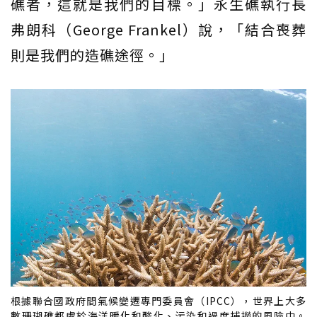
礁者，這就是我們的目標。」永生礁執行長
弗朗科（George Frankel）說，「結合喪葬
則是我們的造礁途徑。」
根據聯合國政府間氣候變遷專門委員會（IPCC），世界上大多
數珊瑚礁都處於海洋暖化和酸化、污染和過度捕撈的風險中。