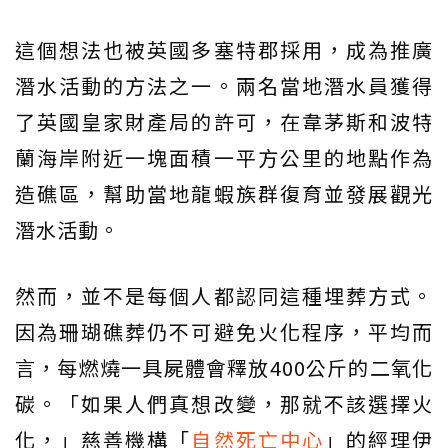
這個想法也被英國多塞特郡採用，成為推廣
潛水活動的方法之一。兩名當地潛水員獲得
了英國皇家財產局的許可，在韋茅斯和波特
蘭海岸附近一塊面積一平方公里的地點作為
造礁區，幫助當地龍蝦族群復育並發展觀光
潛水活動。
然而，並不是每個人都認同這種埋葬方式。
因為珊瑚礁葬仍不可避免火化程序，平均而
言，每燃燒一具屍體會釋放400公斤的二氧化
碳。「如果人們真想改變，那就不該選擇火
化，」慈善機構「
自然死亡中心
」的經理伊