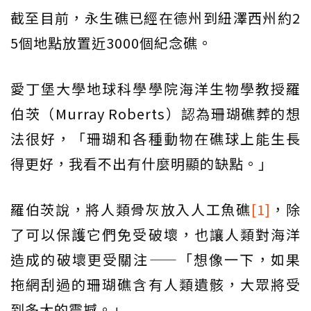
截至目前，永生礁已經在德州到紐澤西州約2
5個地點放置近3000個紀念礁。
愛丁堡大學地球科學學院海洋生物學教授羅
伯茨（Murray Roberts）認為珊瑚礁葬的想
法很好，「珊瑚和各種動物在礁球上能生長
得更好，我看不出有什麼明顯的缺點。」
羅伯茨說，將人類骨灰放入人工魚礁
[1]
，除
了可以保護它們免受破壞，也讓人類對海洋
造成的破壞更受關注——「想像一下，如果
拖網刮過的珊瑚礁含有人類遺骸，大眾將受
到多大的震撼。」