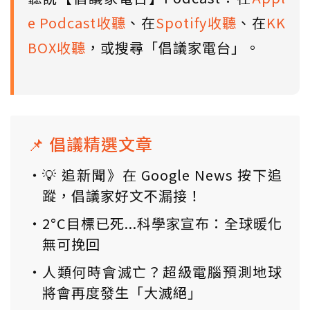
e Podcast收聽
、在
Spotify收聽
、在
KK
BOX收聽
，或搜尋「倡議家電台」。
📌 倡議精選文章
💡 追新聞》在 Google News 按下追
蹤，倡議家好文不漏接！
2°C目標已死...科學家宣布：全球暖化
無可挽回
人類何時會滅亡？超級電腦預測地球
將會再度發生「大滅絕」