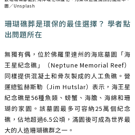
圖／Unsplash
珊瑚礁葬是環保的最佳選擇？ 學者點
出問題所在
無獨有偶，位於佛羅里達州的海底墓園「海
王星紀念礁」（Neptune Memorial Reef）
同樣提供混凝土和骨灰製成的人工魚礁。營
運總監赫斯勒（Jim Hutslar）表示，海王星
紀念礁是56種魚類、螃蟹、海膽、海綿和珊
瑚的家園。該墓園最多可容納25萬個紀念
礁，佔地超過6.5公頃，滿園後可成為世界最
大的人造珊瑚礁群之一。