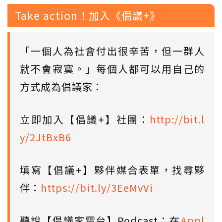
Take action！加入《倡議+》
「一個人為社會付出很辛苦，但一群人
就不會寂寞。」每個人都可以用自己的
方式成為倡議家：
立即加入【倡議+】社團：
http://bit.l
y/2JtBxB6
填寫【倡議+】夥伴媒合表單，找尋夥
伴：
https://bit.ly/3EeMvVi
聽說【倡議家電台】Podcast：在
Appl