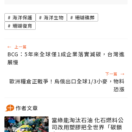
海洋保護
海洋生物
珊瑚礁葬
珊瑚復育
←
上一篇
BCG：5年來全球僅1成企業落實減碳，台灣進
展慢
下一篇
→
歐洲糧倉正戰爭！烏俄出口全球1/3小麥，物料
恐漲
作者文章
當綠能淘汰石油 化石燃料公
司改用塑膠把全世界「碳鎖