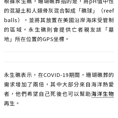
根據永生礁，珊瑚礁葬指的是，將pH值中性
的混凝土和人類骨灰混合製成「礁球」（reef
balls），並將其放置在美國沿岸海床受管制
的區域。永生礁則會提供亡者親友該「墓
地」所在位置的GPS坐標。
永生礁表示，在COVID-19期間，珊瑚礁葬的
需求增加了兩倍，其中大部分來自海洋熱愛
者，他們希望自己死後也可以幫助
海洋生物
再生。