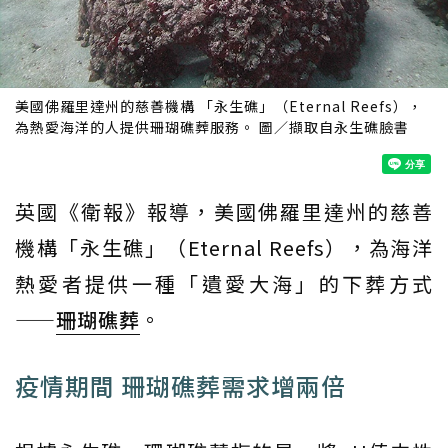
美國佛羅里達州的慈善機構 「永生礁」（Eternal Reefs），
為熱愛海洋的人提供珊瑚礁葬服務。 圖／擷取自永生礁臉書
英國《衛報》報導，美國佛羅里達州的慈善
機構「永生礁」（Eternal Reefs），為海洋
熱愛者提供一種「遺愛大海」的下葬方式
——
珊瑚礁葬
。
疫情期間 珊瑚礁葬需求增兩倍