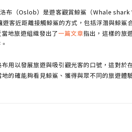
布（Oslob）是遊客觀賞鯨鯊（Whale shark W
讓遊客近距離接觸鯨鯊的方式，包括浮潛與鯨鯊
近當地旅遊組織發出了
一篇文章
指出，這樣的旅
害。
洛布用以發展旅遊與吸引觀光客的口號，這對於
當地的確能夠看見鯨鯊、獲得與眾不同的旅遊體