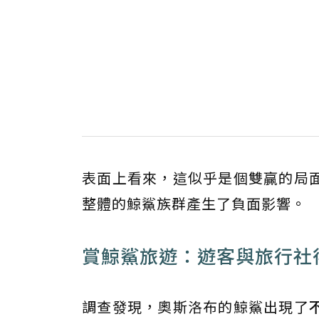
表面上看來，這似乎是個雙贏的局
整體的鯨鯊族群產生了負面影響。
賞鯨鯊旅遊：遊客與旅行社
調查發現，奧斯洛布的鯨鯊出現了