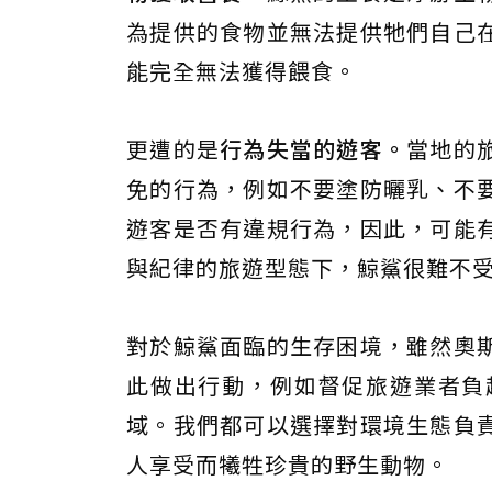
為提供的食物並無法提供牠們自己
能完全無法獲得餵食。
更遭的是
行為失當的遊客。
當地的
免的行為，例如不要塗防曬乳、不
遊客是否有違規行為，因此，可能
與紀律的旅遊型態下，鯨鯊很難不
對於鯨鯊面臨的生存困境，雖然奧
此做出行動，例如督促旅遊業者負
域。我們都可以選擇對環境生態負
人享受而犧牲珍貴的野生動物。