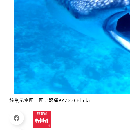
鯨鯊示意圖。圖／翻攝KAZ2.0 Flickr