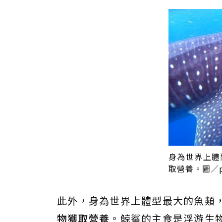
身為世界上體
取營養。圖／pi
此外，身為世界上體型最大的魚類
物獲取營養
。鯨鯊的主食是浮游生