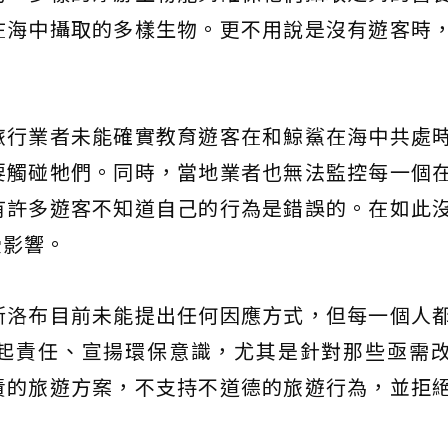
在海中攝取的多樣生物。更不用說是沒有遊客時
旅行業者未能確實教育遊客在和鯨鯊在海中共處
要觸碰牠們。同時，當地業者也無法監控每一個
有許多遊客不知道自己的行為是錯誤的。在如此
受影響。
斯洛布目前未能提出任何因應方式，但每一個人
起責任、宣揚環保意識，尤其是針對那些亟需
責的旅遊方案，不支持不道德的旅遊行為，並拒