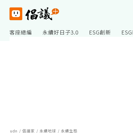
客座總編
永續好日子3.0
ESG創新
ES
udn
倡議家
永續地球
永續生態