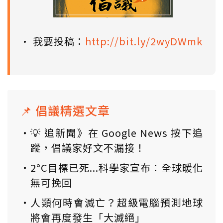
• 我要投稿：
http://bit.ly/2wyDWmk
📌 倡議精選文章
💡 追新聞》在 Google News 按下追
蹤，倡議家好文不漏接！
2°C目標已死...科學家宣布：全球暖化
無可挽回
人類何時會滅亡？超級電腦預測地球
將會再度發生「大滅絕」