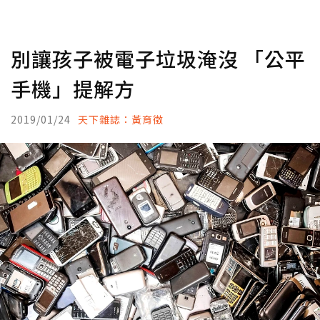
別讓孩子被電子垃圾淹沒 「公平
手機」提解方
2019/01/24
天下雜誌：黃育徵