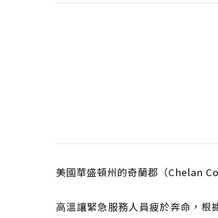
美國華盛頓州的奇蘭郡（Chelan Co
高溫讓緊急服務人員疲於奔命，根據