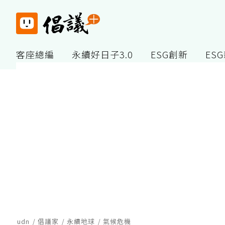
客座總編
永續好日子3.0
ESG創新
ES
udn
倡議家
永續地球
氣候危機