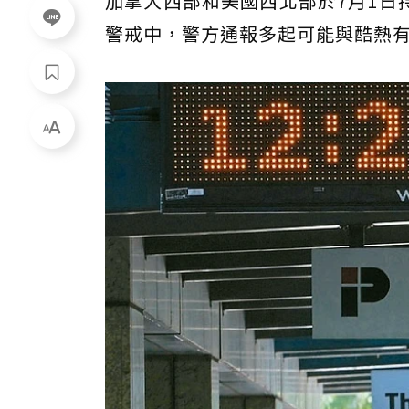
加拿大西部和美國西北部於7月1日
警戒中，警方通報多起可能與酷熱