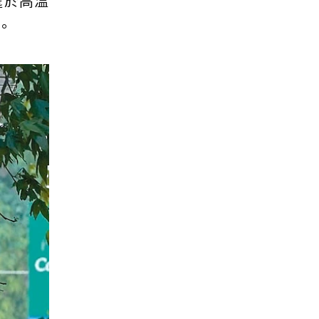
處於高溫
。