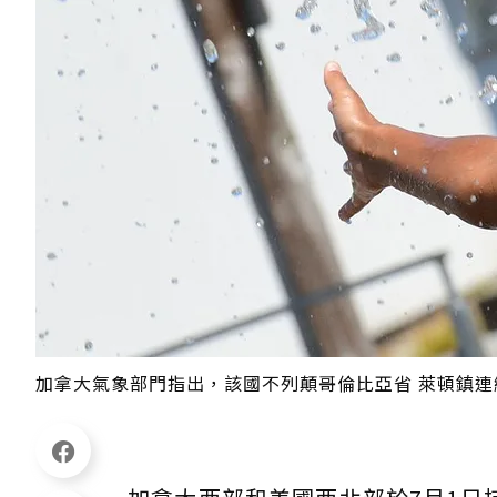
加拿大氣象部門指出，該國不列顛哥倫比亞省 萊頓鎮連