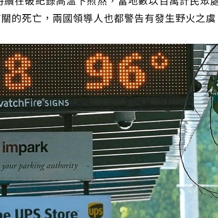
持續在破紀錄高溫下煎熬，當地數以百萬計民眾
有關的死亡，兩國領導人也都警告有發生野火之虞