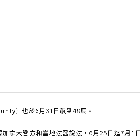
unty）也於6月31日飆到48度。
加拿大警方和當地法醫說法，6月25日迄7月1