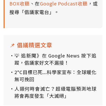
BOX收聽
、在
Google Podcast收聽
，或
搜尋「倡議家電台」。
📌 倡議精選文章
💡 追新聞》在 Google News 按下追
蹤，倡議家好文不漏接！
2°C目標已死...科學家宣布：全球暖化
無可挽回
人類何時會滅亡？超級電腦預測地球
將會再度發生「大滅絕」