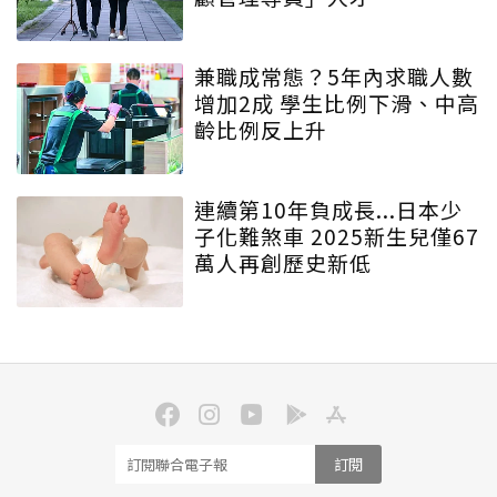
兼職成常態？5年內求職人數
增加2成 學生比例下滑、中高
齡比例反上升
連續第10年負成長...日本少
子化難煞車 2025新生兒僅67
萬人再創歷史新低
訂閱