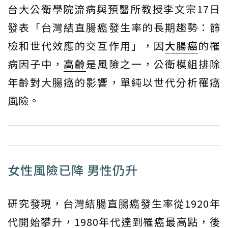
台大公衛學院流病與預醫所教授李文宗17日
發表「台灣結直腸癌發生率的長期趨勢：篩
檢和世代效應的交互作用」，因
大腸癌
的罹
病因子中，
高齡
是風險之一，公衛模組排除
年齡對大腸癌的影響，單純以世代分析罹癌
風險。
女性風險已降 男性仍升
研究發現，台灣結腸直腸癌發生率從1920年
代開始攀升，1980年代達到罹癌最高點，後