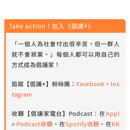
Take action！加入《倡議+》
「一個人為社會付出很辛苦，但一群人
就不會寂寞。」每個人都可以用自己的
方式成為倡議家！
追蹤【倡議+】粉絲團：
Facebook
、
Ins
tagram
收聽【倡議家電台】Podcast：在
Appl
e Podcast收聽
、在
Spotify收聽
、在
KK