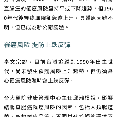
直腸癌的罹癌風險呈持平或下降趨勢，但196
0年代後罹癌風險卻急遽上升，具體原因雖不
明，但已成為新公衛議題。
罹癌風險 提防止跌反彈
李文宗說，目前台灣追蹤到1990年出生世
代，尚未發生罹癌風險上升趨勢，但仍須憂
心罹癌風險隨時會止跌反彈。
台大醫院健康管理中心主任邱瀚模說，影響
結腸直腸癌罹癌風險的因素，包括人類腸道
菌、畜牧業肉品等，不同世代接觸的環境不