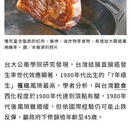
嗜吃富含脂肪的紅肉、燒烤、油炸物等食物，易增加大腸癌罹
病機率。 圖／本報資料照片
台大公衛學院研究發現，台灣結腸直腸癌發
生率世代效應顯著，1980年代出生的「7年級
生」
罹癌
風險最高。學者分析，與台灣
飲食
西化程度於1980年代達到頂點有關，1980年
代後風險雖趨緩，但依國際經驗仍可能止跌
反彈，籲政府下修篩檢年齡至45歲。