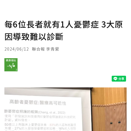
每6位長者就有1人憂鬱症 3大原
因導致難以診斷
2024/06/12
聯合報 李青縈