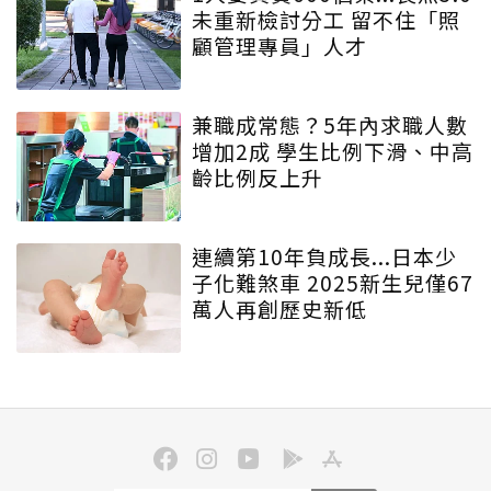
未重新檢討分工 留不住「照
顧管理專員」人才
兼職成常態？5年內求職人數
增加2成 學生比例下滑、中高
齡比例反上升
連續第10年負成長...日本少
子化難煞車 2025新生兒僅67
萬人再創歷史新低