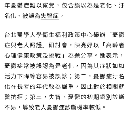
年憂鬱症難以察覺，包含誤以為是老化、汙
名化、被誤為
失智症
。
台北醫學大學衛生福利政策中心舉辦「憂鬱
症與老人照護」研討會，陳亮妤以「高齡者
心理健康政策及挑戰」為題分享。她表示，
憂鬱症常被誤認為是老化，因為其症狀如如
活力下降等容易被誤診；第二，憂鬱症汙名
化在長者的年代較為嚴重，因此對於相關就
醫抗拒；第三，失智、憂鬱的初期鑑別診斷
不易，導致老人憂鬱症診斷機率較低。