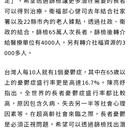
足」，希望透過篩檢讓更多潛在需要的長者
可以得到治療。衛福部心健司去年結合社家
署以及22縣市內的老人據點，透過社政、衛
政的結合，篩檢65萬人次長者，篩檢後轉介
給醫療單位有4000人，另有轉介社福資源的3
000多人。
台灣人每10人就有1個憂鬱症，其中在65歲以
上的憂鬱症盛行率更是高達16.7%。陳亮妤
指出，全世界的長者憂鬱症盛行率都比較
高，原因包含久病、失去另一半等社會心理
因素等。在超高齡社會來臨之際，長者憂鬱
是必須正視問題，希望可以透過篩檢找出潛