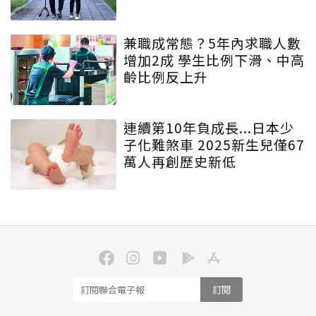
兼職成常態？5年內求職人數
增加2成 學生比例下滑、中高
齡比例反上升
連續第10年負成長...日本少
子化難煞車 2025新生兒僅67
萬人再創歷史新低
訂閱