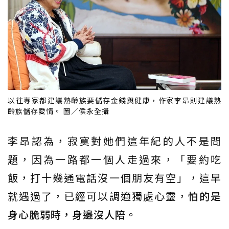
以往專家都建議熟齡族要儲存金錢與健康，作家李昂則建議熟
齡族儲存愛情。 圖／侯永全攝
李昂認為，寂寞對她們這年紀的人不是問
題，因為一路都一個人走過來，「要約吃
飯，打十幾通電話沒一個朋友有空」，這早
就遇過了，已經可以調適獨處心靈，
怕的是
身心脆弱時，身邊沒人陪。