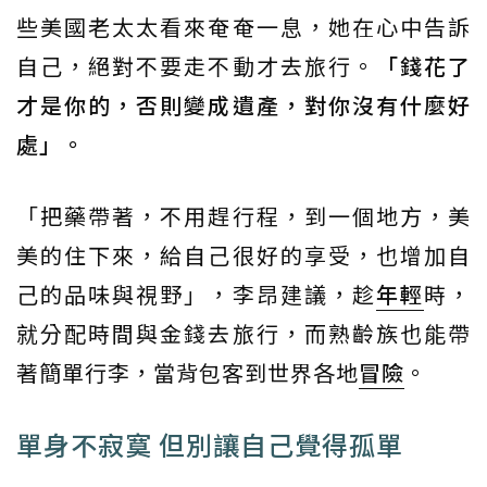
些美國老太太看來奄奄一息，她在心中告訴
自己，絕對不要走不動才去旅行。
「錢花了
才是你的，否則變成遺產，對你沒有什麼好
處」。
「把藥帶著，不用趕行程，到一個地方，美
美的住下來，給自己很好的享受，也增加自
己的品味與視野」，李昂建議，趁
年輕
時，
就分配時間與金錢去旅行，而熟齡族也能帶
著簡單行李，當背包客到世界各地
冒險
。
單身不寂寞 但別讓自己覺得孤單