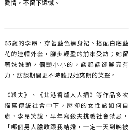
愛情
，不留下遺憾。
65歲的李昂，穿著藍色連身裙、搭配白底藍
花的連帽外套，腳步輕盈的前來受訪；她留
著妹妹頭，個頭小小的，談起話卻響亮有
力，訪談期間更不時聽見她爽朗的笑聲。
《殺夫》、《北港香爐人人插》等作品多次
描寫傳統社會中下，壓抑的女性該如何自
處，李昂笑說，早年寫殺夫挑戰社會禁忌，
「哪個男人膽敢跟我結婚，一定一天到晚被