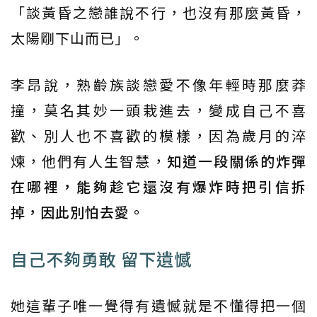
「談黃昏之戀誰說不行，也沒有那麼黃昏，
太陽剛下山而已」。
李昂說，熟齡族談戀愛不像年輕時那麼莽
撞，莫名其妙一頭栽進去，變成自己不喜
歡、別人也不喜歡的模樣，因為歲月的淬
煉，他們有人生智慧，
知道一段關係的炸彈
在哪裡，能夠趁它還沒有爆炸時把引信拆
掉，因此別怕去愛。
自己不夠勇敢 留下遺憾
她這輩子唯一覺得有遺憾就是不懂得把一個