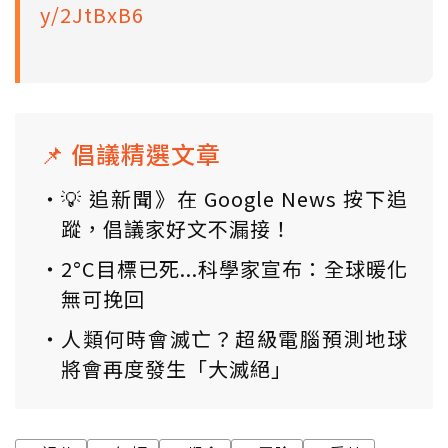
y/2JtBxB6
📌 倡議精選文章
💡 追新聞》在 Google News 按下追
蹤，倡議家好文不漏接！
2°C目標已死...科學家宣布：全球暖化
無可挽回
人類何時會滅亡？超級電腦預測地球
將會再度發生「大滅絕」