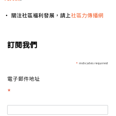
• 關注社區福利發展，請上
社區力傳播網
訂閱我們
*
indicates required
電子郵件地址
*