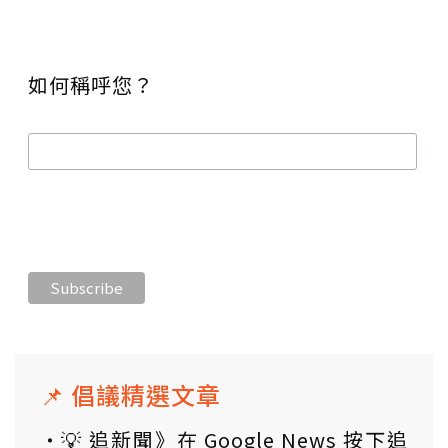
如何稱呼您？
📌 倡議精選文章
💡 追新聞》在 Google News 按下追