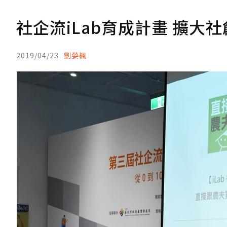
社企流iLab育成計畫 擴大
2019/04/23
劉嫈楓