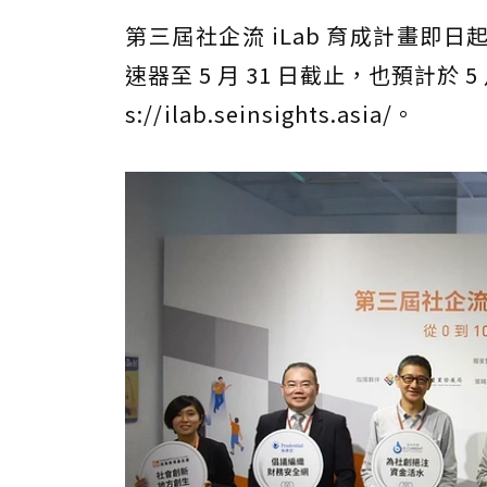
第三屆社企流 iLab 育成計畫即日起
速器至 5 月 31 日截止，也預計於 
s://ilab.seinsights.asia/。