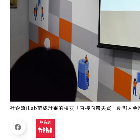
社企流iLab育成計畫的校友「直接向農夫買」創辦人