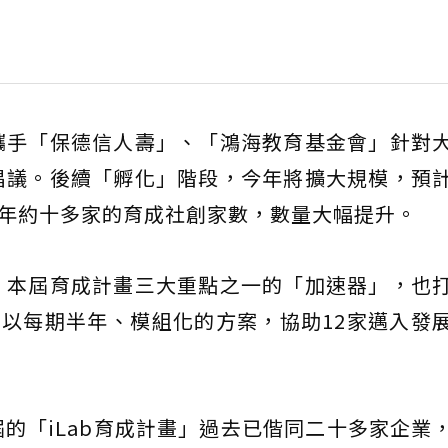
攜手「保德信人壽」、「鴻海教育基金會」針對
倡議。後續「孵化」階段，今年將擴大規模，預
年約十多家的育成社創家數，數量大幅提升。
，本屆育成計畫三大重點之一的「加速器」，也
，以每期半年、模組化的方案，協助12家邁入發
的「iLab育成計畫」過去已偕同二十多家企業