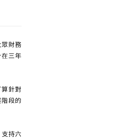
大眾財務
計在三年
打算針對
展階段的
，支持六