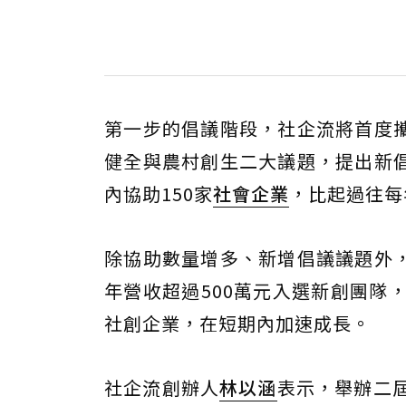
第一步的倡議階段，社企流將首度
健全與農村創生二大議題，提出新
內協助150家
社會企業
，比起過往每
除協助數量增多、新增倡議議題外
年營收超過500萬元入選新創團隊
社創企業，在短期內加速成長。
社企流創辦人
林以涵
表示，舉辦二屆