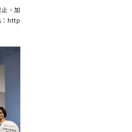
截止、加
：http