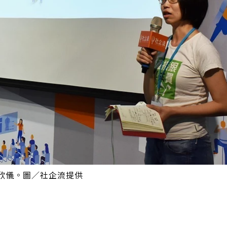
金欣儀。圖／社企流提供