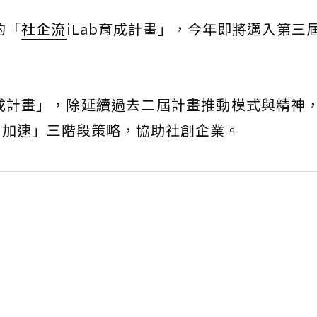
的「
社企流
iLab育成計畫」，今年即將邁入第三
育成計畫」，除延續過去二屆計畫推動模式與精神
、加速」三階段策略，協助社創企業。