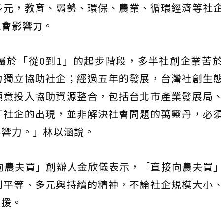
多元，教育、弱勢、環保、農業、循環經濟等社
社會影響力
。
屬於「從0到1」的起步階段，多半社創企業苦
力獨立協助社企；經過五年的發展，台灣社創生
願意投入協助資源整合，包括台北市產業發展局
「社企的出現，並非解決社會問題的萬靈丹，必
影響力。」林以涵說。
接向農夫買」創辦人金欣儀表示，「直接向農夫買
到平等、多元與持續的精神，不論社企規模大小
支援。