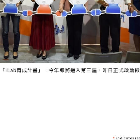
的「iLab育成計畫」，今年即將邁入第三屆，昨日正式啟動
*
indicates re