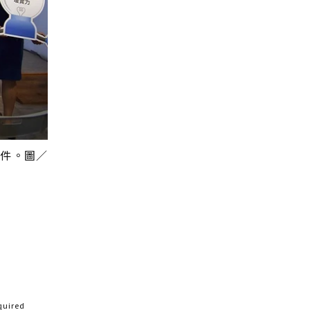
徵件。圖／
quired