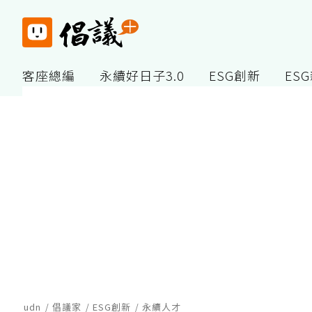
客座總編
永續好日子3.0
ESG創新
ES
udn
倡議家
ESG創新
永續人才